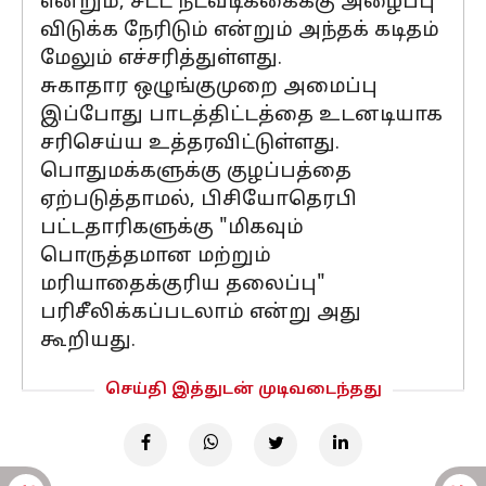
என்றும், சட்ட நடவடிக்கைக்கு அழைப்பு
விடுக்க நேரிடும் என்றும் அந்தக் கடிதம்
மேலும் எச்சரித்துள்ளது.
சுகாதார ஒழுங்குமுறை அமைப்பு
இப்போது பாடத்திட்டத்தை உடனடியாக
சரிசெய்ய உத்தரவிட்டுள்ளது.
பொதுமக்களுக்கு குழப்பத்தை
ஏற்படுத்தாமல், பிசியோதெரபி
பட்டதாரிகளுக்கு "மிகவும்
பொருத்தமான மற்றும்
மரியாதைக்குரிய தலைப்பு"
பரிசீலிக்கப்படலாம் என்று அது
கூறியது.
செய்தி இத்துடன் முடிவடைந்தது