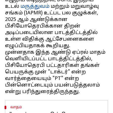
எழுதிய கடிதத்தில், DGHS, இந்திய
உடல்
மருத்துவம்
மற்றும் மறுவாழ்வு
சங்கம் (IAPMR) உட்பட பல குழுக்கள்,
2025 ஆம் ஆண்டுக்கான
பிசியோதெரபிக்கான திறன்
அடிப்படையிலான பாடத்திட்டத்தில்
உள்ள விதிக்கு ஆட்சேபனைகளை
எழுப்பியதாகக் கூறியது.
முன்னதாக இந்த ஆண்டு ஏப்ரல் மாதம்
வெளியிடப்பட்ட பாடத்திட்டத்தில்,
பிசியோதெரபி பட்டதாரிகள் தங்கள்
பெயருக்கு முன் "டாக்டர்" என்ற
வார்த்தையையும் "PT" என்ற
பின்னொட்டையும் பயன்படுத்தலாம்
வாதம்