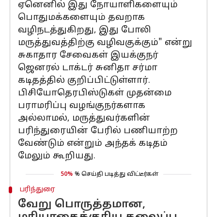
ஏனெனில் இது நோயாளிகளையும்
பொதுமக்களையும் தவறாக
வழிநடத்துகிறது, இது போலி
மருத்துவத்திற்கு வழிவகுக்கும்" என்று
சுகாதார சேவைகள் இயக்குநர்
ஜெனரல் டாக்டர் சுனிதா சர்மா
கடிதத்தில் குறிப்பிட்டுள்ளார்.
பிசியோதெரபிஸ்டுகள் முதன்மை
பராமரிப்பு வழங்குநர்களாக
அல்லாமல், மருத்துவர்களின்
பரிந்துரையின் பேரில் பணியாற்ற
வேண்டும் என்றும் அந்தக் கடிதம்
மேலும் கூறியது.
50%
% செய்தி படித்து விட்டீர்கள்
பரிந்துரை
வேறு பொருத்தமான,