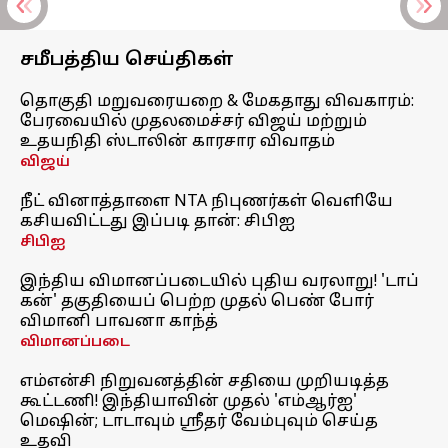
சமீபத்திய செய்திகள்
தொகுதி மறுவரையறை & மேகதாது விவகாரம்:
பேரவையில் முதலமைச்சர் விஜய் மற்றும்
உதயநிதி ஸ்டாலின் காரசார விவாதம்
விஜய்
நீட் வினாத்தாளை NTA நிபுணர்கள் வெளியே
கசியவிட்டது இப்படி தான்: சிபிஐ
சிபிஐ
இந்திய விமானப்படையில் புதிய வரலாறு! 'டாப்
கன்' தகுதியைப் பெற்ற முதல் பெண் போர்
விமானி பாவனா காந்த்
விமானப்படை
எம்என்சி நிறுவனத்தின் சதியை முறியடித்த
கூட்டணி! இந்தியாவின் முதல் 'எம்ஆர்ஐ'
மெஷின்; டாடாவும் ஸ்ரீதர் வேம்புவும் செய்த
உதவி