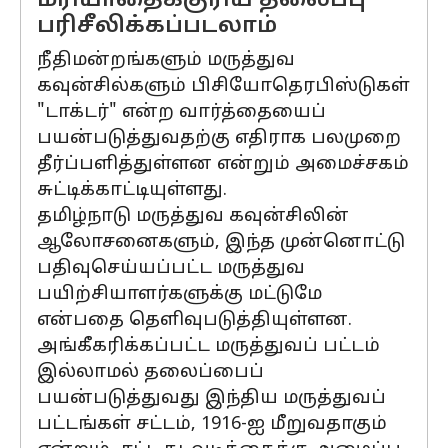
மரியாதைக்குரிய தலைப்பு
பரிசீலிக்கப்படலாம்
நீதிமன்றங்களும் மருத்துவ
கவுன்சில்களும் பிசியோதெரபிஸ்டுகள்
"டாக்டர்" என்ற வார்த்தையைப்
பயன்படுத்துவதற்கு எதிராக பலமுறை
தீர்ப்பளித்துள்ளன என்றும் அமைச்சகம்
சுட்டிக்காட்டியுள்ளது.
தமிழ்நாடு மருத்துவ கவுன்சிலின்
ஆலோசனைகளும், இந்த முன்னொட்டு
பதிவுசெய்யப்பட்ட மருத்துவ
பயிற்சியாளர்களுக்கு மட்டுமே
என்பதை தெளிவுபடுத்தியுள்ளன.
அங்கீகரிக்கப்பட்ட மருத்துவப் பட்டம்
இல்லாமல் தலைப்பைப்
பயன்படுத்துவது இந்திய மருத்துவப்
பட்டங்கள் சட்டம், 1916-ஐ மீறுவதாகும்