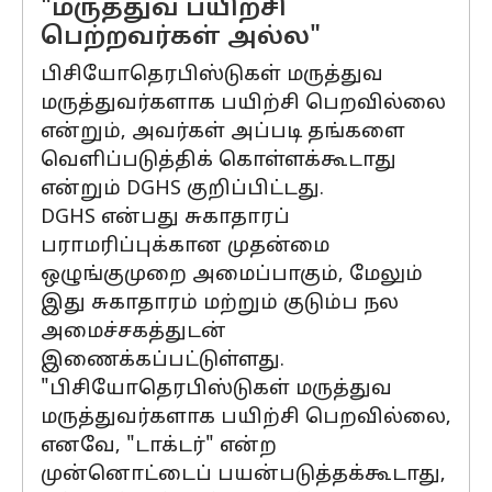
"மருத்துவ பயிற்சி
பெற்றவர்கள் அல்ல"
பிசியோதெரபிஸ்டுகள் மருத்துவ
மருத்துவர்களாக பயிற்சி பெறவில்லை
என்றும், அவர்கள் அப்படி தங்களை
வெளிப்படுத்திக் கொள்ளக்கூடாது
என்றும் DGHS குறிப்பிட்டது.
DGHS என்பது சுகாதாரப்
பராமரிப்புக்கான முதன்மை
ஒழுங்குமுறை அமைப்பாகும், மேலும்
இது சுகாதாரம் மற்றும் குடும்ப நல
அமைச்சகத்துடன்
இணைக்கப்பட்டுள்ளது.
"பிசியோதெரபிஸ்டுகள் மருத்துவ
மருத்துவர்களாக பயிற்சி பெறவில்லை,
எனவே, "டாக்டர்" என்ற
முன்னொட்டைப் பயன்படுத்தக்கூடாது,