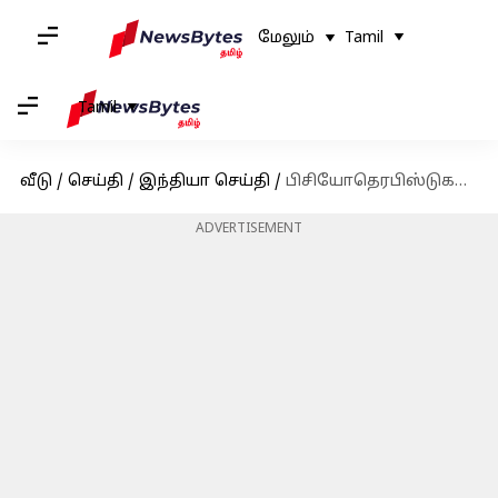
மேலும்
Tamil
Tamil
வீடு
/
செய்தி
/
இந்தியா செய்தி
/
பிசியோதெரபிஸ்டுகள் 'டாக்டர்' என்ற பட்டத்தை பயன்படுத்த முடியாது: சுகாதார ஆணையம் முடிவு
ADVERTISEMENT