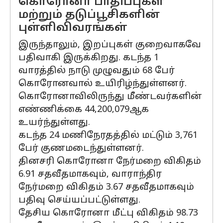
கொரோனா பாதிப்புகள்
மற்றும் தடுப்பூசிகளின்
புள்ளிவிவரங்கள்
இருந்தாலும், இறப்புகள் குறைவாகவே
பதிவாகி இருக்கிறது. கடந்த 1
வாரத்தில் நாடு முழுவதும் 68 பேர்
கொரோனவால் உயிரிழ்ந்துள்ளனர்.
கொரோனாவிலிருந்து மீண்டவர்களின்
எண்ணிக்கை 44,200,079ஆக
உயர்ந்துள்ளது.
கடந்த 24 மணிநேரதத்தில் மட்டும் 3,761
பேர் குணமடைந்துள்ளனர்.
தினசரி கொரோனா நேர்மறை விகிதம்
6.91 சதவீதமாகவும், வாராந்திர
நேர்மறை விகிதம் 3.67 சதவீதமாகவும்
பதிவு செய்யப்பட்டுள்ளது.
தேசிய கொரோனா மீட்பு விகிதம் 98.73