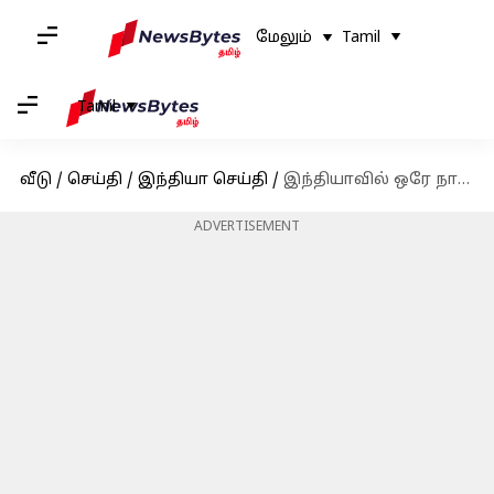
மேலும்
Tamil
Tamil
வீடு
/
செய்தி
/
இந்தியா செய்தி
/
இந்தியாவில் ஒரே நாளில் 5,676 கொரோனா பாதிப்பு: 21 பேர் உயிரிழப்பு
ADVERTISEMENT