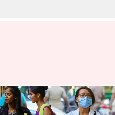
இந்தியாவில் ஒரே நாளில்
5,676 கொரோனா பாதிப்பு:
21 பேர் உயிரிழப்பு