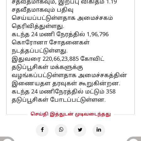
சதவீதமாகவும், இறப்பு விகிதம் 1.19
சதவீதமாகவும் பதிவு
செய்யப்பட்டுள்ளதாக அமைச்சகம்
தெரிவித்துள்ளது.
கடந்த 24 மணி நேரத்தில் 1,96,796
கொரோனா சோதனைகள்
நடத்தப்பட்டுள்ளது.
இதுவரை 220,66,23,885 கோவிட்
தடுப்பூசிகள் மக்களுக்கு
வழங்கப்பட்டுள்ளதாக அமைச்சகத்தின்
இணையதள தரவுகள் கூறுகின்றன.
கடந்த 24 மணிநேரத்தில் மட்டும் 358
தடுப்பூசிகள் போடப்பட்டுள்ளன.
செய்தி இத்துடன் முடிவடைந்தது