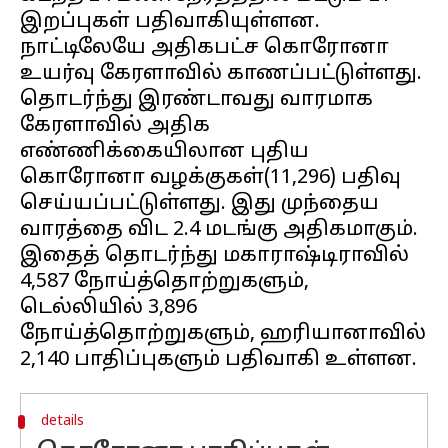
இறப்புகள் பதிவாகியுள்ளன.
நாட்டிலேயே அதிகபட்ச கொரோனா
உயர்வு கேரளாவில் காணப்பட்டுள்ளது.
தொடர்ந்து இரண்டாவது வாரமாக
கேரளாவில் அதிக
எண்ணிக்கையிலான புதிய
கொரோனா வழக்குகள்(11,296) பதிவு
செய்யப்பட்டுள்ளது. இது முந்தைய
வாரத்தை விட 2.4 மடங்கு அதிகமாகும்.
இதைத் தொடர்ந்து மகாராஷ்டிராவில்
4,587 நோய்த்தொற்றுகளும்,
டெல்லியில் 3,896
நோய்த்தொற்றுகளும், ஹரியானாவில்
details