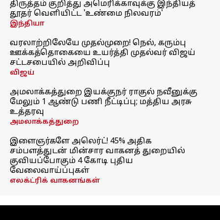
திருத்தம் குறித்து அமெரிக்காவுக்கு இந்தியத்
தூதர் வெளியிட்ட 'உண்மை நிலவரம்'
இந்தியா
வரலாற்றிலேயே முதல்முறை! நெல், கரும்பு
ஊக்கத்தொகையை உயர்த்தி முதல்வர் விஜய்
சட்டசபையில் அறிவிப்பு
விஜய்
அமலாக்கத்துறை இயக்குநர் ராகுல் நவீனுக்கு
மேலும் 1 ஆண்டு பணி நீட்டிப்பு; மத்திய அரசு
உத்தரவு
அமலாக்கத்துறை
இளைஞர்களே அலெர்ட்! 45% அதிக
சம்பளத்துடன் மின்சார வாகனத் துறையில்
குவியப்போகும் 4 கோடி புதிய
வேலைவாய்ப்புகள்
எலக்ட்ரிக் வாகனங்கள்