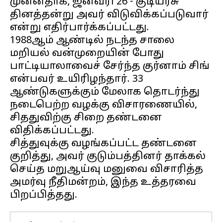
முன்னதாக, ஜனவரி 26 - குடியரசு
தினத்தன்று அவர் விடுவிக்கப்படுவார்
என்று எதிர்பார்க்கப்பட்டது.
1988ஆம் ஆண்டில் நடந்த சாலை
மறியல் வன்முறையின் போது
பாட்டியாலாவைச் சேர்ந்த குர்னாம் சிங்
என்பவர் உயிரிழந்தார். 33
ஆண்டுகளுக்கும் மேலாக தொடர்ந்து
நடைபெற்ற வழக்கு விசாரணையில்,
சிததுவிற்கு சிறை தண்டனை
விதிக்கப்பட்டது.
சித்துவுக்கு வழங்கப்பட்ட தண்டனை
குறித்து, அவர் குடும்பத்தினர் தாக்கல்
செய்த மறுஆய்வு மனுவை விசாரித்த
அமர்வு நீதிமன்றம், இந்த உத்தரவை