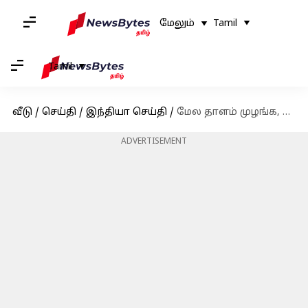
மேலும்
Tamil
Tamil
வீடு
/
செய்தி
/
இந்தியா செய்தி
/
மேல தாளம் முழங்க, காங்கிரஸ் தலைவர் நவ்ஜோத் சிங் சித்துவை வரவேற்க தயாராகும் தொண்டர்கள்
ADVERTISEMENT