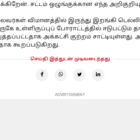
க்கிறேன். சட்டம் ஒழுங்குக்கான எந்த அறிகுற
ர்கள் விமானத்தில் இருந்து இறங்கி டெல்லி
ே உள்ளிருப்புப் போராட்டத்தில் ஈடுபட்டும் தங
்தப்பட்டதாக அக்கட்சி குற்றம் சாட்டியுள்ளத
தாக கூறப்படுகிறது.
செய்தி இத்துடன் முடிவடைந்தது
ADVERTISEMENT