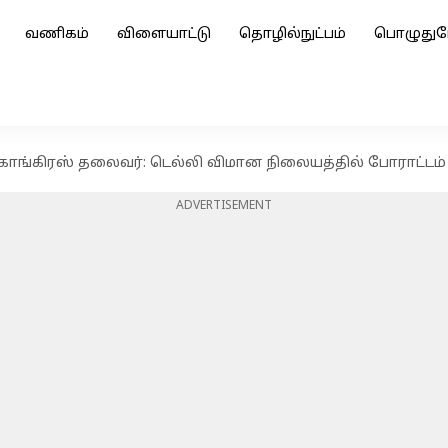
வணிகம்
விளையாட்டு
தொழில்நுட்பம்
பொழுதுப
்ட காங்கிரஸ் தலைவர்: டெல்லி விமான நிலையத்தில் போராட்டம்
ADVERTISEMENT