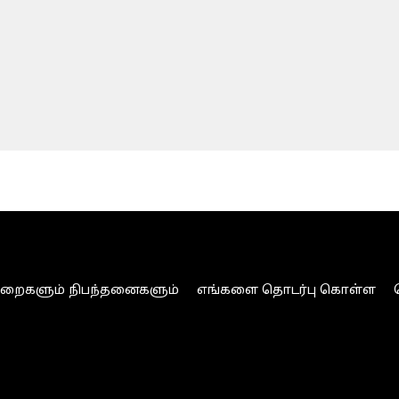
ுறைகளும் நிபந்தனைகளும்
எங்களை தொடர்பு கொள்ள