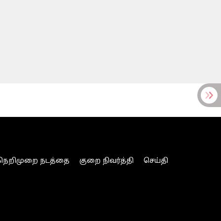
நெறிமுறை நடத்தை
குறை நிவர்த்தி
செய்தி