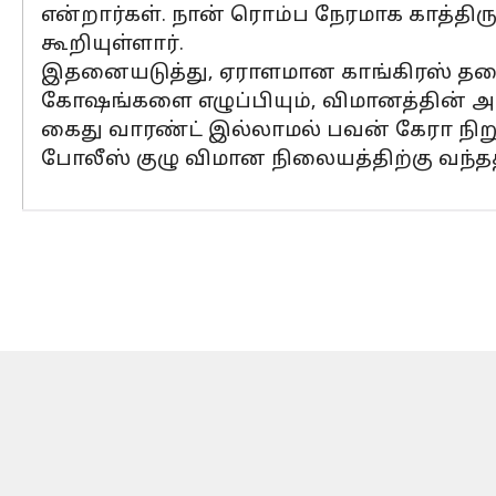
என்றார்கள். நான் ரொம்ப நேரமாக காத்திரு
கூறியுள்ளார்.
இதனையடுத்து, ஏராளமான காங்கிரஸ் தலைவ
கோஷங்களை எழுப்பியும், விமானத்தின் அருக
கைது வாரண்ட் இல்லாமல் பவன் கேரா நிறுத
போலீஸ் குழு விமான நிலையத்திற்கு வந்த