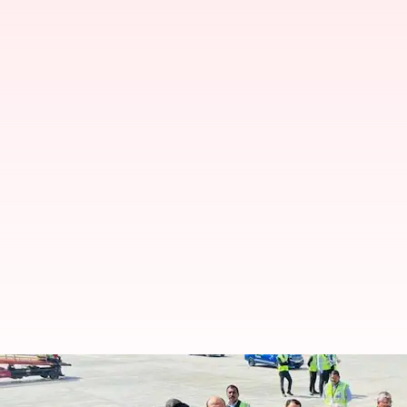
தடுத்து நிறுத்தப்பட்ட கா