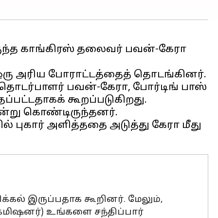
இருந்த காங்கிரஸ் தலைவர் பவன்-கேரா
 ஒரு அரிய போராட்டத்தைத் தொடங்கினர்.
் தொடர்பாளர் பவன்-கேரா, போர்டிங் பாஸ்
ப்பட்டதாகக் கூறப்படுகிறது.
ென்று கொண்டிருந்தனர்.
் புகார் அளித்ததை அடுத்து கேரா மீது
க்கல் இருப்பதாக கூறினர். மேலும்,
கமிஷனர்) உங்களை சந்திப்பார்