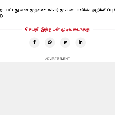
ப்பட்டது என முதலமைச்சர் மு.க.ஸ்டாலின் அறிவிப்பு
pD
செய்தி இத்துடன் முடிவடைந்தது
ADVERTISEMENT