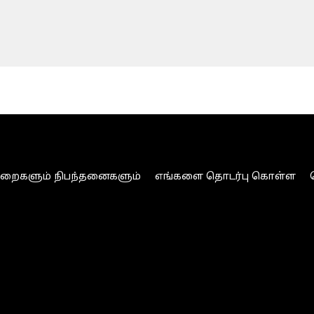
ுறைகளும் நிபந்தனைகளும்
எங்களை தொடர்பு கொள்ள