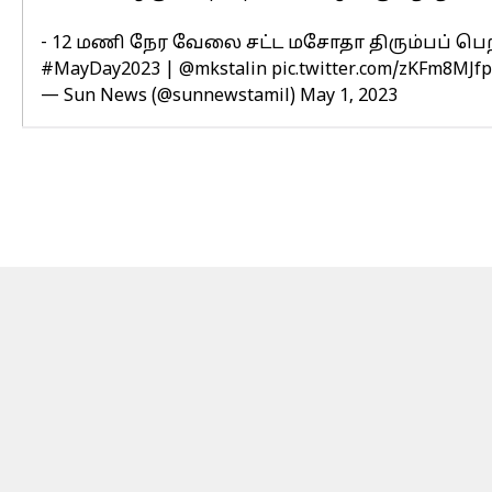
- 12 மணி நேர வேலை சட்ட மசோதா திரும்பப் பெற
#MayDay2023
|
@mkstalin
pic.twitter.com/zKFm8MJf
— Sun News (@sunnewstamil)
May 1, 2023