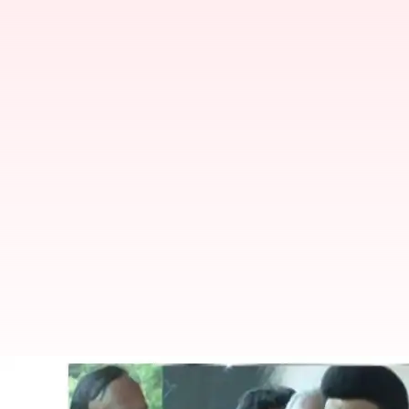
12 மணி நேர வேலை மசோதாவ
அறிவிப்பு!