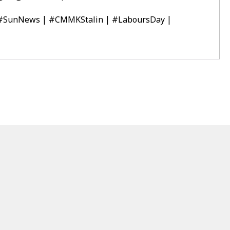
#SunNews
|
#CMMKStalin
|
#LaboursDay
|