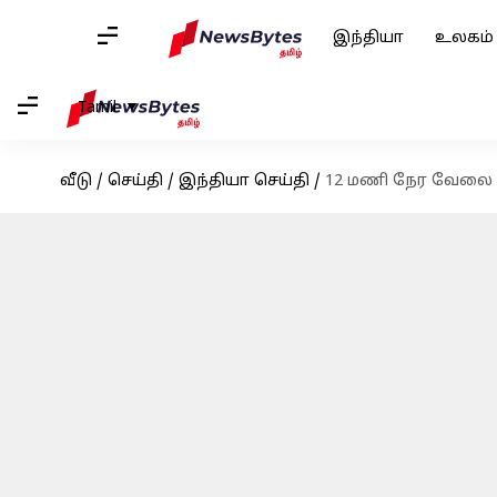
இந்தியா
உலகம்
Tamil
வீடு
/
செய்தி
/
இந்தியா செய்தி
/
12 மணி நேர வேலை ம