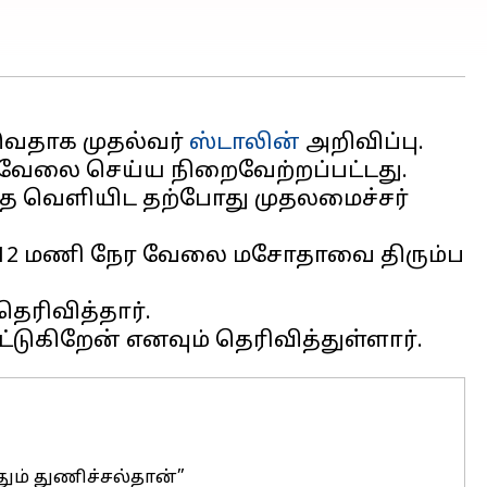
ுவதாக முதல்வர்
ஸ்டாலின்
அறிவிப்பு.
 வேலை செய்ய நிறைவேற்றப்பட்டது.
தை வெளியிட தற்போது முதலமைச்சர்
ன் 12 மணி நேர வேலை மசோதாவை திரும்ப
ெரிவித்தார்.
ம் துணிச்சல்தான்”