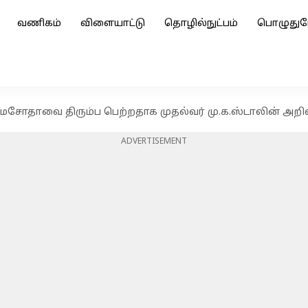
வணிகம்
விளையாட்டு
தொழில்நுட்பம்
பொழுதுப
சோதாவை திரும்ப பெற்றதாக முதல்வர் மு.க.ஸ்டாலின் அறிவி
ADVERTISEMENT