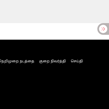
நெறிமுறை நடத்தை
குறை நிவர்த்தி
செய்தி