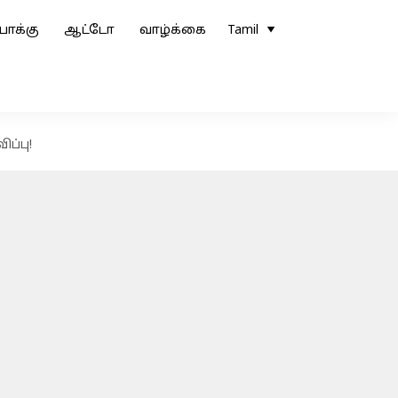
ோக்கு
ஆட்டோ
வாழ்க்கை
Tamil
ப்பு!