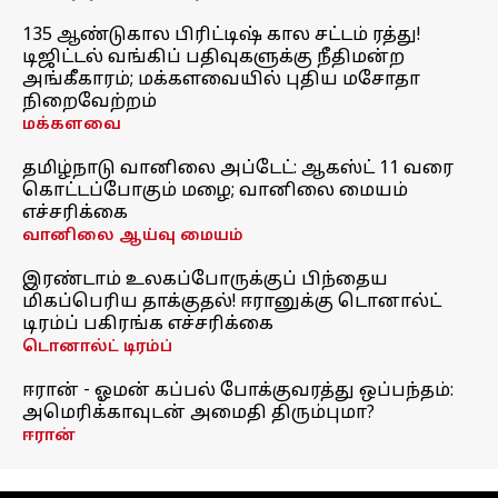
135 ஆண்டுகால பிரிட்டிஷ் கால சட்டம் ரத்து!
டிஜிட்டல் வங்கிப் பதிவுகளுக்கு நீதிமன்ற
அங்கீகாரம்; மக்களவையில் புதிய மசோதா
நிறைவேற்றம்
மக்களவை
தமிழ்நாடு வானிலை அப்டேட்: ஆகஸ்ட் 11 வரை
கொட்டப்போகும் மழை; வானிலை மையம்
எச்சரிக்கை
வானிலை ஆய்வு மையம்
இரண்டாம் உலகப்போருக்குப் பிந்தைய
மிகப்பெரிய தாக்குதல்! ஈரானுக்கு டொனால்ட்
டிரம்ப் பகிரங்க எச்சரிக்கை
டொனால்ட் டிரம்ப்
ஈரான் - ஓமன் கப்பல் போக்குவரத்து ஒப்பந்தம்:
அமெரிக்காவுடன் அமைதி திரும்புமா?
ஈரான்