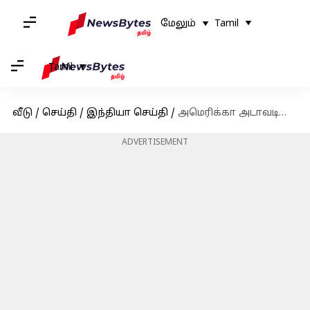
மேலும்
Tamil
Tamil
வீடு
/
செய்தி
/
இந்தியா செய்தி
/
அமெரிக்கா அடாவடியான நாடு; இந்தியாவுடன் துணை நிற்பதாக சீன தூதர் கருத்து
ADVERTISEMENT