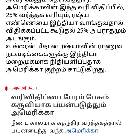
அவர் மேலும் தெரிவித்தார்.
அமெரிக்காவின் இந்த வரி விதிப்பில்,
25% வர்த்தக வரியும், ரஷ்ய
எண்ணெயை இந்தியா வாங்குவதால்
விதிக்கப்பட்ட கூடுதல் 25% அபராதமும்
அடங்கும்.
உக்ரைன் மீதான ரஷ்யாவின் ராணுவ
நடவடிக்கைகளுக்கு இந்தியா
மறைமுகமாக நிதியளிப்பதாக
அமெரிக்கா
வரிவிதிப்பை பேரம் பேசும்
கருவியாக பயன்படுத்தும்
அமெரிக்கா
நீண்ட காலமாக சுதந்திர வர்த்தகத்தால்
பயனடைந்து வந்த
அமெரிக்கா
,