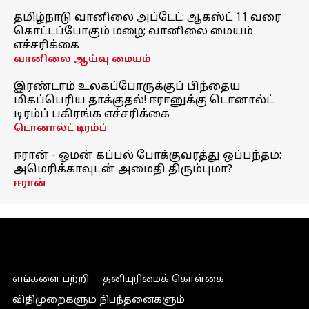
தமிழ்நாடு வானிலை அப்டேட்: ஆகஸ்ட் 11 வரை
கொட்டப்போகும் மழை; வானிலை மையம்
எச்சரிக்கை
வானிலை ஆய்வு மையம்
இரண்டாம் உலகப்போருக்குப் பிந்தைய
மிகப்பெரிய தாக்குதல்! ஈரானுக்கு டொனால்ட்
டிரம்ப் பகிரங்க எச்சரிக்கை
டொனால்ட் டிரம்ப்
ஈரான் - ஓமன் கப்பல் போக்குவரத்து ஒப்பந்தம்:
அமெரிக்காவுடன் அமைதி திரும்புமா?
ஈரான்
எங்களை பற்றி
தனியுரிமைக் கொள்கை
விதிமுறைகளும் நிபந்தனைகளும்