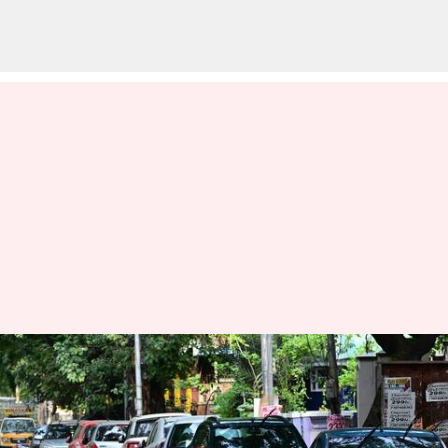
மக்களே, சென்னையில்
பார்க்கிங் இடம் இருந்தால்
மட்டுமே கார் வாங்க