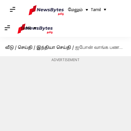
மேலும்
Tamil
Tamil
வீடு
/
செய்தி
/
இந்தியா செய்தி
/
ஐபோன் வாங்க பணம் இல்லாததால் டெலிவரிக்கு வந்த நபரை கொலை செய்த இளைஞர்
ADVERTISEMENT