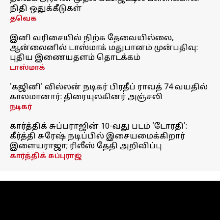
நிதி ஒதுக்கீடுகள்
தவெக
இனி வரிசையில் நிற்க தேவையில்லை,
ஆன்லைனில் டாஸ்மாக் மதுபானம் முன்பதிவு:
புதிய இணையதளம் தொடக்கம்
டாஸ்மாக்
'கஜினி' வில்லன் நடிகர் பிரதீப் ராவத் 74 வயதில்
காலமானார்: திரையுலகினர் அஞ்சலி
நடிகர்
கார்த்திக் சுப்பராஜின் 10-வது படம் 'டோரதி':
கீர்த்தி சுரேஷ் நடிப்பில் இசையமைக்கிறார்
இளையராஜா; ரிலீஸ் தேதி அறிவிப்பு
கார்த்திக் சுப்புராஜ்