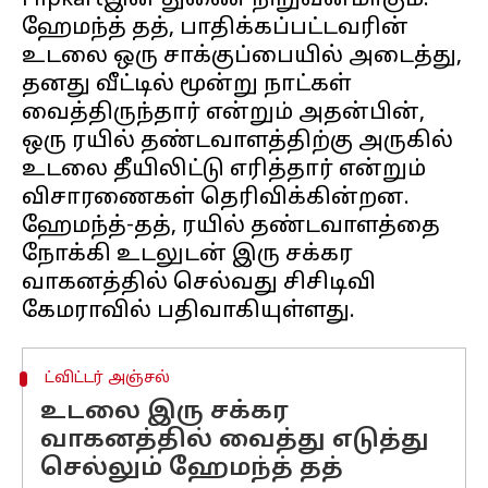
Flipkartஇன் துணை நிறுவனமாகும்.
ஹேமந்த் தத், பாதிக்கப்பட்டவரின்
உடலை ஒரு சாக்குப்பையில் அடைத்து,
தனது வீட்டில் மூன்று நாட்கள்
வைத்திருந்தார் என்றும் அதன்பின்,
ஒரு ரயில் தண்டவாளத்திற்கு அருகில்
உடலை தீயிலிட்டு எரித்தார் என்றும்
விசாரணைகள் தெரிவிக்கின்றன.
ஹேமந்த்-தத், ரயில் தண்டவாளத்தை
நோக்கி உடலுடன் இரு சக்கர
வாகனத்தில் செல்வது சிசிடிவி
ட்விட்டர் அஞ்சல்
உடலை இரு சக்கர
வாகனத்தில் வைத்து எடுத்து
செல்லும் ஹேமந்த் தத்