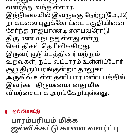
கலந்துகொள்ளும் காளையினை
வளர்த்து வந்துள்ளார்.
இந்நிலையில் இவருக்கு நேற்று(மே.,22)
நாகமலை புதுக்கோட்டை பகுதியினை
சேர்ந்த ராஜபாண்டி என்பவரோடு
திருமணம் நடந்துள்ளது என்று
செய்திகள் தெரிவிக்கிறது.
இருவர் குடும்பத்தினர் மற்றும்
உறவுகள், நட்பு வட்டாரம் உள்ளிட்டோர்
சூழ திருப்பரங்குன்றம் தாலுகா
அருகில் உள்ள தனியார் மண்டபத்தில்
இவர்கள் திருமணமானது மிக
ஜல்லிக்கட்டு
பாரம்பரியம் மிக்க
ஜல்லிக்கட்டு காளை வளர்ப்பு