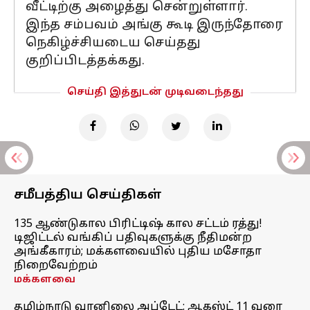
வீட்டிற்கு அழைத்து சென்றுள்ளார்.
இந்த சம்பவம் அங்கு கூடி இருந்தோரை
நெகிழ்ச்சியடைய செய்தது
குறிப்பிடத்தக்கது.
செய்தி இத்துடன் முடிவடைந்தது
சமீபத்திய செய்திகள்
135 ஆண்டுகால பிரிட்டிஷ் கால சட்டம் ரத்து!
டிஜிட்டல் வங்கிப் பதிவுகளுக்கு நீதிமன்ற
அங்கீகாரம்; மக்களவையில் புதிய மசோதா
நிறைவேற்றம்
மக்களவை
தமிழ்நாடு வானிலை அப்டேட்: ஆகஸ்ட் 11 வரை