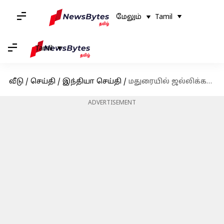
மேலும்
Tamil
Tamil
வீடு
/
செய்தி
/
இந்தியா செய்தி
/
மதுரையில் ஜல்லிக்கட்டு காளையை சீராக கொண்டு சென்ற மணமகள்
ADVERTISEMENT