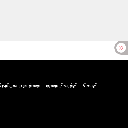
நெறிமுறை நடத்தை
குறை நிவர்த்தி
செய்தி