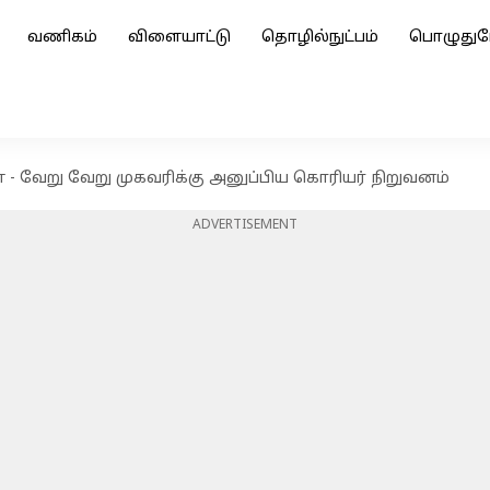
வணிகம்
விளையாட்டு
தொழில்நுட்பம்
பொழுதுப
் - வேறு வேறு முகவரிக்கு அனுப்பிய கொரியர் நிறுவனம்
ADVERTISEMENT