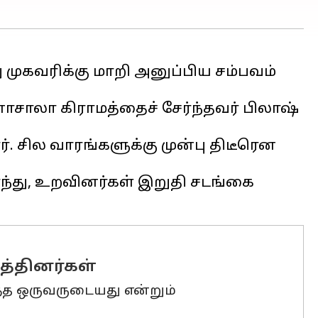
முகவரிக்கு மாறி அனுப்பிய சம்பவம்
னாசாலா கிராமத்தைச் சேர்ந்தவர் பிலாஷ்
. சில வாரங்களுக்கு முன்பு திடீரென
்ந்து, உறவினர்கள் இறுதி சடங்கை
த்தினர்கள்
்ந்த ஒருவருடையது என்றும்