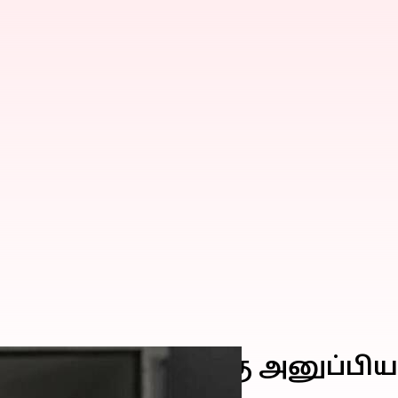
று வேறு முகவரிக்கு அனுப்ப