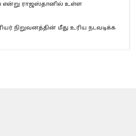
ல என்று ராஜஸ்தானில் உள்ள
் நிறுவனத்தின் மீது உரிய நடவடிக்க