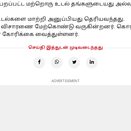
 பெறப்பட்ட மற்றொரு உடல் தங்களுடையது அல்
டல்களை மாற்றி அனுப்பியது தெரியவந்தது.
விசாரணை மேற்கொண்டு வருகின்றனர். கொரியர
கள் கோரிக்கை வைத்துள்ளனர்.
செய்தி இத்துடன் முடிவடைந்தது
ADVERTISEMENT