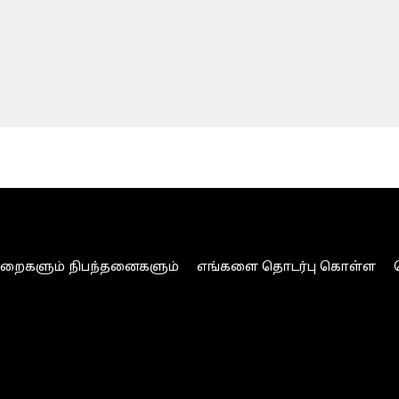
ுறைகளும் நிபந்தனைகளும்
எங்களை தொடர்பு கொள்ள