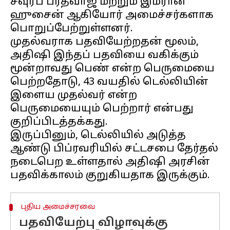
சவுரப் பரத்வாஜ் மற்றும் இம்ரான்
ஹுசைன் ஆகியோர் அமைச்சர்களாக
பொறுப்பேற்றுள்ளனர்.
முதல்வராக பதவியேற்றதன் மூலம்,
அதிஷி இந்தப் பதவியை வகிக்கும்
மூன்றாவது பெண் என்ற பெருமையை
பெற்றதோடு, 43 வயதில் டெல்லியின்
இளைய முதல்வர் என்ற
பெருமையையும் பெற்றார் என்பது
குறிப்பிடத்தக்கது.
இருப்பினும், டெல்லியில் அடுத்த
ஆண்டு பிப்ரவரியில் சட்டசபை தேர்தல்
நடைபெற உள்ளதால் அதிஷி அரசின்
புதிய அமைச்சரவை
பதவியேற்பு விழாவுக்கு