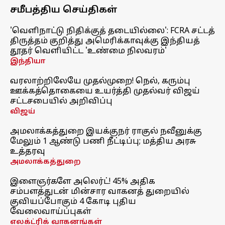
சமீபத்திய செய்திகள்
'வெளிநாட்டு நிதிக்குத் தடையில்லை': FCRA சட்டத்
திருத்தம் குறித்து அமெரிக்காவுக்கு இந்தியத்
தூதர் வெளியிட்ட 'உண்மை நிலவரம்'
இந்தியா
வரலாற்றிலேயே முதல்முறை! நெல், கரும்பு
ஊக்கத்தொகையை உயர்த்தி முதல்வர் விஜய்
சட்டசபையில் அறிவிப்பு
விஜய்
அமலாக்கத்துறை இயக்குநர் ராகுல் நவீனுக்கு
மேலும் 1 ஆண்டு பணி நீட்டிப்பு; மத்திய அரசு
உத்தரவு
அமலாக்கத்துறை
இளைஞர்களே அலெர்ட்! 45% அதிக
சம்பளத்துடன் மின்சார வாகனத் துறையில்
குவியப்போகும் 4 கோடி புதிய
வேலைவாய்ப்புகள்
எலக்ட்ரிக் வாகனங்கள்