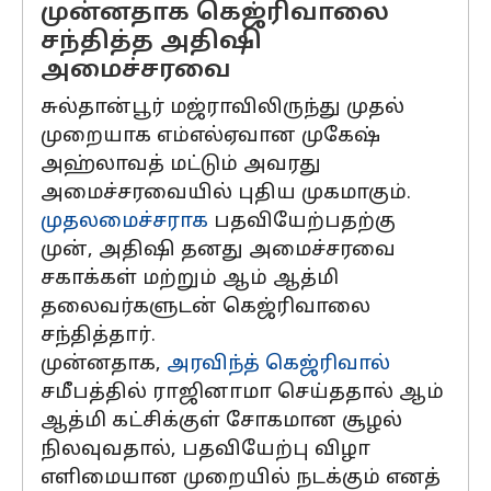
முன்னதாக கெஜ்ரிவாலை
சந்தித்த அதிஷி
அமைச்சரவை
சுல்தான்பூர் மஜ்ராவிலிருந்து முதல்
முறையாக எம்எல்ஏவான முகேஷ்
அஹ்லாவத் மட்டும் அவரது
அமைச்சரவையில் புதிய முகமாகும்.
முதலமைச்சராக
பதவியேற்பதற்கு
முன், அதிஷி தனது அமைச்சரவை
சகாக்கள் மற்றும் ஆம் ஆத்மி
தலைவர்களுடன் கெஜ்ரிவாலை
சந்தித்தார்.
முன்னதாக,
அரவிந்த் கெஜ்ரிவால்
சமீபத்தில் ராஜினாமா செய்ததால் ஆம்
ஆத்மி கட்சிக்குள் சோகமான சூழல்
நிலவுவதால், பதவியேற்பு விழா
எளிமையான முறையில் நடக்கும் எனத்