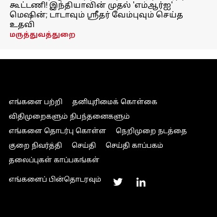
கூட்டணி! இந்தியாவின் முதல் 'எம்ஆர்ஐ'
மெஷின்; டாடாவும் ஸ்ரீதர் வேம்புவும் செய்த
உதவி
மருத்துவத்துறை
எங்களை பற்றி
தனியுரிமைக் கொள்கை
விதிமுறைகளும் நிபந்தனைகளும்
எங்களை தொடர்பு கொள்ள
நெறிமுறை நடத்தை
குறை நிவர்த்தி
செய்தி
செய்தி காப்பகம்
தலைப்புகள் காப்பகங்கள்
எங்களைப் பின்தொடரவும்