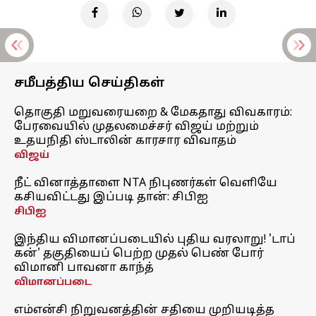
சமீபத்திய செய்திகள்
தொகுதி மறுவரையறை & மேகதாது விவகாரம்:
பேரவையில் முதலமைச்சர் விஜய் மற்றும்
உதயநிதி ஸ்டாலின் காரசார விவாதம்
விஜய்
நீட் வினாத்தாளை NTA நிபுணர்கள் வெளியே
கசியவிட்டது இப்படி தான்: சிபிஐ
சிபிஐ
இந்திய விமானப்படையில் புதிய வரலாறு! 'டாப்
கன்' தகுதியைப் பெற்ற முதல் பெண் போர்
விமானி பாவனா காந்த்
விமானப்படை
எம்என்சி நிறுவனத்தின் சதியை முறியடித்த