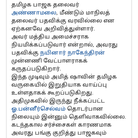
தமிழக பாஜக தலைவர்
அண்ணாமலை
, மீண்டும் மாநிலத்
தலைவர் பதவிக்கு வரவில்லை என
ஏற்கனவே அறிவித்துள்ளார்.
அவர் மத்திய அமைச்சராக
நியமிக்கப்படுவார் என்றால், அவரது
பதவிக்கு
நயினார் நாகேந்திரன்
முன்னணி வேட்பாளராகக்
கருதப்படுகிறார்.
இந்த முடிவும் அமித் ஷாவின் தமிழக
வருகையில் இறுதியாக வாய்ப்பு
உள்ளதாகக் கூறப்படுகிறது.
அதிமுகவில் இருந்து நீக்கப்பட்ட
ஓ.பன்னீர்செல்வம்
தொடர்பான
நிலையும் இன்னும் தெளிவாகவில்லை.
கடந்தகால சர்ச்சைகள் காரணமாக
அவரது பங்கு குறித்து பாஜகவும்