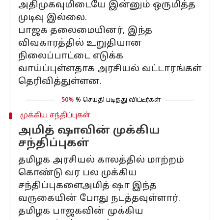
அதிமுகவுமிடையே இன்னும் ஒருமித்த
முடிவு இல்லை.
பாஜக தலைமையினர், இந்த
விவகாரத்தில் உறுதியான
நிலைப்பாட்டை எடுக்க
வாய்ப்புள்ளதாக அரசியல் வட்டாரங்கள்
தெரிவித்துள்ளன.
50%
% செய்தி படித்து விட்டீர்கள்
முக்கிய சந்திப்புகள்
அமித் ஷாவின் முக்கிய
சந்திப்புகள்
தமிழக அரசியல் காலத்தில் மாற்றம்
கொண்டு வர பல முக்கிய
சந்திப்புகளைஅமித் ஷா இந்த
வருகையின் போது நடத்தவுள்ளார்.
தமிழக பாஜகவின் முக்கிய