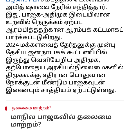
பழனிசாமி
சமீபத்தில் டெல்லியில்
அமித் ஷாவை நேரில் சந்தித்தார்.
இது, பாஜக-அதிமுக இடையிலான
உறவில் நெருக்கம் ஏற்பட
ஆரம்பித்ததற்கான ஆரம்பக் கட்டமாகப்
பார்க்கப்படுகிறது.
2024 மக்களவைத் தேர்தலுக்கு முன்பு
தேசிய ஜனநாயகக் கூட்டணியில்
இருந்து வெளியேறிய அதிமுக,
தற்போதைய அரசியல்நிலைமைகளில்
திமுகவுக்கு எதிரான பொதுவான
நோக்குடன் மீண்டும் பாஜகவுடன்
தலைமை மாற்றம்?
மாநில பாஜகவில் தலைமை
மாற்றம்?