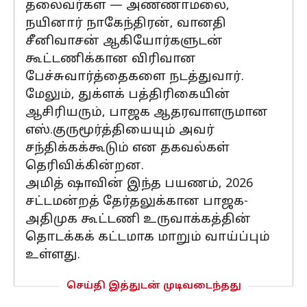
தலைவர்கள் — அண்ணாமலை,
நயினார் நாகேந்திரன், வானதி
சீனிவாசன் ஆகியோர்களுடன்
கூட்டணிக்கான விரிவான
பேச்சுவார்த்தைகளை நடத்துவார்.
மேலும், துக்ளக் பத்திரிகையின்
ஆசிரியரும், பாஜக ஆதரவாளருமான
எஸ்.குருமூர்த்தியையும் அவர்
சந்திக்கக்கூடும் என தகவல்கள்
தெரிவிக்கின்றன.
அமித் ஷாவின் இந்த பயணம், 2026
சட்டமன்றத் தேர்தலுக்கான பாஜக-
அதிமுக கூட்டணி உருவாக்கத்தின்
தொடக்கக் கட்டமாக மாறும் வாய்ப்பும்
உள்ளது.
செய்தி இத்துடன் முடிவடைந்தது