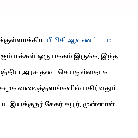
க்குள்ளாக்கிய
பிபிசி ஆவணப்படம்
் மக்கள் ஒரு பக்கம் இருக்க, இந்த
மத்திய அரசு தடை செய்துள்ளதாக
மூக வலைத்தளங்களில் பகிர்வதும்
ட இயக்குநர் சேகர் கபூர், முன்னாள்