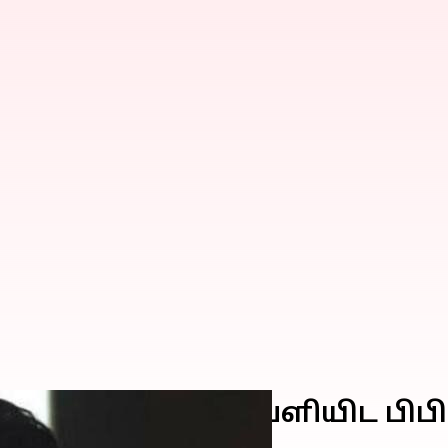
ிய உண்மையைச் வெளியிட பிபி