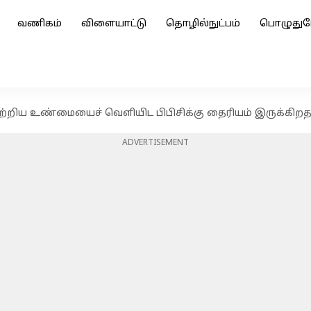
வணிகம்
விளையாட்டு
தொழில்நுட்பம்
பொழுதுப
 பற்றிய உண்மையைச் வெளியிட பிபிசிக்கு தைரியம் இருக்கிறதா
ADVERTISEMENT