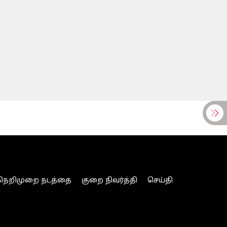
நெறிமுறை நடத்தை
குறை நிவர்த்தி
செய்தி