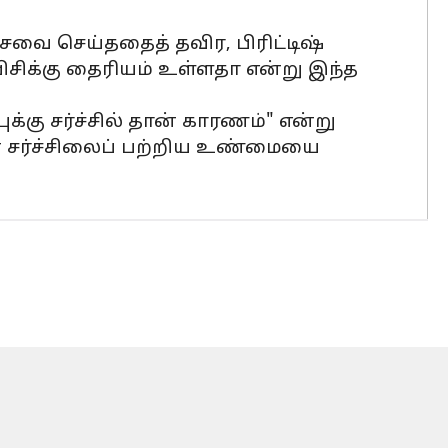
சேவை செய்ததைத் தவிர, பிரிட்டிஷ்
ிக்கு தைரியம் உள்ளதா என்று இந்த
்கு சர்ச்சில் தான் காரணம்" என்று
டன் சர்ச்சிலைப் பற்றிய உண்மையை