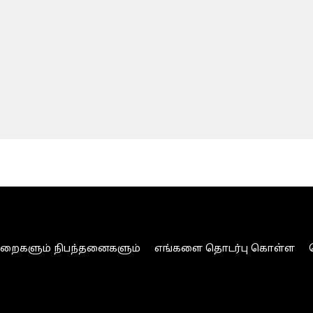
ுறைகளும் நிபந்தனைகளும்
எங்களை தொடர்பு கொள்ள