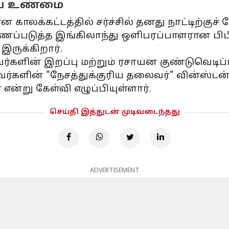
றிய உண்மை
ாலக்கட்டத்தில் சர்ச்சில் தனது நாட்டிற்குச் 
்படுத்த இங்கிலாந்து ஒளிபரப்பாளரான பிபிச
இருக்கிறார்.
களின் இறப்பு மற்றும் ரசாயன குண்டுவெடிப்புக
, அவர்களின் "நேசத்துக்குரிய தலைவர்" வின்ஸ்
என்று கேள்வி எழுப்பியுள்ளார்.
செய்தி இத்துடன் முடிவடைந்தது
ADVERTISEMENT