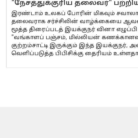
"நேசத்துக்குரிய தலைவர்" பற்
இரண்டாம் உலகப் போரின் மிகவும் சவாலான க
தலைவராக சர்ச்சிலின் வாழ்க்கையை ஆவணப
மூத்த திரைப்படத் இயக்குநர் வினா எழுப்பி 
"வங்காளப் பஞ்சம், மில்லியன் கணக்கானவர்
குற்றம்சாட்டி இருக்கும் இந்த இயக்குநர்
வெளிப்படுத்த பிபிசிக்கு தைரியம் உள்ளதா 