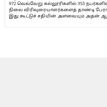
972 வெவ்வேறு கல்லூரிகளில் 353 நபர்களி
நிலை விரிவுரையாளர்களைத் தாண்டி பேராச
இது கூட்டுச் சதியின் அளவையும் அதன் ஆழ