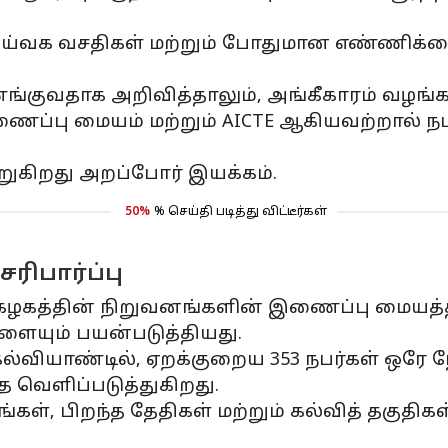
ஆய்வக வசதிகள் மற்றும் போதுமான எண்ணிக்க
்குவதாக அறிவித்தாலும், அங்கீகாரம் வழங்
்பு மையம் மற்றும் AICTE ஆகியவற்றால் நடத
றுகிறது அறப்போர் இயக்கம்.
50%
% செய்தி படித்து விட்டீர்கள்
ரிபார்ப்பு
கத்தின் நிறுவனங்களின் இணைப்பு மையத்தின
ளையும் பயன்படுத்தியது.
4 கல்வியாண்டில், ஏறக்குறைய 353 நபர்கள் ஒரே 
 வெளிப்படுத்துகிறது.
்கள், பிறந்த தேதிகள் மற்றும் கல்வித் தகுத