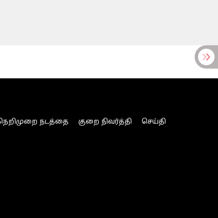
நெறிமுறை நடத்தை
குறை நிவர்த்தி
செய்தி