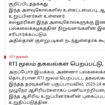
குறிப்பிடத்தக்கது.
இந்த அளவுகோல்களில் உள்கட்டமைப்பு, 
உறுப்பினர்கள் உள்ளனர்.
கல்லூரிகள் இந்த அளவுகோல்களுக்கு இணங
பல்கலைக்கழகத்தின் நிறுவனங்களின் இணைப
சரிபார்க்கப்படும்.
அதில்தான் குளறுபடிகள் நடந்துள்ளதாக கூ
RTI தகவல்
RTI மூலம் தகவல்கள் பெறப்பட்டு, ச
அறப்போர் இயக்கம், அண்ணா பல்கலைக்கழ
தொடர்பான RTI மூலம் பெறப்பட்ட தகவல்க
இந்தத் தரவுகளின் பகுப்பாய்வில், 2023-2
முழுநேர ஆசிரியர்களாகப் பணியாற்றியதை
இந்த ஆசிரிய உறுப்பினர்களின் புகைப்படங
உறுதிப்படுத்தின.