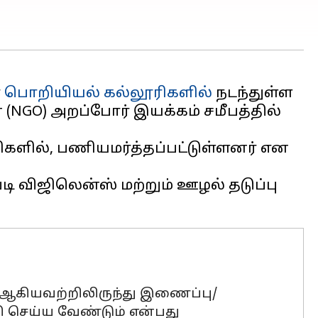
்
பொறியியல்
கல்லூரிகளில்
நடந்துள்ள
(NGO) அறப்போர் இயக்கம் சமீபத்தில்
ூரிகளில், பணியமர்த்தப்பட்டுள்ளனர் என
ி விஜிலென்ஸ் மற்றும் ஊழல் தடுப்பு
) ஆகியவற்றிலிருந்து இணைப்பு/
ி செய்ய வேண்டும் என்பது