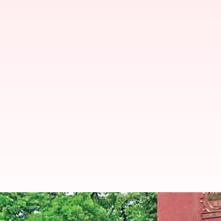
அறப்போர் இயக்கம் அம்பல
மோசடி