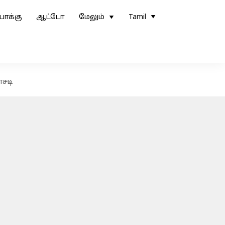
ோக்கு
ஆட்டோ
மேலும்
Tamil
சடி