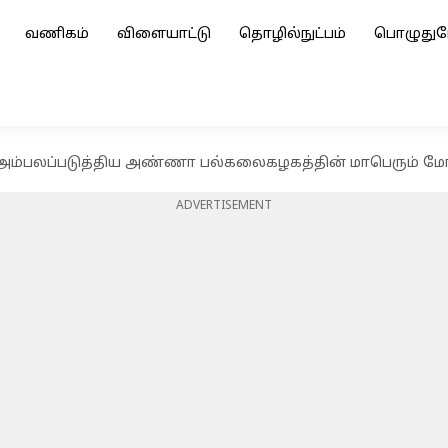
வணிகம்
விளையாட்டு
தொழில்நுட்பம்
பொழுதுப
அம்பலப்படுத்திய அண்ணா பல்கலைகழகத்தின் மாபெரும் மோ
ADVERTISEMENT