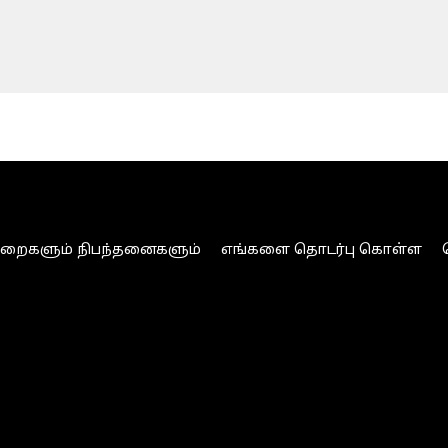
ுறைகளும் நிபந்தனைகளும்
எங்களை தொடர்பு கொள்ள