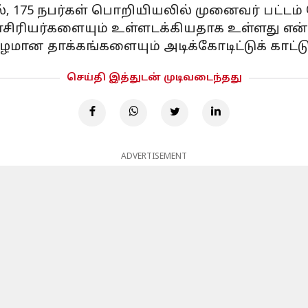
ல், 175 நபர்கள் பொறியியலில் முனைவர் பட்டம
ிரியர்களையும் உள்ளடக்கியதாக உள்ளது என்ப
மான தாக்கங்களையும் அடிக்கோடிட்டுக் காட்ட
செய்தி இத்துடன் முடிவடைந்தது
ADVERTISEMENT