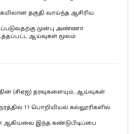
ையிலான தகுதி வாய்ந்த ஆசிரிய
கப்படுவதற்கு முன்பு அண்ணா
்தப்பட்ட ஆய்வுகள் மூலம்
் (சிஏஐ) தரவுகளையும், ஆய்வுகள்
நேரத்தில் 11 பொறியியல் கல்லூரிகளில்
ிகள் ஆகியவை இந்த கண்டுபிடிப்பை