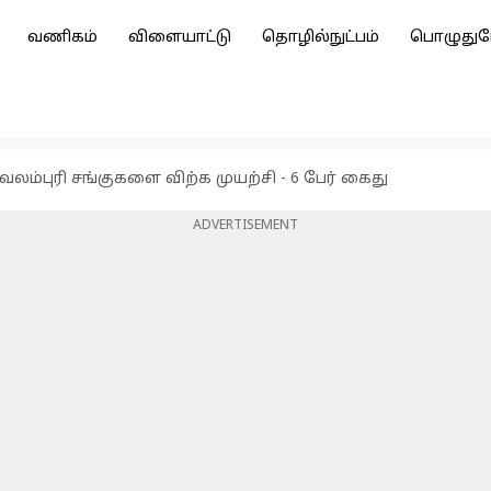
வணிகம்
விளையாட்டு
தொழில்நுட்பம்
பொழுதுப
வலம்புரி சங்குகளை விற்க முயற்சி - 6 பேர் கைது
ADVERTISEMENT