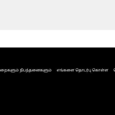
ுறைகளும் நிபந்தனைகளும்
எங்களை தொடர்பு கொள்ள