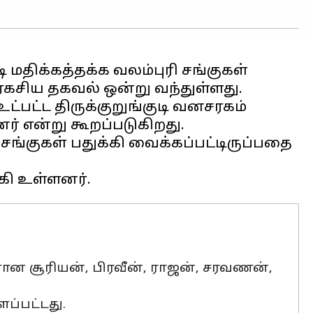
டி மதிக்கத்தக்க வலம்புரி சங்குகள்
ரகசிய தகவல் ஒன்று வந்துள்ளது.
்பட்ட திருக்குறுங்குடி வனசரகம்
ர் என்று கூறப்படுகிறது.
்குகள் பதுக்கி வைக்கப்பட்டிருப்பதை
ன சூரியன், பிரவீன், ராஜன், சரவணன்,
ப்பட்டது.