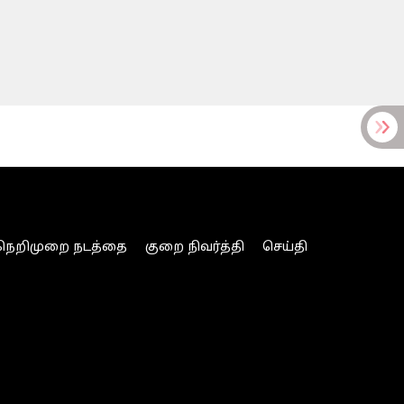
நெறிமுறை நடத்தை
குறை நிவர்த்தி
செய்தி