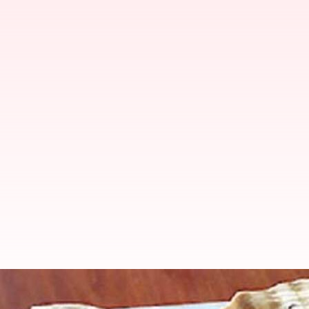
பல கோடி மதிப்புள்ள வலம்பு