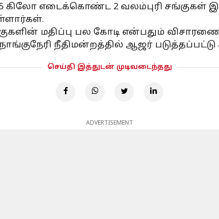
.5 கிலோ எடைக்கொண்ட 2 வலம்புரி சங்குகள் இ
்ளார்கள்.
குகளின் மதிப்பு பல கோடி என்பதும் விசாரணை
ாங்குநேரி நீதிமன்றத்தில் ஆஜர் படுத்தப்பட்ட
செய்தி இத்துடன் முடிவடைந்தது
ADVERTISEMENT