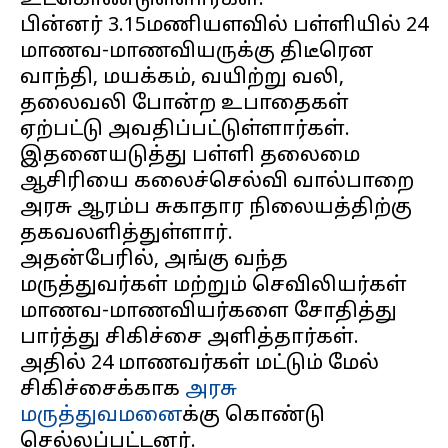
உட்கொண்டுள்ளார்கள்.
பின்னர் 3.15மணியளவில் பள்ளியில் 24
மாணவ-மாணவியருக்கு திடீரென
வாந்தி, மயக்கம், வயிற்று வலி,
தலைவலி போன்ற உபாதைகள்
ஏற்பட்டு அவதிப்பட்டுள்ளார்கள்.
இதனையடுத்து பள்ளி தலைமை
ஆசிரியை கலைச்செல்வி வால்பாறை
அரசு ஆரம்ப சுகாதார நிலையத்திற்கு
தகவலளித்துள்ளார்.
அதன்பேரில், அங்கு வந்த
மருத்துவர்கள் மற்றும் செவிலியர்கள்
மாணவ-மாணவியர்களை சோதித்து
பார்த்து சிகிச்சை அளித்தார்கள்.
அதில் 24 மாணவர்கள் மட்டும் மேல்
சிகிச்சைக்காக
அரசு
மருத்துவமனை
க்கு கொண்டு