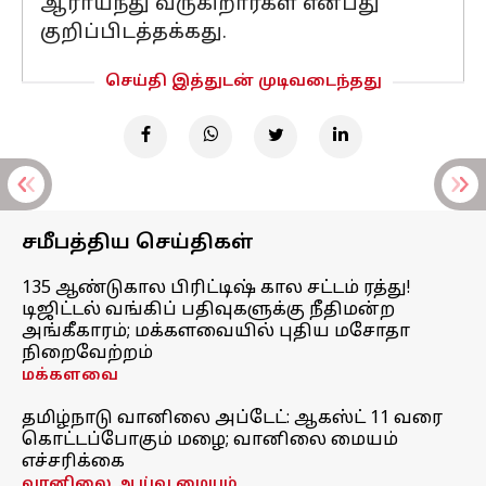
ஆராய்ந்து வருகிறார்கள் என்பது
குறிப்பிடத்தக்கது.
செய்தி இத்துடன் முடிவடைந்தது
சமீபத்திய செய்திகள்
135 ஆண்டுகால பிரிட்டிஷ் கால சட்டம் ரத்து!
டிஜிட்டல் வங்கிப் பதிவுகளுக்கு நீதிமன்ற
அங்கீகாரம்; மக்களவையில் புதிய மசோதா
நிறைவேற்றம்
மக்களவை
தமிழ்நாடு வானிலை அப்டேட்: ஆகஸ்ட் 11 வரை
கொட்டப்போகும் மழை; வானிலை மையம்
எச்சரிக்கை
வானிலை ஆய்வு மையம்