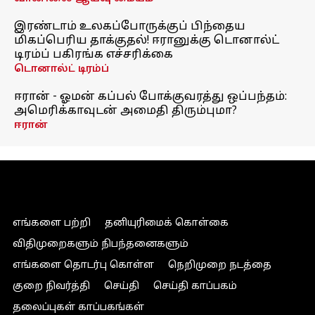
இரண்டாம் உலகப்போருக்குப் பிந்தைய
மிகப்பெரிய தாக்குதல்! ஈரானுக்கு டொனால்ட்
டிரம்ப் பகிரங்க எச்சரிக்கை
டொனால்ட் டிரம்ப்
ஈரான் - ஓமன் கப்பல் போக்குவரத்து ஒப்பந்தம்:
அமெரிக்காவுடன் அமைதி திரும்புமா?
ஈரான்
எங்களை பற்றி
தனியுரிமைக் கொள்கை
விதிமுறைகளும் நிபந்தனைகளும்
எங்களை தொடர்பு கொள்ள
நெறிமுறை நடத்தை
குறை நிவர்த்தி
செய்தி
செய்தி காப்பகம்
தலைப்புகள் காப்பகங்கள்