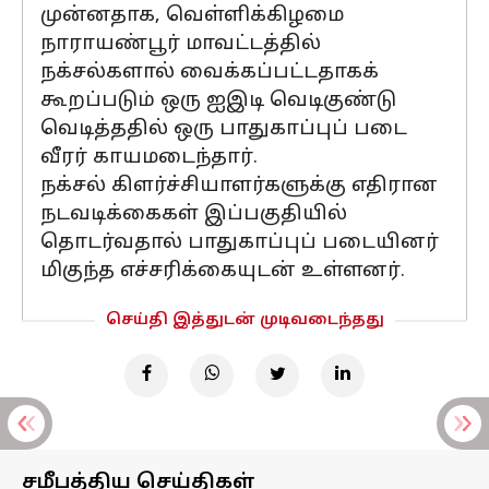
முன்னதாக, வெள்ளிக்கிழமை
நாராயண்பூர் மாவட்டத்தில்
நக்சல்களால் வைக்கப்பட்டதாகக்
கூறப்படும் ஒரு ஐஇடி வெடிகுண்டு
வெடித்ததில் ஒரு பாதுகாப்புப் படை
வீரர் காயமடைந்தார்.
நக்சல் கிளர்ச்சியாளர்களுக்கு எதிரான
நடவடிக்கைகள் இப்பகுதியில்
தொடர்வதால் பாதுகாப்புப் படையினர்
மிகுந்த எச்சரிக்கையுடன் உள்ளனர்.
செய்தி இத்துடன் முடிவடைந்தது
சமீபத்திய செய்திகள்