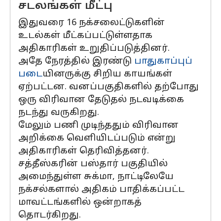
சடலங்கள் மீட்பு
இதுவரை 16 நக்சலைட்டுகளின்
உடல்கள் மீட்கப்பட்டுள்ளதாக
அதிகாரிகள் உறுதிப்படுத்தினர்.
அதே நேரத்தில் இரண்டு
பாதுகாப்புப்
படை
யினருக்கு சிறிய காயங்கள்
ஏற்பட்டன. வனப்பகுதிகளில் தற்போது
ஒரு விரிவான தேடுதல் நடவடிக்கை
நடந்து வருகிறது.
மேலும் பணி முடிந்ததும் விரிவான
அறிக்கை வெளியிடப்படும் என்று
அதிகாரிகள் தெரிவித்தனர்.
சத்தீஸ்கரின் பஸ்தார் பகுதியில்
அமைந்துள்ள சுக்மா, நாட்டிலேயே
நக்சல்களால் அதிகம் பாதிக்கப்பட்ட
மாவட்டங்களில் ஒன்றாகத்
தொடர்கிறது.