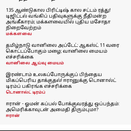
135 ஆண்டுகால பிரிட்டிஷ் கால சட்டம் ரத்து!
டிஜிட்டல் வங்கிப் பதிவுகளுக்கு நீதிமன்ற
அங்கீகாரம்; மக்களவையில் புதிய மசோதா
நிறைவேற்றம்
மக்களவை
தமிழ்நாடு வானிலை அப்டேட்: ஆகஸ்ட் 11 வரை
கொட்டப்போகும் மழை; வானிலை மையம்
எச்சரிக்கை
வானிலை ஆய்வு மையம்
இரண்டாம் உலகப்போருக்குப் பிந்தைய
மிகப்பெரிய தாக்குதல்! ஈரானுக்கு டொனால்ட்
டிரம்ப் பகிரங்க எச்சரிக்கை
டொனால்ட் டிரம்ப்
ஈரான் - ஓமன் கப்பல் போக்குவரத்து ஒப்பந்தம்:
அமெரிக்காவுடன் அமைதி திரும்புமா?
ஈரான்