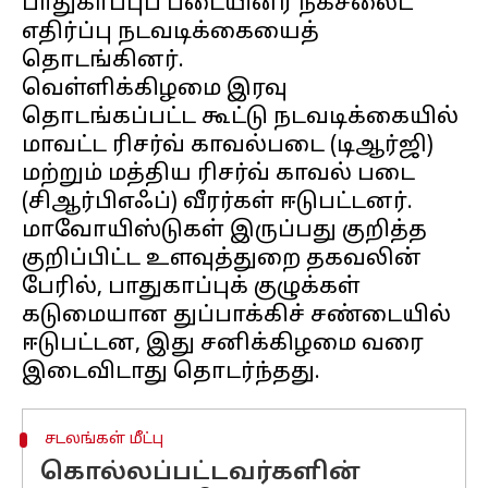
பாதுகாப்புப் படையினர் நக்சலைட்
எதிர்ப்பு நடவடிக்கையைத்
தொடங்கினர்.
வெள்ளிக்கிழமை இரவு
தொடங்கப்பட்ட கூட்டு நடவடிக்கையில்
மாவட்ட ரிசர்வ் காவல்படை (டிஆர்ஜி)
மற்றும் மத்திய ரிசர்வ் காவல் படை
(சிஆர்பிஎஃப்) வீரர்கள் ஈடுபட்டனர்.
மாவோயிஸ்டுகள் இருப்பது குறித்த
குறிப்பிட்ட உளவுத்துறை தகவலின்
பேரில், பாதுகாப்புக் குழுக்கள்
கடுமையான துப்பாக்கிச் சண்டையில்
ஈடுபட்டன, இது சனிக்கிழமை வரை
சடலங்கள் மீட்பு
கொல்லப்பட்டவர்களின்