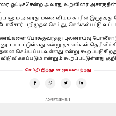
ை ஓட்டிச்சென்ற அவரது உறவினர் அசாருதீன் மீ
.
்பானும் அவரது மனைவியும் காரில் இருந்தது ப
சார் பறிமுதல் செய்து, செங்கல்பட்டு வட்ட
்களை போக்குவரத்து புலனாய்வு போலீசார் 
னுப்பப்பட்டுள்ளது என்று தகவல்கள் தெரிவிக்க
ோதனை செய்யப்படவுள்ளது என்று கூறப்படுகிறத
டுவிக்கப்படும் என்றும் கூறப்பட்டுள்ளது குறி
செய்தி இத்துடன் முடிவடைந்தது
ADVERTISEMENT