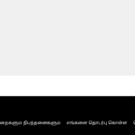
ுறைகளும் நிபந்தனைகளும்
எங்களை தொடர்பு கொள்ள