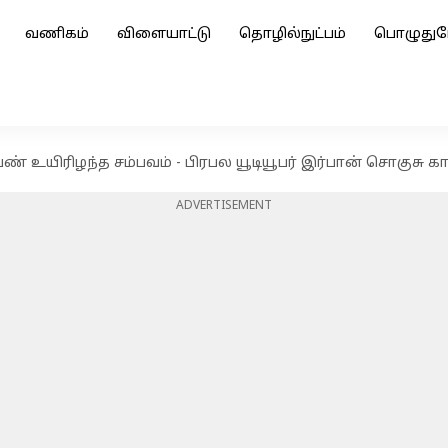
வணிகம்
விளையாட்டு
தொழில்நுட்பம்
பொழுதுப
ண் உயிரிழந்த சம்பவம் - பிரபல யூடியூபர் இர்பான் சொகுசு கா
ADVERTISEMENT