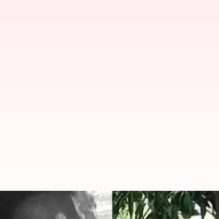
கார் மோதி பெண் உயிரிழந்த 
பறிமுதல்