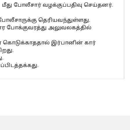
து போலீசார் வழக்குப்பதிவு செய்தனர்.
ோலீசாருக்கு தெரியவந்துள்ளது.
ார போக்குவரத்து அலுவலகத்தில்
கொடுக்காததால் இர்பானின் கார்
ிறது.
ு.
ப்பிடத்தக்கது.