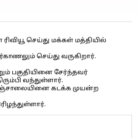
ிவியூ செய்து மக்கள் மத்தியில்
ாணலும் செய்து வருகிறார்.
ும் பகுதியினை சேர்ந்தவர்
ும்பி வந்துள்ளார்.
ுஞ்சாலையினை கடக்க முயன்ற