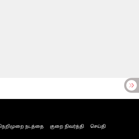
நெறிமுறை நடத்தை
குறை நிவர்த்தி
செய்தி