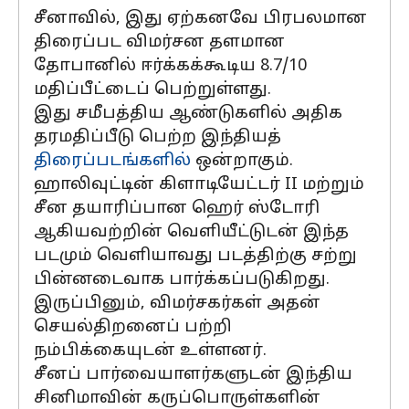
சீனாவில், இது ஏற்கனவே பிரபலமான
திரைப்பட விமர்சன தளமான
தோபானில் ஈர்க்கக்கூடிய 8.7/10
மதிப்பீட்டைப் பெற்றுள்ளது.
இது சமீபத்திய ஆண்டுகளில் அதிக
தரமதிப்பீடு பெற்ற இந்தியத்
திரைப்படங்களில்
ஒன்றாகும்.
ஹாலிவுட்டின் கிளாடியேட்டர் II மற்றும்
சீன தயாரிப்பான ஹெர் ஸ்டோரி
ஆகியவற்றின் வெளியீட்டுடன் இந்த
படமும் வெளியாவது படத்திற்கு சற்று
பின்னடைவாக பார்க்கப்படுகிறது.
இருப்பினும், விமர்சகர்கள் அதன்
செயல்திறனைப் பற்றி
நம்பிக்கையுடன் உள்ளனர்.
சீனப் பார்வையாளர்களுடன் இந்திய
சினிமாவின் கருப்பொருள்களின்