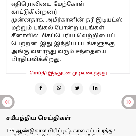
எதிரொலியை மேற்கோள்
காட்டுகின்றனர்.
முன்னதாக, அமீர்கானின் த்ரீ இடியட்ஸ்
மற்றும் டங்கல் போன்ற படங்கள்
சீனாவில் மிகப்பெரிய வெற்றியைப்
பெற்றன. இது இந்திய படங்களுக்கு
அங்கு வளர்ந்து வரும் சந்தையை
பிரதிபலிக்கிறது.
செய்தி இத்துடன் முடிவடைந்தது
சமீபத்திய செய்திகள்
135 ஆண்டுகால பிரிட்டிஷ் கால சட்டம் ரத்து!