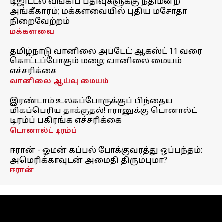
டிஜிட்டல் வங்கிப் பதிவுகளுக்கு நீதிமன்ற
அங்கீகாரம்; மக்களவையில் புதிய மசோதா
நிறைவேற்றம்
மக்களவை
தமிழ்நாடு வானிலை அப்டேட்: ஆகஸ்ட் 11 வரை
கொட்டப்போகும் மழை; வானிலை மையம்
எச்சரிக்கை
வானிலை ஆய்வு மையம்
இரண்டாம் உலகப்போருக்குப் பிந்தைய
மிகப்பெரிய தாக்குதல்! ஈரானுக்கு டொனால்ட்
டிரம்ப் பகிரங்க எச்சரிக்கை
டொனால்ட் டிரம்ப்
ஈரான் - ஓமன் கப்பல் போக்குவரத்து ஒப்பந்தம்:
அமெரிக்காவுடன் அமைதி திரும்புமா?
ஈரான்