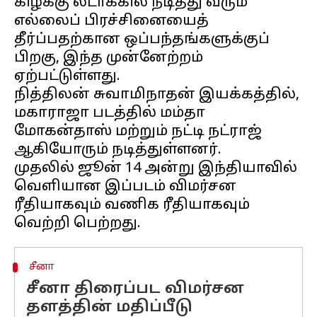
கிழக்கு லடாக்கில் நீடித்து வரும்
எல்லைப் பிரச்சினையைத்
தீர்ப்பதற்கான ஒப்பந்தங்களுக்குப்
பிறகு, இந்த முன்னேற்றம்
ஏற்பட்டுள்ளது.
நித்திலன் சுவாமிநாதன் இயக்கத்தில்,
மகாராஜா படத்தில் மம்தா
மோகன்தாஸ் மற்றும் நட்டி நட்ராஜ்
ஆகியோரும் நடித்துள்ளனர்.
முதலில் ஜூன் 14 அன்று இந்தியாவில்
வெளியான இப்படம் விமர்சன
ரீதியாகவும் வணிக ரீதியாகவும்
சீனா
சீனா திரைப்பட விமர்சன
தளத்தின் மதிப்பீடு