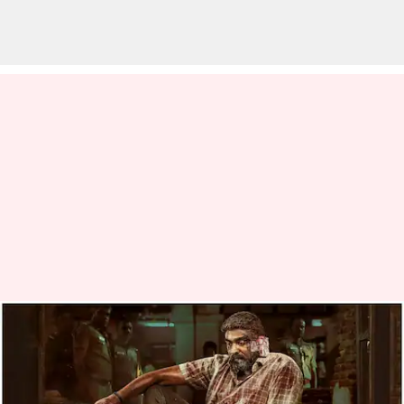
2020க்கு பிறகு
முதல்முறையாக சீனாவில்
இந்திய திரைப்படம்;