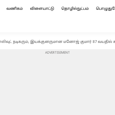
வணிகம்
விளையாட்டு
தொழில்நுட்பம்
பொழுதுப
ாலிவுட் நடிகரும், இயக்குனருமான மனோஜ் குமார் 87 வயதில்
ADVERTISEMENT