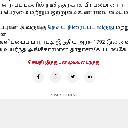
போன்ற படங்களில் நடித்ததற்காக பிரபலமானார்.
ய பெருமை மற்றும் ஒற்றுமை உணர்வை மையமாகக
ப்புகள் அவருக்கு
தேசிய திரைப்பட விருது
மற்ற
தன.
ப்பைப் பாராட்டி, இந்திய அரசு 1992 இல் அவர
க உயர்ந்த அங்கீகாரமான தாதாசாகேப் பால்கே வ
செய்தி இத்துடன் முடிவடைந்தது
ADVERTISEMENT