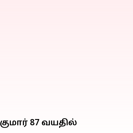
ுமார் 87 வயதில்