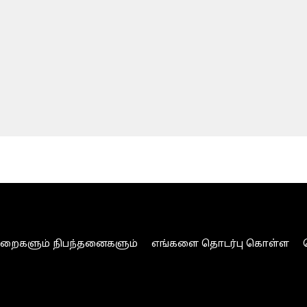
ுறைகளும் நிபந்தனைகளும்
எங்களை தொடர்பு கொள்ள