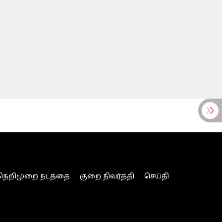
நெறிமுறை நடத்தை
குறை நிவர்த்தி
செய்தி