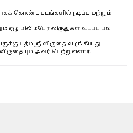
் கொண்ட படங்களில் நடிப்பு மற்றும்
ும் ஏழு பிலிம்பேர் விருதுகள் உட்பட பல
ுக்கு பத்மஸ்ரீ விருதை வழங்கியது.
ிருதையும் அவர் பெற்றுள்ளார்.