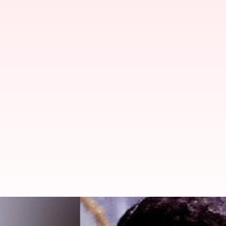
பழம்பெரும் பாலிவுட் நடிக
காலமானார்