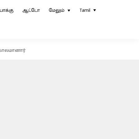
ோக்கு
ஆட்டோ
மேலும்
Tamil
 காலமானார்