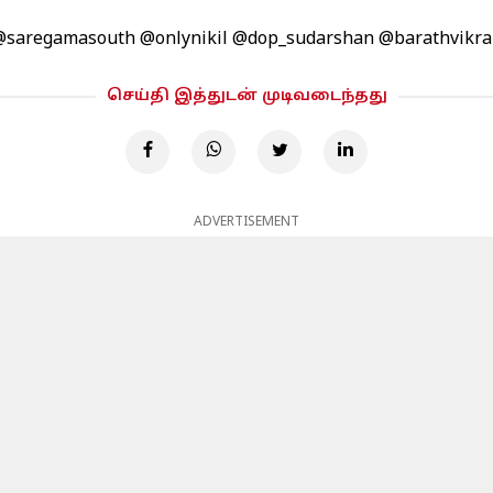
@saregamasouth
@onlynikil
@dop_sudarshan
@barathvikr
செய்தி இத்துடன் முடிவடைந்தது
ADVERTISEMENT