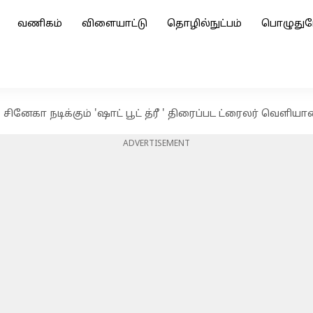
வணிகம்
விளையாட்டு
தொழில்நுட்பம்
பொழுதுப
, சினேகா நடிக்கும் 'ஷாட் பூட் த்ரீ ' திரைப்பட ட்ரைலர் வெளிய
ADVERTISEMENT