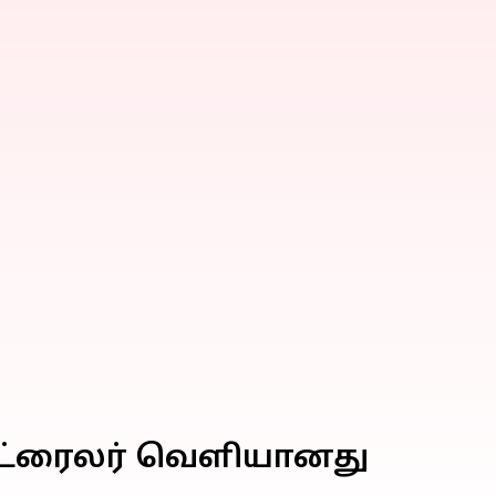
்பட ட்ரைலர் வெளியானது