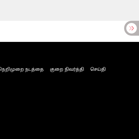
நெறிமுறை நடத்தை
குறை நிவர்த்தி
செய்தி