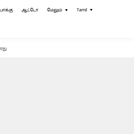
ோக்கு
ஆட்டோ
மேலும்
Tamil
ானது