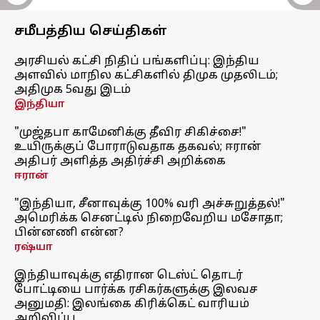
சமீபத்திய செய்திகள்
அரசியல் கட்சி நிதிப் பங்களிப்பு: இந்திய
அளவில் மாநில கட்சிகளில் திமுக முதலிடம்;
அதிமுக 5வது இடம்
இந்தியா
"முஜ்தபா காமேனிக்கு தீவிர சிகிச்சை!"
உயிருக்குப் போராடுவதாக தகவல்; ஈரான்
அதிபர் அளித்த அதிர்ச்சி அறிக்கை
ஈரான்
"இந்தியா, சீனாவுக்கு 100% வரி அச்சுறுத்தல்!"
அமெரிக்க செனட்டில் நிறைவேறிய மசோதா;
பின்னணி என்ன?
ரஷ்யா
இந்தியாவுக்கு எதிரான டெஸ்ட் தொடர்
போட்டியை பார்க்க ரசிகர்களுக்கு இலவச
அனுமதி: இலங்கை கிரிக்கெட் வாரியம்
அறிவிப்பு