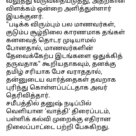
வலுத்து வருவதையடுத்து, அதற்கான
விளக்கம் ஒன்றை அளித்துள்ளார்
இயக்குனர்.
"படிக்க விரும்பும் பல மாணவர்கள்,
குடும்ப சூழ்நிலை காரணமாக தங்கள்
கனவைத் தொடர முடியாமல்
போனதால், மாணவர்களின்
தேவைக்கேற்ப இடங்களை ஒதுக்கித்
தருவதாக" கூறியதாகவும், தனக்கு
தமிழ் சரியாக பேச வராததால்,
தன்னுடைய வார்த்தைகள் தவறாக
புரிந்து கொள்ளப்பட்டதாக அவர்
தெரிவித்தார்.
சமீபத்தில் தனுஷ் நடிப்பில்
வெளியான 'வாத்தி' திரைப்படம்,
பள்ளிக் கல்வி முறைக்கு எதிரான