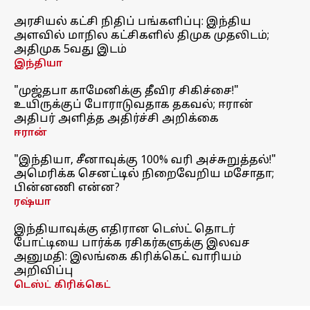
அரசியல் கட்சி நிதிப் பங்களிப்பு: இந்திய
அளவில் மாநில கட்சிகளில் திமுக முதலிடம்;
அதிமுக 5வது இடம்
இந்தியா
"முஜ்தபா காமேனிக்கு தீவிர சிகிச்சை!"
உயிருக்குப் போராடுவதாக தகவல்; ஈரான்
அதிபர் அளித்த அதிர்ச்சி அறிக்கை
ஈரான்
"இந்தியா, சீனாவுக்கு 100% வரி அச்சுறுத்தல்!"
அமெரிக்க செனட்டில் நிறைவேறிய மசோதா;
பின்னணி என்ன?
ரஷ்யா
இந்தியாவுக்கு எதிரான டெஸ்ட் தொடர்
போட்டியை பார்க்க ரசிகர்களுக்கு இலவச
அனுமதி: இலங்கை கிரிக்கெட் வாரியம்
அறிவிப்பு
டெஸ்ட் கிரிக்கெட்