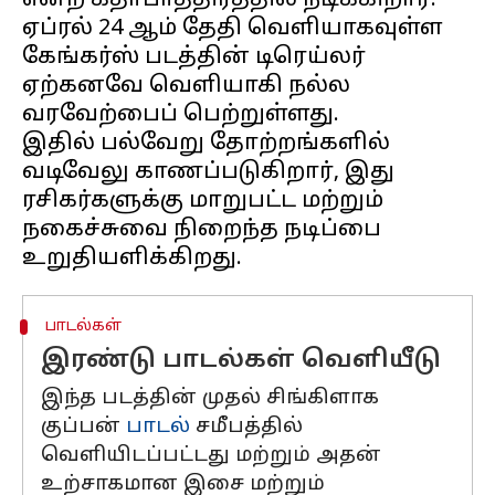
என்ற கதாபாத்திரத்தில் நடிக்கிறார்.
ஏப்ரல் 24 ஆம் தேதி வெளியாகவுள்ள
கேங்கர்ஸ் படத்தின் டிரெய்லர்
ஏற்கனவே வெளியாகி நல்ல
வரவேற்பைப் பெற்றுள்ளது.
இதில் பல்வேறு தோற்றங்களில்
வடிவேலு காணப்படுகிறார், இது
ரசிகர்களுக்கு மாறுபட்ட மற்றும்
நகைச்சுவை நிறைந்த நடிப்பை
பாடல்கள்
இரண்டு பாடல்கள் வெளியீடு
இந்த படத்தின் முதல் சிங்கிளாக
குப்பன்
பாடல்
சமீபத்தில்
வெளியிடப்பட்டது மற்றும் அதன்
உற்சாகமான இசை மற்றும்