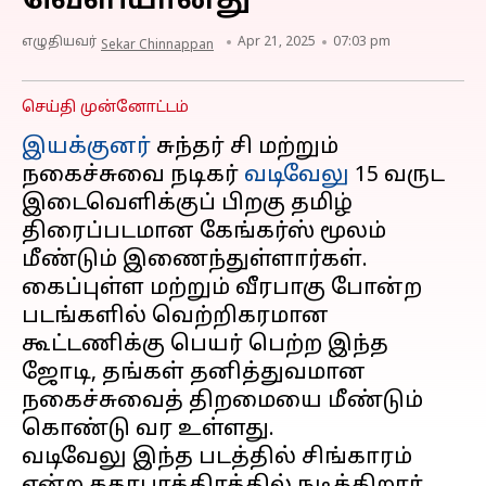
வெளியானது
எழுதியவர்
Apr 21, 2025
07:03 pm
Sekar Chinnappan
செய்தி முன்னோட்டம்
இயக்குனர்
சுந்தர் சி மற்றும்
நகைச்சுவை நடிகர்
வடிவேலு
15 வருட
இடைவெளிக்குப் பிறகு தமிழ்
திரைப்படமான கேங்கர்ஸ் மூலம்
மீண்டும் இணைந்துள்ளார்கள்.
கைப்புள்ள மற்றும் வீரபாகு போன்ற
படங்களில் வெற்றிகரமான
கூட்டணிக்கு பெயர் பெற்ற இந்த
ஜோடி, தங்கள் தனித்துவமான
நகைச்சுவைத் திறமையை மீண்டும்
கொண்டு வர உள்ளது.
வடிவேலு இந்த படத்தில் சிங்காரம்