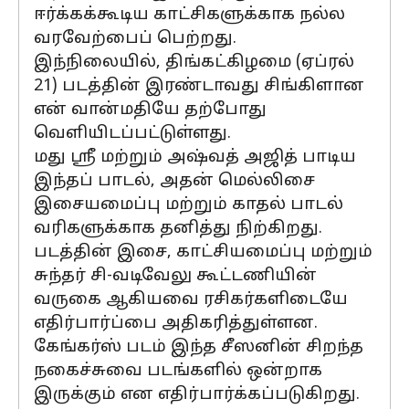
ஈர்க்கக்கூடிய காட்சிகளுக்காக நல்ல
வரவேற்பைப் பெற்றது.
இந்நிலையில், திங்கட்கிழமை (ஏப்ரல்
21) படத்தின் இரண்டாவது சிங்கிளான
என் வான்மதியே தற்போது
வெளியிடப்பட்டுள்ளது.
மது ஸ்ரீ மற்றும் அஷ்வத் அஜித் பாடிய
இந்தப் பாடல், அதன் மெல்லிசை
இசையமைப்பு மற்றும் காதல் பாடல்
வரிகளுக்காக தனித்து நிற்கிறது.
படத்தின் இசை, காட்சியமைப்பு மற்றும்
சுந்தர் சி-வடிவேலு கூட்டணியின்
வருகை ஆகியவை ரசிகர்களிடையே
எதிர்பார்ப்பை அதிகரித்துள்ளன.
கேங்கர்ஸ் படம் இந்த சீஸனின் சிறந்த
நகைச்சுவை படங்களில் ஒன்றாக
இருக்கும் என எதிர்பார்க்கப்படுகிறது.