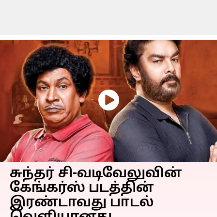
சுந்தர் சி-வடிவேலுவின்
கேங்கர்ஸ் படத்தின்
இரண்டாவது பாடல்