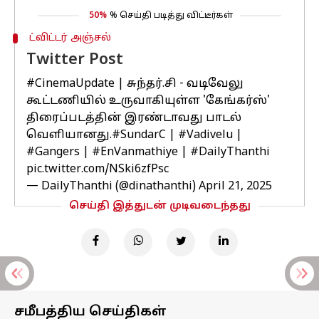
50%
% செய்தி படித்து விட்டீர்கள்
ட்விட்டர் அஞ்சல்
Twitter Post
#CinemaUpdate
| சுந்தர்.சி - வடிவேலு
கூட்டணியில் உருவாகியுள்ள 'கேங்கர்ஸ்'
திரைப்படத்தின் இரண்டாவது பாடல்
வெளியானது.
#SundarC
|
#Vadivelu
|
#Gangers
|
#EnVanmathiye
|
#DailyThanthi
pic.twitter.com/NSki6zfPsc
— DailyThanthi (@dinathanthi)
April 21, 2025
செய்தி இத்துடன் முடிவடைந்தது
சமீபத்திய செய்திகள்