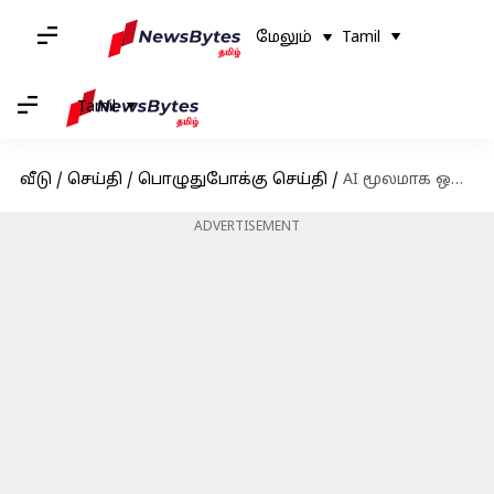
மேலும்
Tamil
Tamil
வீடு
/
செய்தி
/
பொழுதுபோக்கு செய்தி
/
AI மூலமாக ஒலிக்கவிருக்கும் சூர்யாவின் குரல்; கங்குவா திரைப்படத்தில் சர்ப்ரைஸ்
ADVERTISEMENT