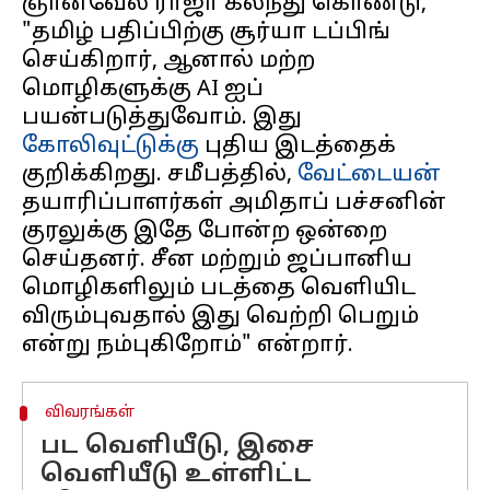
ஞானவேல் ராஜா கலந்து கொண்டு,
"தமிழ் பதிப்பிற்கு சூர்யா டப்பிங்
செய்கிறார், ஆனால் மற்ற
மொழிகளுக்கு AI ஐப்
பயன்படுத்துவோம். இது
கோலிவுட்டுக்கு
புதிய இடத்தைக்
குறிக்கிறது. சமீபத்தில்,
வேட்டையன்
தயாரிப்பாளர்கள் அமிதாப் பச்சனின்
குரலுக்கு இதே போன்ற ஒன்றை
செய்தனர். சீன மற்றும் ஜப்பானிய
மொழிகளிலும் படத்தை வெளியிட
விரும்புவதால் இது வெற்றி பெறும்
விவரங்கள்
பட வெளியீடு, இசை
வெளியீடு உள்ளிட்ட