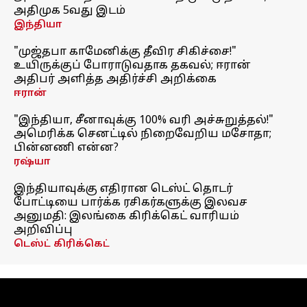
அதிமுக 5வது இடம்
இந்தியா
"முஜ்தபா காமேனிக்கு தீவிர சிகிச்சை!"
உயிருக்குப் போராடுவதாக தகவல்; ஈரான்
அதிபர் அளித்த அதிர்ச்சி அறிக்கை
ஈரான்
"இந்தியா, சீனாவுக்கு 100% வரி அச்சுறுத்தல்!"
அமெரிக்க செனட்டில் நிறைவேறிய மசோதா;
பின்னணி என்ன?
ரஷ்யா
இந்தியாவுக்கு எதிரான டெஸ்ட் தொடர்
போட்டியை பார்க்க ரசிகர்களுக்கு இலவச
அனுமதி: இலங்கை கிரிக்கெட் வாரியம்
அறிவிப்பு
டெஸ்ட் கிரிக்கெட்