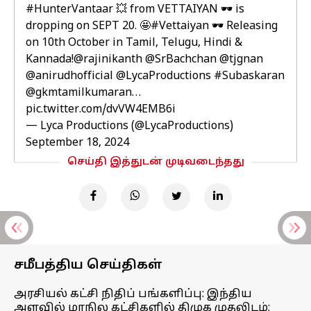
#HunterVantaar
💥 from VETTAIYAN 🕶️ is
dropping on SEPT 20. 🤩
#Vettaiyan
🕶️ Releasing
on 10th October in Tamil, Telugu, Hindi &
Kannada!
@rajinikanth
@SrBachchan
@tjgnan
@anirudhofficial
@LycaProductions
#Subaskaran
@gkmtamilkumaran
…
pic.twitter.com/dvVW4EMB6i
— Lyca Productions (@LycaProductions)
September 18, 2024
செய்தி இத்துடன் முடிவடைந்தது
சமீபத்திய செய்திகள்
அரசியல் கட்சி நிதிப் பங்களிப்பு: இந்திய
அளவில் மாநில கட்சிகளில் திமுக முதலிடம்;