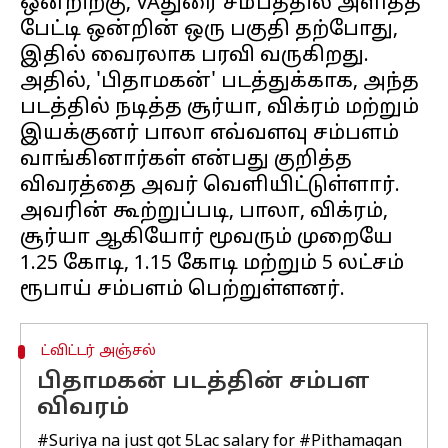
ஒன்றிற்கு, VAதுரை சமீபத்தில் அளித்த
பேட்டி ஒன்றின் ஒரு பகுதி தற்போது,
இதில் வைரலாக பரவி வருகிறது.
அதில், 'பிதாமகன்' படத்துக்காக, அந்த
படத்தில் நடித்த சூர்யா, விக்ரம் மற்றும்
இயக்குனர் பாலா எவ்வளவு சம்பளம்
வாங்கினார்கள் என்பது குறித்த
விவரத்தை அவர் வெளியிட்டுள்ளார்.
அவரின் கூற்றுப்படி, பாலா, விக்ரம்,
சூர்யா ஆகியோர் மூவரும் முறையே
1.25 கோடி, 1.15 கோடி மற்றும் 5 லட்சம்
ட்விட்டர் அஞ்சல்
பிதாமகன் படத்தின் சம்பள
விவரம்
#Suriya
na just got 5Lac salary for
#Pithamagan