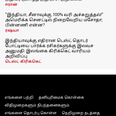
ஈரான்
"இந்தியா, சீனாவுக்கு 100% வரி அச்சுறுத்தல்!"
அமெரிக்க செனட்டில் நிறைவேறிய மசோதா;
பின்னணி என்ன?
ரஷ்யா
இந்தியாவுக்கு எதிரான டெஸ்ட் தொடர்
போட்டியை பார்க்க ரசிகர்களுக்கு இலவச
அனுமதி: இலங்கை கிரிக்கெட் வாரியம்
அறிவிப்பு
டெஸ்ட் கிரிக்கெட்
எங்களை பற்றி
தனியுரிமைக் கொள்கை
விதிமுறைகளும் நிபந்தனைகளும்
எங்களை தொடர்பு கொள்ள
நெறிமுறை நடத்தை