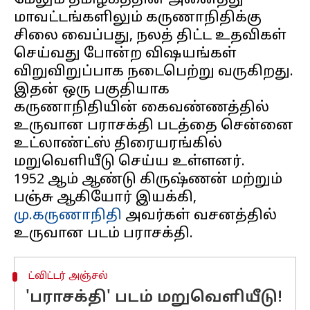
மேலும் தமிழகத்தின் அனைத்து
மாவட்டங்களிலும் கருணாநிதிக்கு
சிலை வைப்பது, நலத் திட்ட உதவிகள்
செய்வது போன்ற விஷயங்கள்
விறுவிறுப்பாக நடைபெற்று வருகிறது.
இதன் ஒரு பகுதியாக
கருணாநிதியின் கைவண்ணத்தில்
உருவான பராசக்தி படத்தை சென்னை
உட்லாண்ட்ஸ் திரையரங்கில்
மறுவெளியீடு செய்ய உள்ளனர்.
1952 ஆம் ஆண்டு கிருஷ்ணன் மற்றும்
பஞ்சு ஆகியோர் இயக்கி,
மு.
கருணாநிதி
அவர்கள் வசனத்தில்
ட்விட்டர் அஞ்சல்
'பராசக்தி' படம் மறுவெளியீடு!