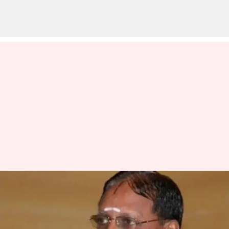
அதிக காட்சிகளை
திரையிட்டதற்காக
திருப்பூர் சுப்பிரமணியம்