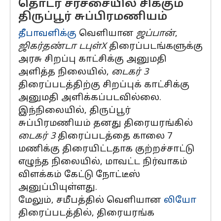
தொடர் சர்ச்சையில் சிக்கும்
திருப்பூர் சுப்பிரமணியம்
தீபாவளிக்கு
வெளியான
ஜப்பான்
,
ஜிகர்தண்டா டபுள்X
திரைப்படங்களுக்கு
அரசு சிறப்பு காட்சிக்கு அனுமதி
அளித்த நிலையில்,
டைகர் 3
திரைப்படத்திற்கு சிறப்புக் காட்சிக்கு
அனுமதி அளிக்கப்படவில்லை.
இந்நிலையில், திருப்பூர்
சுப்பிரமணியம் தனது திரையரங்கில்
டைகர் 3
திரைப்படத்தை காலை 7
மணிக்கு திரையிட்டதாக குற்றச்சாட்டு
எழுந்த நிலையில், மாவட்ட நிர்வாகம்
விளக்கம் கேட்டு நோட்டீஸ்
அனுப்பியுள்ளது.
மேலும், சமீபத்தில் வெளியான
லியோ
திரைப்படத்தில், திரையரங்க