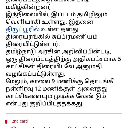
திரைப்படத்தை கொண்டாடி
மகிழ்கின்றனர்.
இந்நிலையில், இப்படம் தமிழிலும்
வெளியாகி உள்ளது. இதனை
திருப்பூரில்
உள்ள தனது
திரையரங்கில் சுப்பிரமணியம்
திரையிட்டுள்ளார்.
தமிழ்நாடு அரசின் அறிவிப்பின்படி,
ஒரு திரைப்படத்திற்கு அதிகபட்சமாக 5
காட்சிகள் திரையிடவே அனுமதி
வழங்கப்பட்டுள்ளது.
மேலும், காலை 9 மணிக்கு தொடங்கி
நள்ளிரவு 12 மணிக்குள் அனைத்து
காட்சிகளையும் முடிக்க வேண்டும்
2nd card