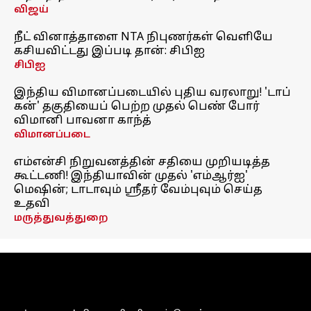
விஜய்
நீட் வினாத்தாளை NTA நிபுணர்கள் வெளியே
கசியவிட்டது இப்படி தான்: சிபிஐ
சிபிஐ
இந்திய விமானப்படையில் புதிய வரலாறு! 'டாப்
கன்' தகுதியைப் பெற்ற முதல் பெண் போர்
விமானி பாவனா காந்த்
விமானப்படை
எம்என்சி நிறுவனத்தின் சதியை முறியடித்த
கூட்டணி! இந்தியாவின் முதல் 'எம்ஆர்ஐ'
மெஷின்; டாடாவும் ஸ்ரீதர் வேம்புவும் செய்த
உதவி
மருத்துவத்துறை