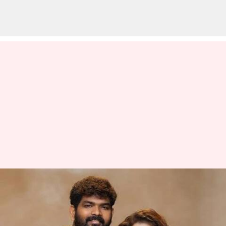
மீண்டும் மீண்டுமா?
விக்னேஷ் சிவனுக்கு
வந்த அடுத்த சோதனை