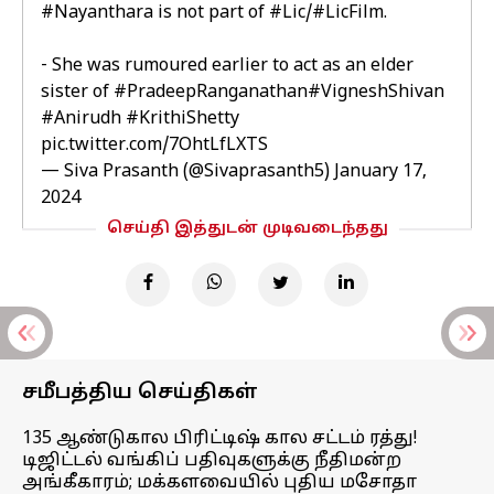
#Nayanthara
is not part of
#Lic
/
#LicFilm
.
- She was rumoured earlier to act as an elder
sister of
#PradeepRanganathan
#VigneshShivan
#Anirudh
#KrithiShetty
pic.twitter.com/7OhtLfLXTS
— Siva Prasanth (@Sivaprasanth5)
January 17,
2024
செய்தி இத்துடன் முடிவடைந்தது
சமீபத்திய செய்திகள்
135 ஆண்டுகால பிரிட்டிஷ் கால சட்டம் ரத்து!
டிஜிட்டல் வங்கிப் பதிவுகளுக்கு நீதிமன்ற
அங்கீகாரம்; மக்களவையில் புதிய மசோதா