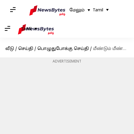
மேலும்
Tamil
Tamil
வீடு
/
செய்தி
/
பொழுதுபோக்கு செய்தி
/
மீண்டும் மீண்டுமா? விக்னேஷ் சிவனுக்கு வந்த அடுத்த சோதனை
ADVERTISEMENT