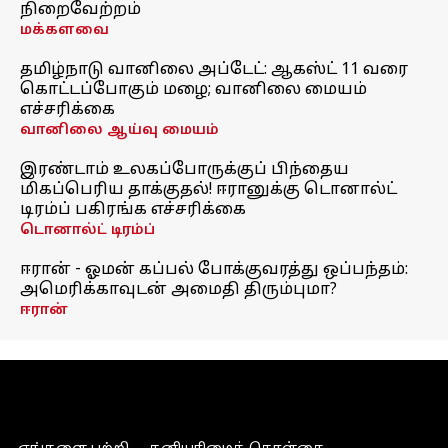
நிறைவேற்றம்
மக்களவை
தமிழ்நாடு வானிலை அப்டேட்: ஆகஸ்ட் 11 வரை
கொட்டப்போகும் மழை; வானிலை மையம்
எச்சரிக்கை
வானிலை ஆய்வு மையம்
இரண்டாம் உலகப்போருக்குப் பிந்தைய
மிகப்பெரிய தாக்குதல்! ஈரானுக்கு டொனால்ட்
டிரம்ப் பகிரங்க எச்சரிக்கை
டொனால்ட் டிரம்ப்
ஈரான் - ஓமன் கப்பல் போக்குவரத்து ஒப்பந்தம்:
அமெரிக்காவுடன் அமைதி திரும்புமா?
ஈரான்