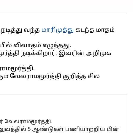
நடித்து வந்த
மாரிமுத்து
கடந்த மாதம்
ில் விவாதம் எழுந்தது.
த்தி நடிக்கிறார். இவரின் அறிமுக
மூர்த்தி.
் வேலராமமூர்த்தி குறித்த சில
ர் வேலராமமூர்த்தி.
ாணுவத்தில் 5 ஆண்டுகள் பணியாற்றிய பின்