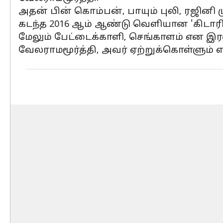
அதன் பின் கொம்பன், பாயும் புலி, ரஜினி
கடந்த 2016 ஆம் ஆண்டு வெளியான 'கிடாரி' 
மேலும் பேட்டைக்காளி, செங்காளம் என இரண்
வேலராமமூர்த்தி, அவர் ஏற்றுக்கொள்ளும் எ