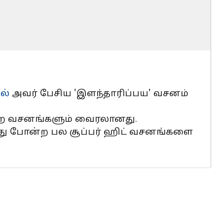
ல்
அவர் பேசிய 'இளந்தாரிப்பய' வசனம்
போன்ற வசனங்களும் வைரலானது.
் இது போன்ற பல சூப்பர் ஹிட் வசனங்களை