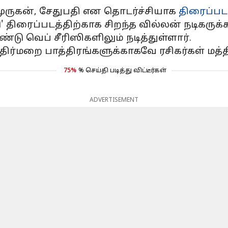
 முருகன், சேதுபதி என தொடர்ச்சியாக
திரைப்பட
திரைப்படத்திற்காக சிறந்த வில்லன் நடிகருக்
டு வெப் சீரிஸிகளிலும் நடித்துள்ளார்.
திர்மறை பாத்திரங்களுக்காகவே ரசிகர்கள் மத்த
75%
% செய்தி படித்து விட்டீர்கள்
ADVERTISEMENT