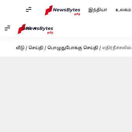
இந்தியா
உலகம்
Tamil
வீடு
/
செய்தி
/
பொழுதுபோக்கு செய்தி
/
எதிர்நீச்சலி