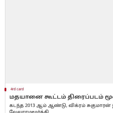
4rd card
மதயானை கூட்டம் திரைப்படம் மூல
கடந்த 2013 ஆம் ஆண்டு, விக்ரம் சுகுமாரன
வேலராமமூர்த்தி.