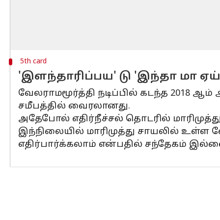
5th card
'இளந்தாரிப்பய' டு 'இந்தா மா ஏய்
வேலராமமூர்த்தி நடிப்பில் கடந்த 2018 
சமீபத்தில் வைரலானது.
அதேபோல் எதிர்நீச்சல் தொடரில் மாரிமுத்
இந்நிலையில் மாரிமுத்து சாயலில் உள்ள வ
எதிர்பார்க்கலாம் என்பதில் சந்தேகம் இல்ல