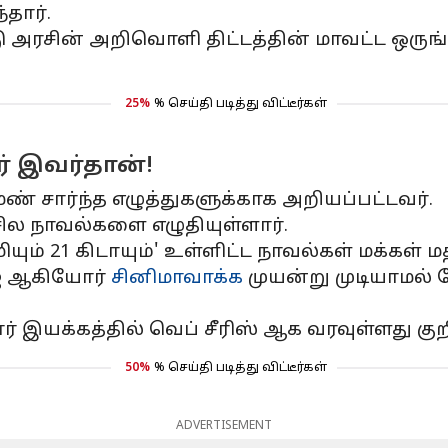
தார்.
ாடு அரசின் அறிவொளி திட்டத்தின் மாவட்ட ஒர
25%
% செய்தி படித்து விட்டீர்கள்
் இவர்தான்!
ண் சார்ந்த எழுத்துகளுக்காக அறியப்பட்டவர்.
 சில நாவல்களை எழுதியுள்ளார்.
யும் 21 கிடாயும்' உள்ளிட்ட நாவல்கள் மக்கள் 
ஜ் ஆகியோர்
சினிமாவாக்க
முயன்று முடியாமல்
் இயக்கத்தில் வெப் சீரிஸ் ஆக வரவுள்ளது குறி
50%
% செய்தி படித்து விட்டீர்கள்
ADVERTISEMENT