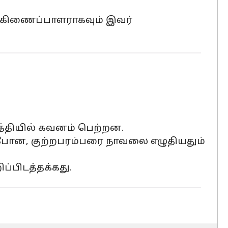
ுங்கிணைப்பாளராகவும் இவர்
மத்தியில் கவனம் பெற்றன.
 போன, குற்றபரம்பரை நாவலை எழுதியதும்
ப்பிடத்தக்கது.