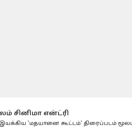
ம் சினிமா என்ட்ரி
் இயக்கிய 'மதயானை கூட்டம்' திரைப்படம் மூலம