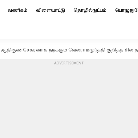
வணிகம்
விளையாட்டு
தொழில்நுட்பம்
பொழுதுப
ல் ஆதிகுணசேகரனாக நடிக்கும் வேலராமமூர்த்தி குறித்த சில
ADVERTISEMENT