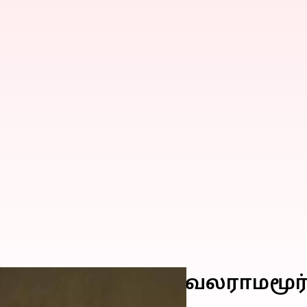
ரனாக நடிக்கும் வேலராமமூர்த