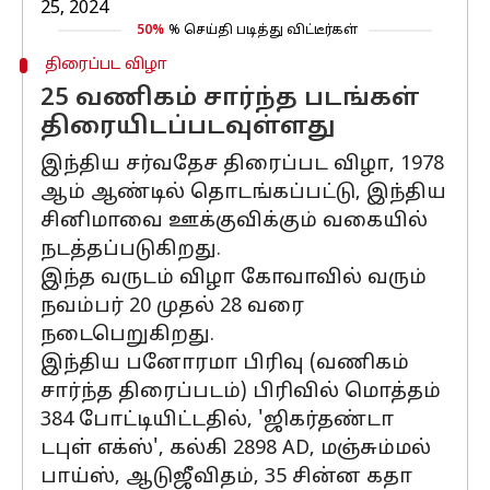
25, 2024
50%
% செய்தி படித்து விட்டீர்கள்
திரைப்பட விழா
25 வணிகம் சார்ந்த படங்கள்
திரையிடப்படவுள்ளது
இந்திய சர்வதேச திரைப்பட விழா, 1978
ஆம் ஆண்டில் தொடங்கப்பட்டு, இந்திய
சினிமாவை ஊக்குவிக்கும் வகையில்
நடத்தப்படுகிறது.
இந்த வருடம் விழா கோவாவில் வரும்
நவம்பர் 20 முதல் 28 வரை
நடைபெறுகிறது.
இந்திய பனோரமா பிரிவு (வணிகம்
சார்ந்த திரைப்படம்) பிரிவில் மொத்தம்
384 போட்டியிட்டதில், 'ஜிகர்தண்டா
டபுள் எக்ஸ்', கல்கி 2898 AD, மஞ்சும்மல்
பாய்ஸ், ஆடுஜீவிதம், 35 சின்ன கதா