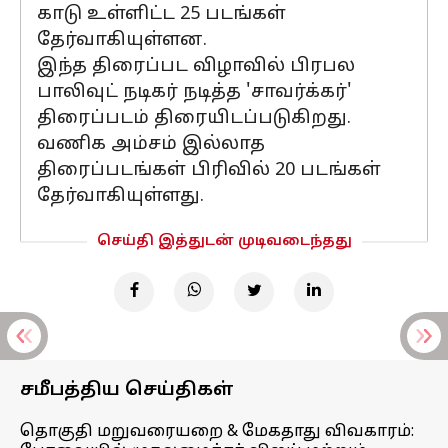
காடு உள்ளிட்ட 25 படங்கள்
தேர்வாகியுள்ளன.
இந்த திரைப்பட விழாவில் பிரபல
பாலிவுட் நடிகர் நடித்த 'சாவர்க்கர்'
திரைப்படம் திரையிடப்படுகிறது.
வணிக அம்சம் இல்லாத
திரைப்படங்கள் பிரிவில் 20 படங்கள்
தேர்வாகியுள்ளது.
செய்தி இத்துடன் முடிவடைந்தது
சமீபத்திய செய்திகள்
தொகுதி மறுவரையறை & மேகதாது விவகாரம்: