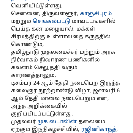
வெளியிட்டுள்ளது.
சென்னை, திருவள்ளூர்,
காஞ்சிபுரம்
மற்றும்
செங்கல்பட்டு
மாவட்டங்களில்
பெய்த கன மழையால், மக்கள்
சிரமத்திற்கு உள்ளாவதை கருத்தில்
கொண்டும்,
தமிழ்நாடு முதலமைச்சர் மற்றும் அரசு
நிர்வாகம் நிவாரண பணிகளில்
கவனம் செலுத்தி வரும்
காரணத்தாலும்,
டிசம்பர் 24 ஆம் தேதி நடைபெற இருந்த
கலைஞர் நூற்றாண்டு விழா, ஜனவரி 6
ஆம் தேதி மாலை நடைபெறும் என,
அந்த அறிக்கையில்
குறிப்பிடப்பட்டுள்ளது.
முதல்வர்
முக ஸ்டாலின்
தலைமை
ஏற்கும் இந்நிகழ்ச்சியில்,
ரஜினிகாந்த்
,