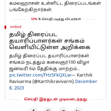
கமலஹாசன் உள்ளிட்ட திரைப்படங்கள்
பங்கேற்கிறார்கள்.
50%
% செய்தி படித்து விட்டீர்கள்
embed
தமிழ் திரைப்பட
தயாரிப்பாளர்கள் சங்கம்
வெளியிட்டுள்ள அறிக்கை
தமிழ் திரைப்பட தயாரிப்பாளர்கள்
சங்கம் நடத்தும் கலைஞர்100 விழா
ஜனவரி 6ம் தேதிக்கு மாற்றம்...
pic.twitter.com/fHz5FkQXLw
— Karthik
Ravivarma (@Karthikravivarm)
December
8, 2023
செய்தி இத்துடன் முடிவடைந்தது