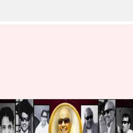
புயல் பாதிப்பால்
திரைத்துறையினர்
சார்பில் நடைபெற இருந்த