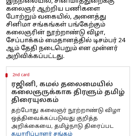
இந்நிலையில், சினிமாத்துறைக்கு
கலைஞர் ஆற்றிய பணிகளை
போற்றும் வகையில், அனைத்து
சினிமா சங்கங்கள் பங்கேற்கும்
கலைஞரின் நூற்றாண்டு விழா,
சேப்பாக்கம் மைதானத்தில் டிசம்பர் 24
ஆம் தேதி நடைபெறும் என முன்னர்
2nd card
ரஜினி, கமல் தலைமையில்
கலைஞருக்காக திரளும் தமிழ்
திரையுலகம்
தற்போது கலைஞர் நூற்றாண்டு விழா
ஒத்திவைக்கப்படுவது குறித்த
அறிக்கையை, தமிழ்நாடு திரைப்பட
தயாரிப்பாளர் சங்கம்