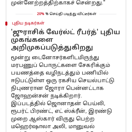
முன்னேற்றத்திற்காகச் சென்றது."
20%
% செய்தி படித்து விட்டீர்கள்
புதிய நடிகர்கள்
'ஜுராசிக் வேர்ல்ட் ரீபர்த்' புதிய
முகங்களை
அறிமுகப்படுத்துகிறது
மூன்று டைனோசர்களிடமிருந்து
மரபணுப் பொருட்களை சேகரிக்கும்
பயணத்தை வழிநடத்தும் பணியில்
ஈடுபட்டுள்ள ஒரு ரகசிய செயல்பாட்டு
நிபுணரான ஜோரா பென்னட்டாக
ஜோஹன்சன் நடிக்கிறார்.
இப்படத்தில் ஜொனாதன் பெய்லி,
ரூபர்ட் பிரண்ட், எட் ஸ்க்ரீன், இரண்டு
முறை ஆஸ்கார் விருது பெற்ற
மஹெர்ஷாலா அலி, மானுவல்