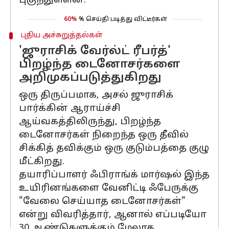
புகுந்துள்ளன.
60%
% செய்தி படித்து விட்டீர்கள்
புதிய அச்சுறுத்தல்கள்
'ஜுராசிக் வேர்ல்ட் ரீபர்த்'
பிறழ்ந்த டைனோசர்களை
அறிமுகப்படுத்துகிறது
ஒரு திருப்பமாக, அசல் ஜுராசிக்
பார்க்கின் ஆராய்ச்சி
ஆய்வகத்திலிருந்து, பிறழ்ந்த
டைனோசர்கள் நிறைந்த ஒரு தீவில்
சிக்கித் தவிக்கும் ஒரு குடும்பத்தை குழு
மீட்கிறது.
தயாரிப்பாளர் ஃபிராங்க் மார்ஷல் இந்த
உயிரினங்களை வேனிட்டி ஃபேருக்கு
"வேலை செய்யாத டைனோசர்கள்"
என்று விவரித்தார், ஆனால் எப்படியோ
30 ஆண்டுகளுக்கும் மேலாக