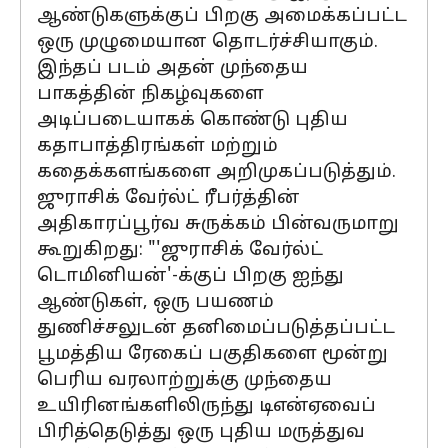
ஆண்டுகளுக்குப் பிறகு அமைக்கப்பட்ட
ஒரு முழுமையான தொடர்ச்சியாகும்.
இந்தப் படம் அதன் முந்தைய
பாகத்தின் நிகழ்வுகளை
அடிப்படையாகக் கொண்டு புதிய
கதாபாத்திரங்கள் மற்றும்
கதைக்களங்களை அறிமுகப்படுத்தும்.
ஜுராசிக் வேர்ல்ட் ரீபர்த்தின்
அதிகாரப்பூர்வ சுருக்கம் பின்வருமாறு
கூறுகிறது: "'ஜுராசிக் வேர்ல்ட்
டொமினியன்'-க்குப் பிறகு ஐந்து
ஆண்டுகள், ஒரு பயணம்
துணிச்சலுடன் தனிமைப்படுத்தப்பட்ட
பூமத்திய ரேகைப் பகுதிகளை மூன்று
பெரிய வரலாற்றுக்கு முந்தைய
உயிரினங்களிலிருந்து டிஎன்ஏவைப்
பிரித்தெடுத்து ஒரு புதிய மருத்துவ