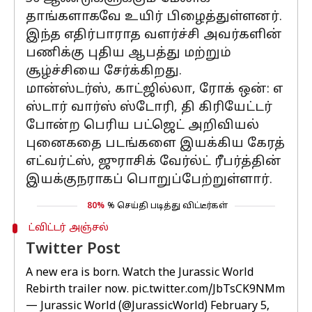
தாங்களாகவே உயிர் பிழைத்துள்ளனர்.
இந்த எதிர்பாராத வளர்ச்சி அவர்களின்
பணிக்கு புதிய ஆபத்து மற்றும்
சூழ்ச்சியை சேர்க்கிறது.
மான்ஸ்டர்ஸ், காட்ஜில்லா, ரோக் ஒன்: எ
ஸ்டார் வார்ஸ் ஸ்டோரி, தி கிரியேட்டர்
போன்ற பெரிய பட்ஜெட் அறிவியல்
புனைகதை படங்களை இயக்கிய கேரத்
எட்வர்ட்ஸ், ஜுராசிக் வேர்ல்ட் ரீபர்த்தின்
இயக்குநராகப் பொறுப்பேற்றுள்ளார்.
80%
% செய்தி படித்து விட்டீர்கள்
ட்விட்டர் அஞ்சல்
Twitter Post
A new era is born. Watch the Jurassic World
Rebirth trailer now.
pic.twitter.com/JbTsCK9NMm
— Jurassic World (@JurassicWorld)
February 5,