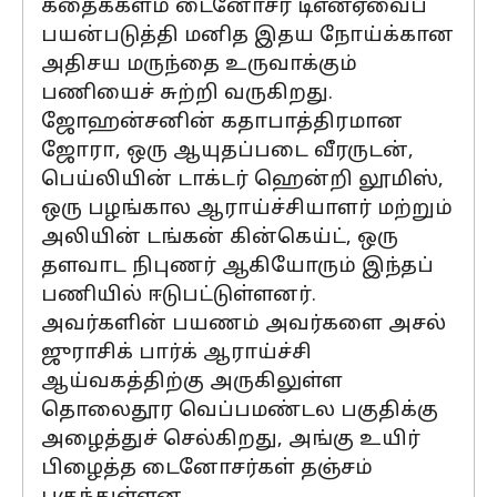
கதைக்களம் டைனோசர் டிஎன்ஏவைப்
பயன்படுத்தி மனித இதய நோய்க்கான
அதிசய மருந்தை உருவாக்கும்
பணியைச் சுற்றி வருகிறது.
ஜோஹன்சனின் கதாபாத்திரமான
ஜோரா, ஒரு ஆயுதப்படை வீரருடன்,
பெய்லியின் டாக்டர் ஹென்றி லூமிஸ்,
ஒரு பழங்கால ஆராய்ச்சியாளர் மற்றும்
அலியின் டங்கன் கின்கெய்ட், ஒரு
தளவாட நிபுணர் ஆகியோரும் இந்தப்
பணியில் ஈடுபட்டுள்ளனர்.
அவர்களின் பயணம் அவர்களை அசல்
ஜுராசிக் பார்க் ஆராய்ச்சி
ஆய்வகத்திற்கு அருகிலுள்ள
தொலைதூர வெப்பமண்டல பகுதிக்கு
அழைத்துச் செல்கிறது, அங்கு உயிர்
பிழைத்த டைனோசர்கள் தஞ்சம்