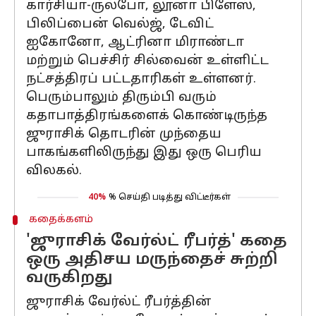
கார்சியா-ருல்போ, லூனா பிளேஸ்,
பிலிப்பைன் வெல்ஜ், டேவிட்
ஐகோனோ, ஆட்ரினா மிராண்டா
மற்றும் பெச்சிர் சில்வைன் உள்ளிட்ட
நட்சத்திரப் பட்டதாரிகள் உள்ளனர்.
பெரும்பாலும் திரும்பி வரும்
கதாபாத்திரங்களைக் கொண்டிருந்த
ஜுராசிக் தொடரின் முந்தைய
பாகங்களிலிருந்து இது ஒரு பெரிய
விலகல்.
40%
% செய்தி படித்து விட்டீர்கள்
கதைக்களம்
'ஜுராசிக் வேர்ல்ட் ரீபர்த்' கதை
ஒரு அதிசய மருந்தைச் சுற்றி
வருகிறது
ஜுராசிக் வேர்ல்ட் ரீபர்த்தின்