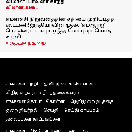
விமானி பாவனா காந்த்
விமானப்படை
எம்என்சி நிறுவனத்தின் சதியை முறியடித்த
கூட்டணி! இந்தியாவின் முதல் 'எம்ஆர்ஐ'
மெஷின்; டாடாவும் ஸ்ரீதர் வேம்புவும் செய்த
உதவி
மருத்துவத்துறை
எங்களை பற்றி
தனியுரிமைக் கொள்கை
விதிமுறைகளும் நிபந்தனைகளும்
எங்களை தொடர்பு கொள்ள
நெறிமுறை நடத்தை
குறை நிவர்த்தி
செய்தி
செய்தி காப்பகம்
தலைப்புகள் காப்பகங்கள்
எங்களைப் பின்தொடரவும்