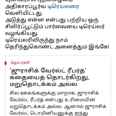
யுனிவர்சல் புதன்கிழமை
அதிகாரப்பூர்வ
டிரெய்லரை
வெளியிட்டது.
அடுத்து என்ன என்பது பற்றிய ஒரு
சிலிர்ப்பூட்டும் பார்வையை டிரெய்லர்
வழங்கியது.
டிரெய்லரிலிருந்து நாம்
தொடர்ச்சி
'ஜுராசிக் வேர்ல்ட் ரீபர்த்'
கதையைத் தொடர்கிறது,
மறுதொடக்கம் அல்ல
சில ஊகங்களுக்கு மாறாக, ஜுராசிக்
வேர்ல்ட் ரீபர்த் என்பது உரிமையின்
மறுதொடக்கம் அல்ல, ஆனால் ஜுராசிக்
வேர்ல்ட் டொமினியனுக்கு ஐந்து