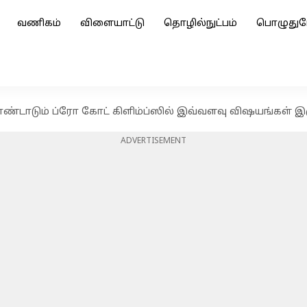
வணிகம்
விளையாட்டு
தொழில்நுட்பம்
பொழுதுப
ொண்டாடும் ப்ரோ கோட் கிளிம்ப்ஸில் இவ்வளவு விஷயங்கள் இ
ADVERTISEMENT