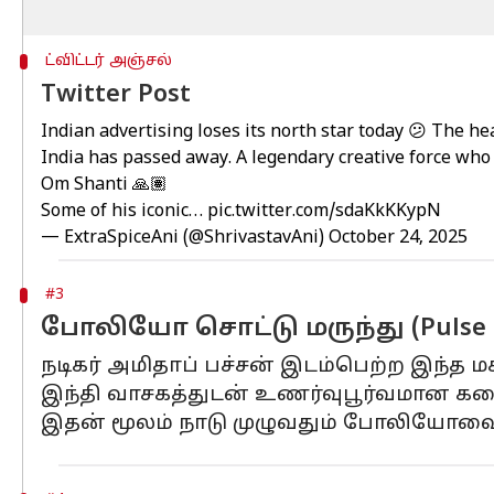
ட்விட்டர் அஞ்சல்
Twitter Post
Indian advertising loses its north star today 😕 The 
India has passed away. A legendary creative force who 
Om Shanti 🙏🏽
Some of his iconic…
pic.twitter.com/sdaKkKKypN
— ExtraSpiceAni (@ShrivastavAni)
October 24, 2025
#3
போலியோ சொட்டு மருந்து (Pulse P
நடிகர் அமிதாப் பச்சன் இடம்பெற்ற இந்த
இந்தி வாசகத்துடன் உணர்வுபூர்வமான க
இதன் மூலம் நாடு முழுவதும் போலியோவை ஒ