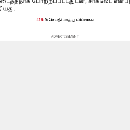
ைத்ததாக போற்றப்பட்டதுடன், சாக்லேட் என்பது
ியது.
42%
% செய்தி படித்து விட்டீர்கள்
ADVERTISEMENT