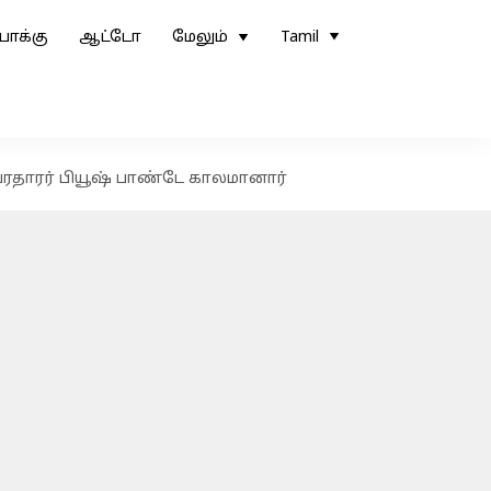
ோக்கு
ஆட்டோ
மேலும்
Tamil
ரதாரர் பியூஷ் பாண்டே காலமானார்