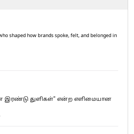
who shaped how brands spoke, felt, and belonged in
யின் இரண்டு துளிகள்" என்ற எளிமையான
.