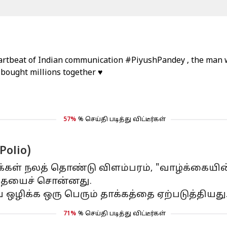
heartbeat of Indian communication
#PiyushPandey
, the man 
bought millions together ♥️
57%
% செய்தி படித்து விட்டீர்கள்
olio)
 மக்கள் நலத் தொண்டு விளம்பரம், "வாழ்க்கை
தையைச் சொன்னது.
ழிக்க ஒரு பெரும் தாக்கத்தை ஏற்படுத்தியது
71%
% செய்தி படித்து விட்டீர்கள்