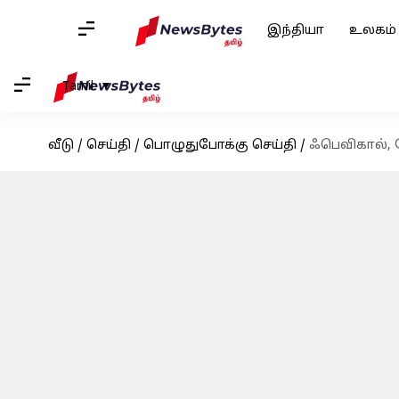
இந்தியா
உலகம்
Tamil
வீடு
/
செய்தி
/
பொழுதுபோக்கு செய்தி
/
ஃபெவிகால், 