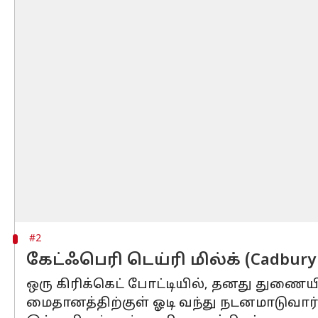
#2
கேட்ஃபெரி டெய்ரி மில்க் (Cadbury 
ஒரு கிரிக்கெட் போட்டியில், தனது துணைய
மைதானத்திற்குள் ஓடி வந்து நடனமாடுவார்