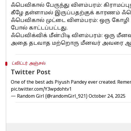
ஃபெவிகால் பேருந்து விளம்பரம்: கிராமப
கீழே தள்ளாமல் இருப்பதற்குக் காரணம் ஃப
ஃபெவிகால் முட்டை விளம்பரம்: ஒரு கோழ
போல் காட்டப்பட்டது.
ஃபெவிக்விக் மீன்பிடி விளம்பரம்: ஒரு ம
அதை தடவாத மற்றொரு மீனவர் அவரை ஆச்சர
ட்விட்டர் அஞ்சல்
Twitter Post
One of the best ads Piyush Pandey ever created. Reme
pic.twitter.com/Y3wpdohtv1
— Random Girl (@randomGirl_921)
October 24, 2025