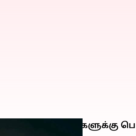
zoo விளம்பரங்களுக்கு பெய
்