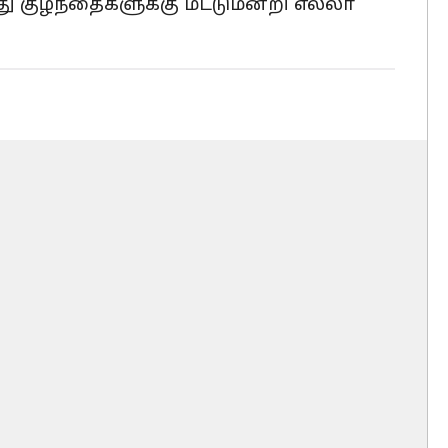
 குழந்தைகளுக்கு மட்டுமன்றி எல்லா