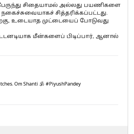
ஒரு பேருந்து சிதையாமல் அல்லது பயணிகளை
கைச்சுவையாகச் சித்தரிக்கப்பட்டது.
பிறகு, உடையாத முட்டையைப் போடுவது
 உடனடியாக மீன்களைப் பிடிப்பார், ஆனால்
atches. Om Shanti 🕉
#PiyushPandey