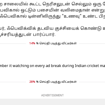
்புற சாலையில் கூட்ட நெரிசலுடன் செல்லும் 
ெவிகால் ஒட்டும் பசையின் வலிமைதான் என்று ந
ி ஃபெவிகால் டின்னிலிருந்து "உணவு" உண்ட 
ீனவர், ஃபெவிக்விக் தடவிய குச்சியைக் கொண்டு
ியத்துடன் பார்ப்பார்.
14%
% செய்தி படித்து விட்டீர்கள்
mber it watching on every ad break during Indian cricket m
28%
% செய்தி படித்து விட்டீர்கள்
ADVERTISEMENT