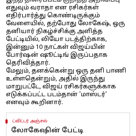
இந்த திரைப்படம் குறித்த அறிவிப்பு
எதுவும் வராதா என ரசிகர்கள்
எதிர்பார்த்து கொண்டிருக்கும்
வேளையில், தற்போது லோகேஷ், ஒரு
தனியார் நிகழ்ச்சிக்கு அளித்த
பேட்டியில், லியோ படத்திற்காக,
இன்னும் 10 நாட்கள் விஜய்யின்
போர்ஷன் ஷூட்டிங் இருப்பதாக
தெரிவித்தார்.
மேலும், தனக்கென்று ஒரு தனி பாணி
உள்ளதென்றும், அதில் இருந்து
மாறுபட்டே, விஜய் ரசிகர்களுக்காக
எடுக்கப்பட்ட படம்தான் 'மாஸ்டர்'
ட்விட்டர் அஞ்சல்
லோகேஷின் பேட்டி