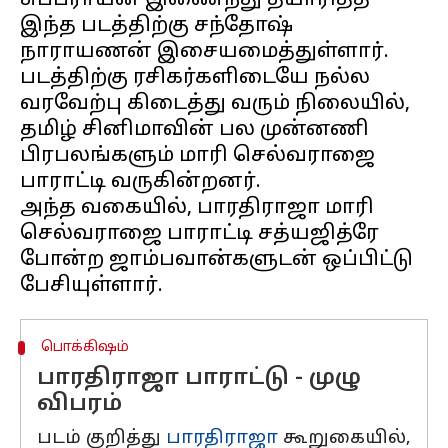
சுப்பராயன் இணைந்து தயாரித்த
இந்த படத்திற்கு சந்தோஷ்
நாராயணன் இசையமைத்துள்ளார்.
படத்திற்கு ரசிகர்களிடையே நல்ல
வரவேற்பு கிடைத்து வரும் நிலையில்,
தமிழ் சினிமாவின் பல முன்னணி
பிரபலங்களும் மாரி செல்வராஜை
பாராட்டி வருகின்றனர்.
அந்த வகையில், பாரதிராஜா மாரி
செல்வராஜை பாராட்டி சத்யஜித்ரே
போன்ற ஜாம்பவான்களுடன் ஒப்பிட்டு
பொக்கிஷம்
பாரதிராஜா பாராட்டு - முழு
விபரம்
படம் குறித்து
பாரதிராஜா
கூறுகையில்,