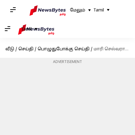
மேலும்
Tamil
Tamil
வீடு
/
செய்தி
/
பொழுதுபோக்கு செய்தி
/
மாரி செல்வராஜ் நமக்கு கிடைச்ச பொக்கிஷம்; இயக்குனர் இமயம் பாரதிராஜா பாராட்டு
ADVERTISEMENT