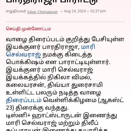
பாரதிராஜா பாராட்டு
எழுதியவர்
Aug 24, 2024
02:37 pm
Sekar Chinnappan
செய்தி முன்னோட்டம்
வாழை திரைப்படம் குறித்து பேசியுள்ள
இயக்குனர் பாரதிராஜா,
மாரி
செல்வராஜ்
நமக்கு கிடைத்த
பொக்கிஷம் என பாராட்டியுள்ளார்.
இயக்குனர் மாரி செல்வராஜ்
இயக்கத்தில் நிகிலா விமல்,
கலையரசன், திவ்யா துரைசாமி
உள்ளிட்ட பலரும் நடித்த வாழை
திரைப்படம்
வெள்ளிக்கிழமை (ஆகஸ்ட்
23) திரைக்கு வந்தது.
டிஸ்னி+ ஹாட்ஸ்டாருடன் இணைந்து
மாரி செல்வராஜ் மற்றும் திலீப்