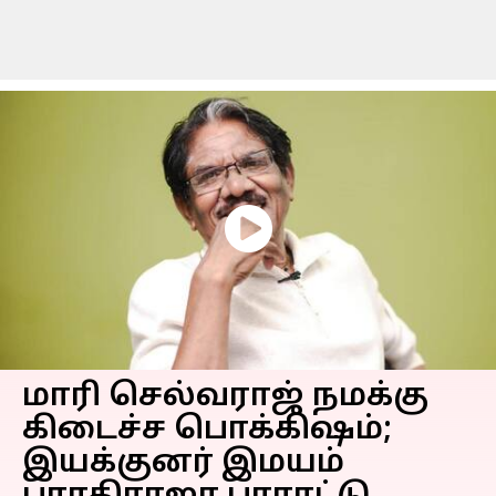
மாரி செல்வராஜ் நமக்கு
கிடைச்ச பொக்கிஷம்;
இயக்குனர் இமயம்