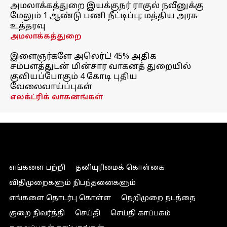
அமலாக்கத்துறை இயக்குநர் ராகுல் நவீனுக்கு
மேலும் 1 ஆண்டு பணி நீட்டிப்பு; மத்திய அரசு
உத்தரவு
அமலாக்கத்துறை
இளைஞர்களே அலெர்ட்! 45% அதிக
சம்பளத்துடன் மின்சார வாகனத் துறையில்
குவியப்போகும் 4 கோடி புதிய
வேலைவாய்ப்புகள்
எலக்ட்ரிக் வாகனங்கள்
எங்களை பற்றி
தனியுரிமைக் கொள்கை
விதிமுறைகளும் நிபந்தனைகளும்
எங்களை தொடர்பு கொள்ள
நெறிமுறை நடத்தை
குறை நிவர்த்தி
செய்தி
செய்தி காப்பகம்