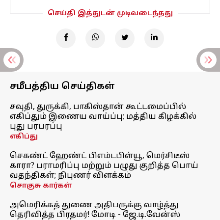
செய்தி இத்துடன் முடிவடைந்தது
சமீபத்திய செய்திகள்
சவுதி, துருக்கி, பாகிஸ்தான் கூட்டமைப்பில்
எகிப்தும் இணைய வாய்ப்பு; மத்திய கிழக்கில்
புது பரபரப்பு
எகிப்து
செகண்ட் ஹேண்ட் பிஎம்டபிள்யூ, மெர்சிடீஸ்
காரா? பராமரிப்பு மற்றும் பழுது குறித்த பொய்
வதந்திகள்; நிபுணர் விளக்கம்
சொகுசு கார்கள்
அமெரிக்கத் துணை அதிபருக்கு வாழ்த்து
தெரிவித்த பிரதமர்! மோடி - ஜே.டி.வேன்ஸ்