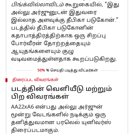
பிங்க்வில்லாவிடம்
கூறுகையில், "இது
அல்லு அர்ஜுனுடன் இதுவரை
இல்லாத அளவுக்கு தீபிகா படுகோன்."
படத்தில் தீபிகா படுகோனின்
கதாபாத்திரத்திற்காக ஒரு சிறப்பு
போர்வீரன் தோற்றத்தையும்
ஆயுதங்களையும் குழு
வடிவமைத்துள்ளதாக கூறப்படுகிறது.
50%
% செய்தி படித்து விட்டீர்கள்
திரைப்பட விவரங்கள்
படத்தின் வெளியீடு மற்றும்
பிற விவரங்கள்
AA22xA6 என்பது அல்லு அர்ஜுன்
மூன்று வேடங்களில் நடிக்கும் ஒரு
தனித்துவமான பரலெல் யுனிவர்ஸ்
திரைப்படமாகும்.