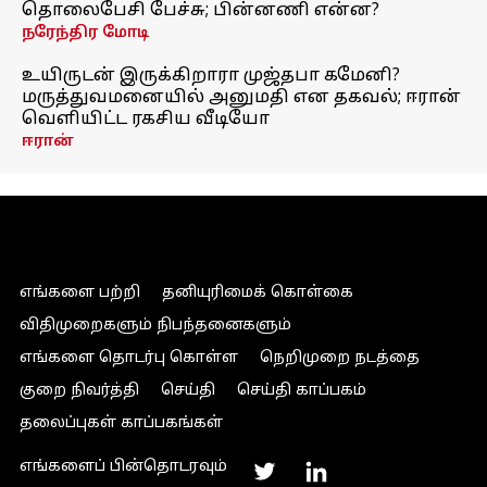
தொலைபேசி பேச்சு; பின்னணி என்ன?
நரேந்திர மோடி
உயிருடன் இருக்கிறாரா முஜ்தபா கமேனி?
மருத்துவமனையில் அனுமதி என தகவல்; ஈரான்
வெளியிட்ட ரகசிய வீடியோ
ஈரான்
எங்களை பற்றி
தனியுரிமைக் கொள்கை
விதிமுறைகளும் நிபந்தனைகளும்
எங்களை தொடர்பு கொள்ள
நெறிமுறை நடத்தை
குறை நிவர்த்தி
செய்தி
செய்தி காப்பகம்
தலைப்புகள் காப்பகங்கள்
எங்களைப் பின்தொடரவும்