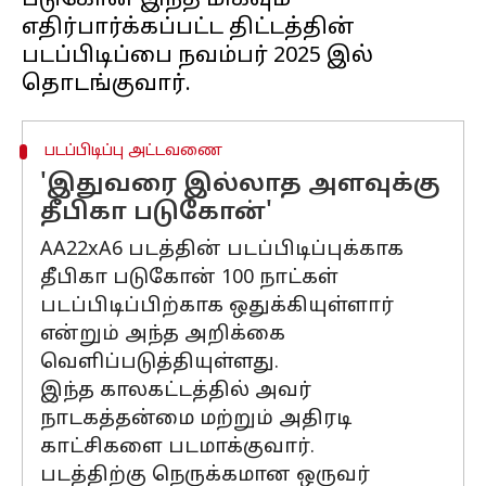
படுகோன் இந்த மிகவும்
எதிர்பார்க்கப்பட்ட திட்டத்தின்
படப்பிடிப்பை நவம்பர் 2025 இல்
படப்பிடிப்பு அட்டவணை
'இதுவரை இல்லாத அளவுக்கு
தீபிகா படுகோன்'
AA22xA6 படத்தின் படப்பிடிப்புக்காக
தீபிகா படுகோன் 100 நாட்கள்
படப்பிடிப்பிற்காக ஒதுக்கியுள்ளார்
என்றும் அந்த அறிக்கை
வெளிப்படுத்தியுள்ளது.
இந்த காலகட்டத்தில் அவர்
நாடகத்தன்மை மற்றும் அதிரடி
காட்சிகளை படமாக்குவார்.
படத்திற்கு நெருக்கமான ஒருவர்