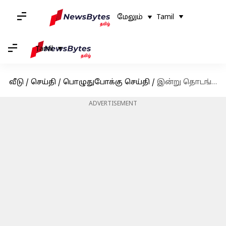
மேலும்
Tamil
Tamil
வீடு
/
செய்தி
/
பொழுதுபோக்கு செய்தி
/
இன்று தொடங்குகிறது பிக் பாஸ் சீசன் 7- போட்டியாளர்கள் இதோ
ADVERTISEMENT