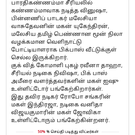
பாரதிகண்ணம்மா சீரியலில்
கண்ணம்மாவாக நடித்த வினுஷா,
பின்னணிப் பாடகர் மலேசியா
வாசுதேவனின் மகன் யுகேந்திரன்,
மலேசிய தமிழ் பெண்ணான மூன் நிலா
வழக்கமான வெளிநாட்டு
போட்டியாளராக பிக்பாஸ் வீட்டுக்குள்
செல்ல இருக்கிறார்.
குக் வித் கோமாளி புகழ் ரவீனா தாஹா,
சீரியல் நடிகை நிவிஷா, பிக் பாஸ்
அமீரை வளர்த்தவர்களின் மகள் ஐஷு
உள்ளிட்டோர் பங்கேற்கிறார்கள்.
இது தவிர நடிகர் ரோபோ சங்கரின்
மகள் இந்திரஜா, நடிகை வனிதா
விஜயகுமாரின் மகள் ஜோவிகா
உள்ளிட்டோரும் பங்கேற்கின்றனர்.
50%
% செய்தி படித்து விட்டீர்கள்