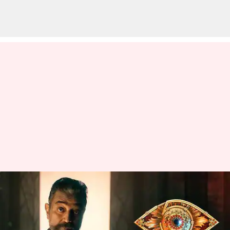
இன்று தொடங்குகிறது
பிக் பாஸ் சீசன் 7-
போட்டியாளர்கள் இதோ