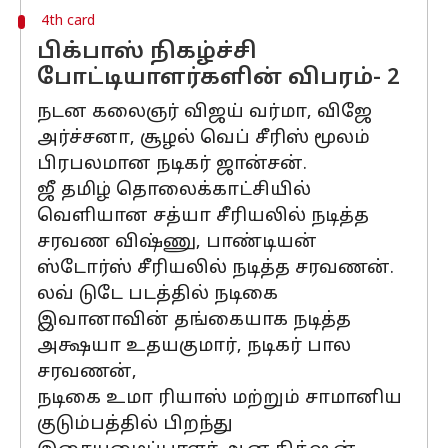
4th card
பிக்பாஸ் நிகழ்ச்சி
போட்டியாளர்களின் விபரம்- 2
நடன கலைஞர் விஜய் வர்மா, விஜே
அர்ச்சனா, சூழல் வெப் சீரிஸ் மூலம்
பிரபலமான நடிகர் ஜான்சன்.
ஜீ தமிழ் தொலைக்காட்சியில்
வெளியான சத்யா சீரியலில் நடித்த
சரவண விஷ்ணு, பாண்டியன்
ஸ்டோர்ஸ் சீரியலில் நடித்த சரவணன்.
லவ் டுடே படத்தில் நடிகை
இவானாவின் தங்கையாக நடித்த
அக்ஷயா உதயகுமார், நடிகர் பால
சரவணன்,
நடிகை உமா ரியாஸ் மற்றும் சாமானிய
குடும்பத்தில் பிறந்து