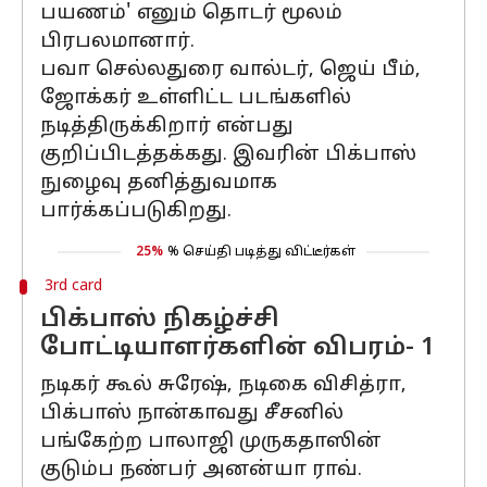
பயணம்' எனும் தொடர் மூலம்
பிரபலமானார்.
பவா செல்லதுரை வால்டர், ஜெய் பீம்,
ஜோக்கர் உள்ளிட்ட படங்களில்
நடித்திருக்கிறார் என்பது
குறிப்பிடத்தக்கது. இவரின் பிக்பாஸ்
நுழைவு தனித்துவமாக
பார்க்கப்படுகிறது.
25%
% செய்தி படித்து விட்டீர்கள்
3rd card
பிக்பாஸ் நிகழ்ச்சி
போட்டியாளர்களின் விபரம்- 1
நடிகர் கூல் சுரேஷ், நடிகை விசித்ரா,
பிக்பாஸ் நான்காவது சீசனில்
பங்கேற்ற பாலாஜி முருகதாஸின்
குடும்ப நண்பர் அனன்யா ராவ்.