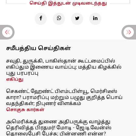
செய்தி இத்துடன் முடிவடைந்தது
சமீபத்திய செய்திகள்
சவுதி, துருக்கி, பாகிஸ்தான் கூட்டமைப்பில்
எகிப்தும் இணைய வாய்ப்பு; மத்திய கிழக்கில்
புது பரபரப்பு
எகிப்து
செகண்ட் ஹேண்ட் பிஎம்டபிள்யூ, மெர்சிடீஸ்
காரா? பராமரிப்பு மற்றும் பழுது குறித்த பொய்
வதந்திகள்; நிபுணர் விளக்கம்
சொகுசு கார்கள்
அமெரிக்கத் துணை அதிபருக்கு வாழ்த்து
தெரிவித்த பிரதமர்! மோடி - ஜே.டி.வேன்ஸ்
தொலைபேசி பேச்சு; பின்னணி என்ன?