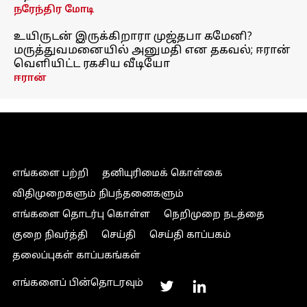
நரேந்திர மோடி
உயிருடன் இருக்கிறாரா முஜ்தபா கமேனி?
மருத்துவமனையில் அனுமதி என தகவல்; ஈரான்
வெளியிட்ட ரகசிய வீடியோ
ஈரான்
எங்களை பற்றி
தனியுரிமைக் கொள்கை
விதிமுறைகளும் நிபந்தனைகளும்
எங்களை தொடர்பு கொள்ள
நெறிமுறை நடத்தை
குறை நிவர்த்தி
செய்தி
செய்தி காப்பகம்
தலைப்புகள் காப்பகங்கள்
எங்களைப் பின்தொடரவும்