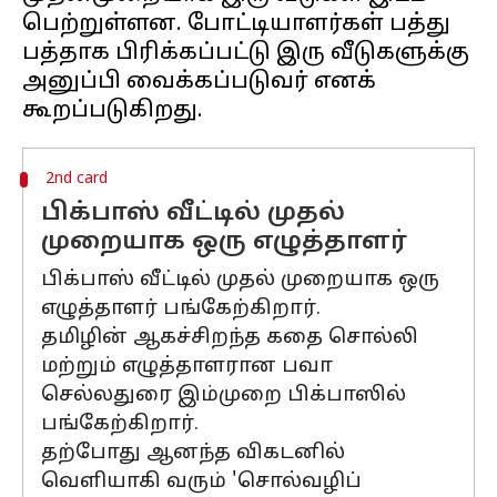
பெற்றுள்ளன. போட்டியாளர்கள் பத்து
பத்தாக பிரிக்கப்பட்டு இரு வீடுகளுக்கு
அனுப்பி வைக்கப்படுவர் எனக்
2nd card
பிக்பாஸ் வீட்டில் முதல்
முறையாக ஒரு எழுத்தாளர்
பிக்பாஸ் வீட்டில் முதல் முறையாக ஒரு
எழுத்தாளர் பங்கேற்கிறார்.
தமிழின் ஆகச்சிறந்த கதை சொல்லி
மற்றும் எழுத்தாளரான பவா
செல்லதுரை இம்முறை பிக்பாஸில்
பங்கேற்கிறார்.
தற்போது ஆனந்த விகடனில்
வெளியாகி வரும் 'சொல்வழிப்