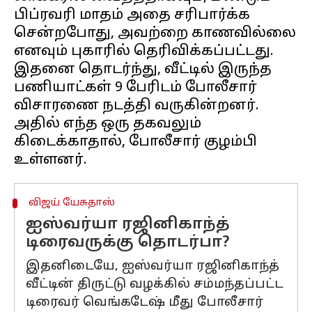
பிப்ரவரி மாதம் அதை சரிபார்க்க
சென்றபோது, அவற்றை காணவில்லை
எனவும் புகாரில் தெரிவிக்கப்பட்டது.
இதனை தொடர்ந்து, வீட்டில் இருந்த
பணியாட்கள் 9 பேரிடம் போலீசார்
விசாரணை நடத்தி வருகின்றனர்.
அதில் எந்த ஒரு தகவலும்
கிடைக்காதால், போலீசார் குழம்பி
விஜய் யேசுதாஸ்
ஐஸ்வர்யா ரஜினிகாந்த்
டிரைவருக்கு தொடர்பா?
இதனிடையே, ஐஸ்வர்யா ரஜினிகாந்த்
வீட்டின் திருட்டு வழக்கில் சம்மந்தப்பட்ட
டிரைவர் வெங்கடேஷ் மீது போலீசார்