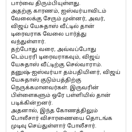
பார்வை திரும்பியுள்ளது.
அதற்கு காரணம், ஐஸ்வர்யாவிடம்
வேலைக்கு சேரும் முன்னர், அவர்,
விஜய் யேசுதாஸ் வீட்டில் தான்
டிரைவராக வேலை பார்த்து
வந்துள்ளார்.
தற்போது வரை, அவ்வப்போது
டெம்பரரி டிரைவராகவும், விஜய்
யேசுதாஸ் வீட்டிற்கு செல்வாராம்.
தனுஷ்-ஐஸ்வர்யா தம்பதியினர், விஜய்
யேசுதாஸ் குடும்பத்திற்கு
நெருக்கமானவர்கள். இருவரின்
பிள்ளைகளும் ஒரே பள்ளியில் தான்
படிக்கின்றனர்.
அதனால், இந்த கோணத்திலும்
போலீசார் விசாரணையை தொடங்க
முடிவு செய்துள்ளார் போலீசார்.