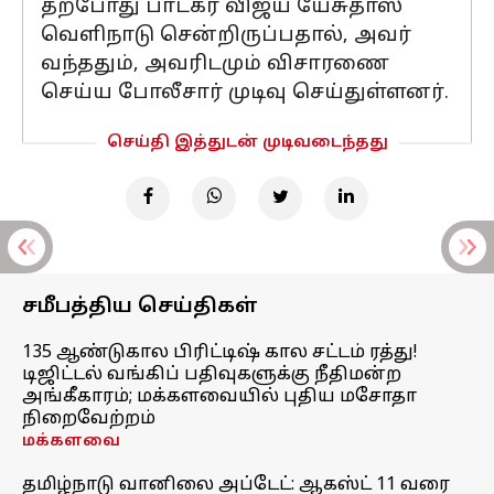
தற்போது பாடகர் விஜய் யேசுதாஸ்
வெளிநாடு சென்றிருப்பதால், அவர்
வந்ததும், அவரிடமும் விசாரணை
செய்ய போலீசார் முடிவு செய்துள்ளனர்.
செய்தி இத்துடன் முடிவடைந்தது
சமீபத்திய செய்திகள்
135 ஆண்டுகால பிரிட்டிஷ் கால சட்டம் ரத்து!
டிஜிட்டல் வங்கிப் பதிவுகளுக்கு நீதிமன்ற
அங்கீகாரம்; மக்களவையில் புதிய மசோதா
நிறைவேற்றம்
மக்களவை
தமிழ்நாடு வானிலை அப்டேட்: ஆகஸ்ட் 11 வரை