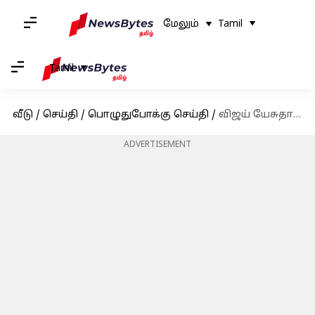
மேலும்
Tamil
Tamil
வீடு
/
செய்தி
/
பொழுதுபோக்கு செய்தி
/
விஜய் யேசுதாஸ் வீட்டில் திருட்டு சம்பவம்: புதியதாக ஒரு ட்விஸ்ட்
ADVERTISEMENT