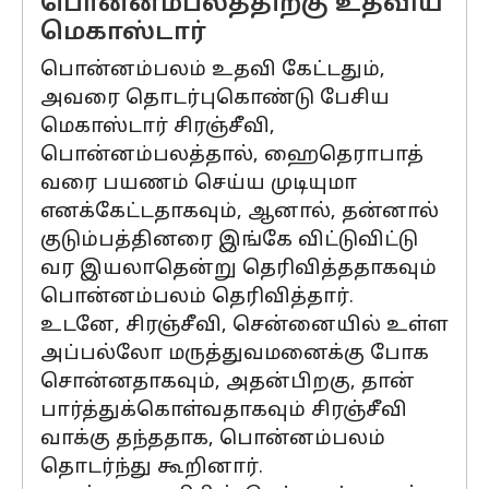
பொன்னம்பலத்திற்கு உதவிய
மெகாஸ்டார்
பொன்னம்பலம் உதவி கேட்டதும்,
அவரை தொடர்புகொண்டு பேசிய
மெகாஸ்டார் சிரஞ்சீவி,
பொன்னம்பலத்தால், ஹைதெராபாத்
வரை பயணம் செய்ய முடியுமா
எனக்கேட்டதாகவும், ஆனால், தன்னால்
குடும்பத்தினரை இங்கே விட்டுவிட்டு
வர இயலாதென்று தெரிவித்ததாகவும்
பொன்னம்பலம் தெரிவித்தார்.
உடனே, சிரஞ்சீவி, சென்னையில் உள்ள
அப்பல்லோ மருத்துவமனைக்கு போக
சொன்னதாகவும், அதன்பிறகு, தான்
பார்த்துக்கொள்வதாகவும் சிரஞ்சீவி
வாக்கு தந்ததாக, பொன்னம்பலம்
தொடர்ந்து கூறினார்.