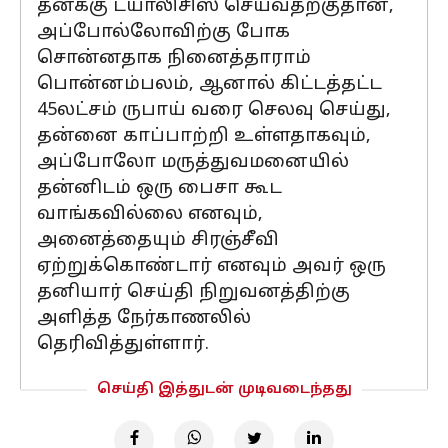
தனக்கு டயாலிசிஸ் செய்வதற்குதான்,
அப்போல்லோவிற்கு போக
சொன்னதாக நினைத்தாராம்
பொன்னம்பலம், ஆனால் கிட்டத்தட்ட
45லட்சம் ருபாய் வரை செலவு செய்து,
தன்னை காப்பாற்றி உள்ளதாகவும்,
அப்போலோ மருத்துவமனையில்
தன்னிடம் ஒரு பைசா கூட
வாங்கவில்லை எனவும்,
அனைத்தையும் சிரஞ்சீவி
ஏற்றுக்கொண்டார் எனவும் அவர் ஒரு
தனியார் செய்தி நிறுவனத்திற்கு
அளித்த நேர்காணலில்
தெரிவித்துள்ளார்.
செய்தி இத்துடன் முடிவடைந்தது