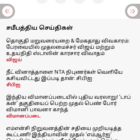
சமீபத்திய செய்திகள்
தொகுதி மறுவரையறை & மேகதாது விவகாரம்:
பேரவையில் முதலமைச்சர் விஜய் மற்றும்
உதயநிதி ஸ்டாலின் காரசார விவாதம்
விஜய்
நீட் வினாத்தாளை NTA நிபுணர்கள் வெளியே
கசியவிட்டது இப்படி தான்: சிபிஐ
சிபிஐ
இந்திய விமானப்படையில் புதிய வரலாறு! 'டாப்
கன்' தகுதியைப் பெற்ற முதல் பெண் போர்
விமானி பாவனா காந்த்
விமானப்படை
எம்என்சி நிறுவனத்தின் சதியை முறியடித்த
கூட்டணி! இந்தியாவின் முதல் 'எம்ஆர்ஐ'