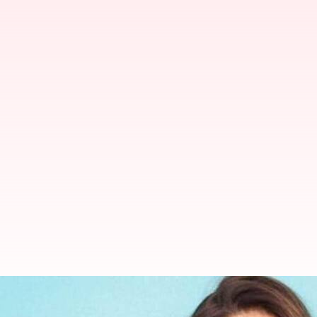
இரட்டை கொலை வழக்கில் கைத
சகோதரி