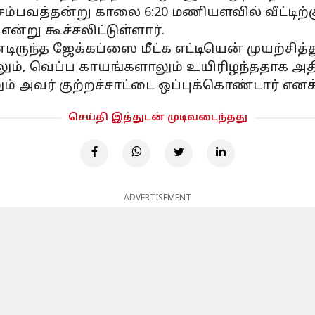
ம்பவத்தன்று காலை 6:20 மணியளவில் வீட்டிற்கு 
்று கூச்சலிட்டுள்ளார்.
்டிருந்த ஜேக்கப்ஸை மீட்க எட்டியென் முயற்சித்த
ும், வெப்ப காயங்களாலும் உயிரிழந்ததாக அதி
் அவர் குற்றச்சாட்டை ஒப்புக்கொண்டார் எனக்
செய்தி இத்துடன் முடிவடைந்தது
ADVERTISEMENT