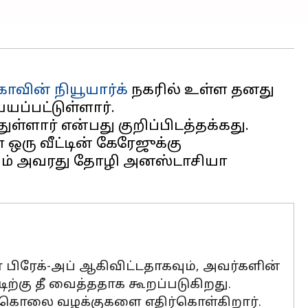
காவின்
நியூயார்க்
நகரில் உள்ள தனது
யப்பட்டுள்ளார்.
ுள்ளார் என்பது குறிப்பிடத்தக்கது.
ரு வீட்டின் கேரேஜுக்கு
ற்றும் அவரது தோழி அனஸ்டாசியா
 பிரேக்-அப் ஆகிவிட்டதாகவும், அவர்களின்
ற்கு தீ வைத்ததாக கூறப்படுகிறது.
ிலை கொலை வழக்குகளை எதிர்கொள்கிறார்.