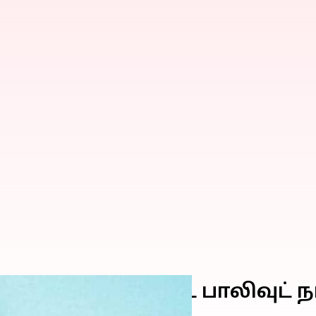
ு செய்யப்பட்ட பாலிவுட் நட