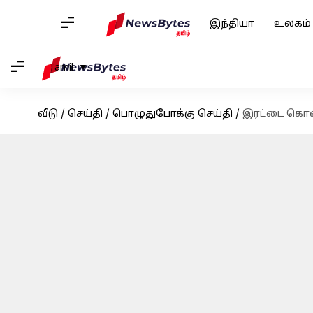
இந்தியா
உலகம்
Tamil
வீடு
/
செய்தி
/
பொழுதுபோக்கு செய்தி
/
இரட்டை கொலை