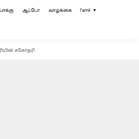
ோக்கு
ஆட்டோ
வாழ்க்கை
Tamil
்ரியின் சகோதரி