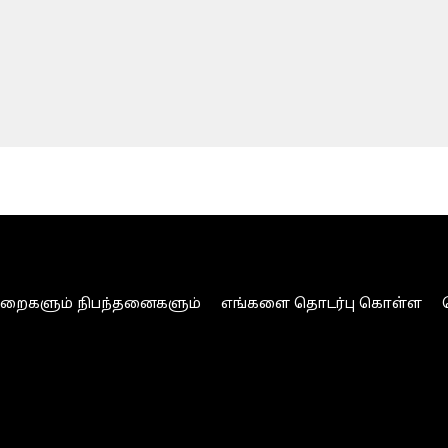
ுறைகளும் நிபந்தனைகளும்
எங்களை தொடர்பு கொள்ள