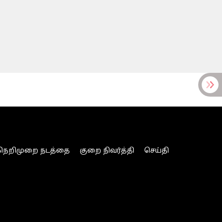
நெறிமுறை நடத்தை
குறை நிவர்த்தி
செய்தி