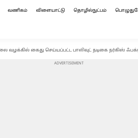
வணிகம்
விளையாட்டு
தொழில்நுட்பம்
பொழுதுப
 வழக்கில் கைது செய்யப்பட்ட பாலிவுட் நடிகை நர்கிஸ் ஃபக
ADVERTISEMENT