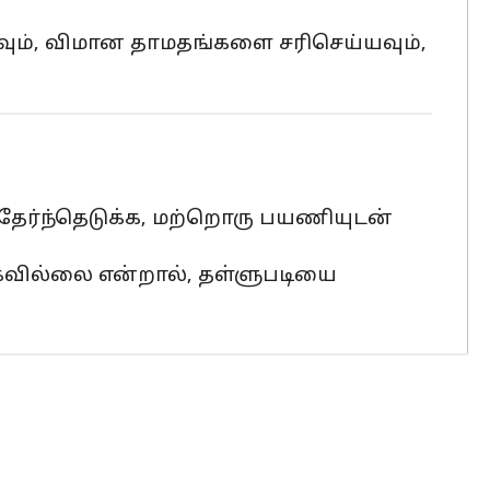
வும், விமான தாமதங்களை சரிசெய்யவும்,
தேர்ந்தெடுக்க, மற்றொரு பயணியுடன்
கவில்லை என்றால், தள்ளுபடியை