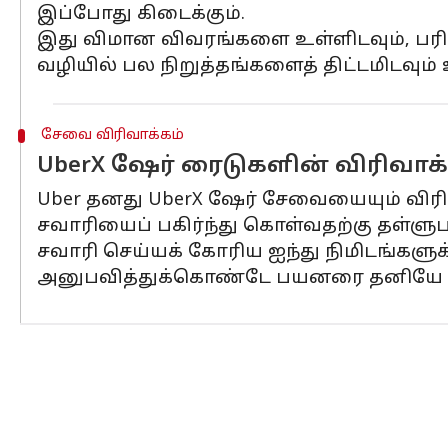
இப்போது கிடைக்கும்.
இது விமான விவரங்களை உள்ளிடவும், பரிந
வழியில் பல நிறுத்தங்களைத் திட்டமிடவும
சேவை விரிவாக்கம்
UberX ஷேர் ரைடுகளின் விரிவாக்
Uber தனது UberX ஷேர் சேவையையும் விரி
சவாரியைப் பகிர்ந்து கொள்வதற்கு தள்ளு
சவாரி செய்யக் கோரிய ஐந்து நிமிடங்கள
அனுபவித்துக்கொண்டே பயனரை தனியே பய