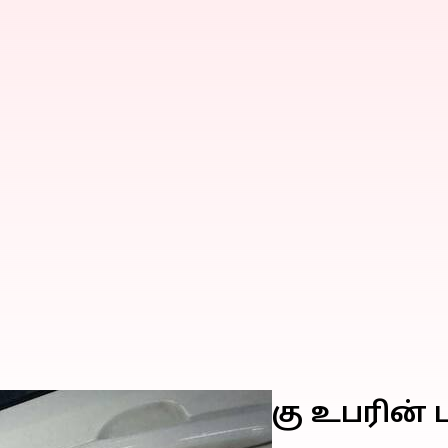
ல்லும் பயணிகளுக்கு உபரின் 