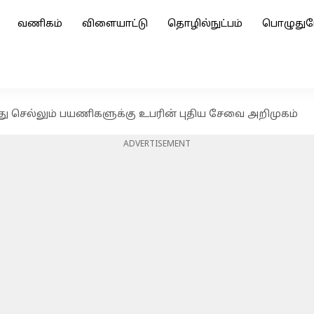
வணிகம்
விளையாட்டு
தொழில்நுட்பம்
பொழுதுப
து செல்லும் பயணிகளுக்கு உபரின் புதிய சேவை அறிமுகம்
ADVERTISEMENT