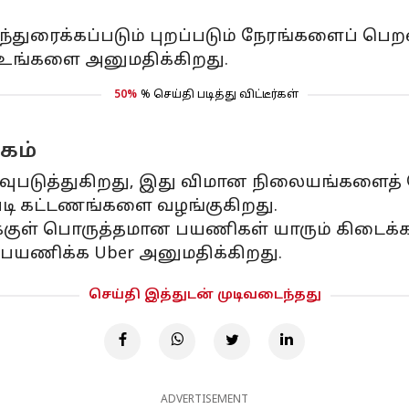
்துரைக்கப்படும் புறப்படும் நேரங்களைப் பெற
் உங்களை அனுமதிக்கிறது.
50%
% செய்தி படித்து விட்டீர்கள்
கம்
வுபடுத்துகிறது, இது விமான நிலையங்களைத் 
படி கட்டணங்களை வழங்குகிறது.
ுக்குள் பொருத்தமான பயணிகள் யாரும் கிடைக்
ணிக்க Uber அனுமதிக்கிறது.
செய்தி இத்துடன் முடிவடைந்தது
ADVERTISEMENT