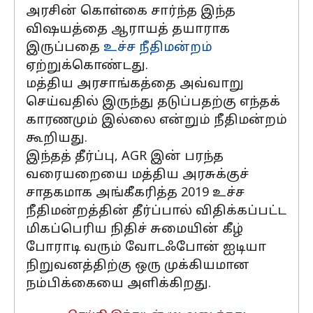
அரசின் கொள்கை சார்ந்த இந்த
விஷயத்தை ஆராயத் தயாராக
இருப்பதை
உச்ச நீதிமன்றம்
ஏற்றுக்கொண்டது.
மத்திய அரசாங்கத்தை அவ்வாறு
செய்வதில் இருந்து தடுப்பதற்கு எந்தக்
காரணமும் இல்லை என்றும் நீதிமன்றம்
கூறியது.
இந்தத் தீர்ப்பு, AGR இன் பரந்த
வரையறையை மத்திய அரசுக்குச்
சாதகமாக அங்கீகரித்த 2019 உச்ச
நீதிமன்றத்தின் தீர்ப்பால் விதிக்கப்பட்ட
மிகப்பெரிய நிதிச் சுமையின் கீழ்
போராடி வரும் வோடஃபோன் ஐடியா
நிறுவனத்திற்கு ஒரு முக்கியமான
நம்பிக்கையை அளிக்கிறது.