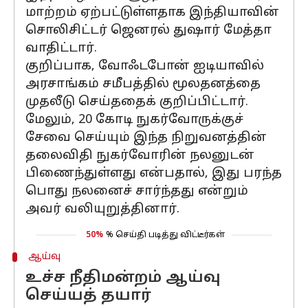
மாற்றம் ஏற்பட்டுள்ளதாக இந்தியாவின்
சொலிசிட்டர் ஜெனரல் துஷார் மேத்தா
வாதிட்டார்.
குறிப்பாக, வோஃடபோன் ஐடியாவில்
அரசாங்கம் சமீபத்தில் மூலதனத்தை
முதலீடு செய்ததைக் குறிப்பிட்டார்.
மேலும், 20 கோடி நுகர்வோருக்குச்
சேவை செய்யும் இந்த நிறுவனத்தின்
தலைவிதி நுகர்வோரின் நலனுடன்
பிணைந்துள்ளது என்பதால், இது பரந்த
பொது நலனைச் சார்ந்தது என்றும்
அவர் வலியுறுத்தினார்.
50%
% செய்தி படித்து விட்டீர்கள்
ஆய்வு
உச்ச நீதிமன்றம் ஆய்வு
செய்யத் தயார்