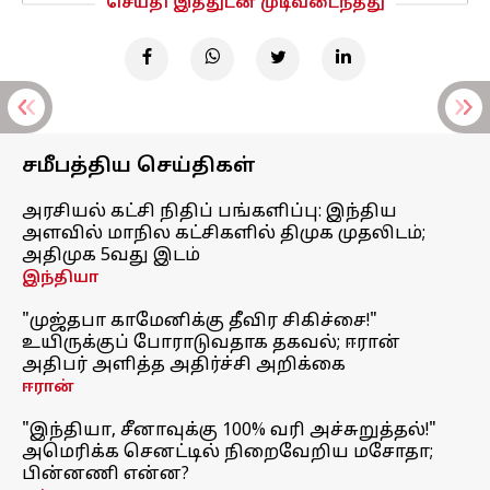
செய்தி இத்துடன் முடிவடைந்தது
சமீபத்திய செய்திகள்
அரசியல் கட்சி நிதிப் பங்களிப்பு: இந்திய
அளவில் மாநில கட்சிகளில் திமுக முதலிடம்;
அதிமுக 5வது இடம்
இந்தியா
"முஜ்தபா காமேனிக்கு தீவிர சிகிச்சை!"
உயிருக்குப் போராடுவதாக தகவல்; ஈரான்
அதிபர் அளித்த அதிர்ச்சி அறிக்கை
ஈரான்
"இந்தியா, சீனாவுக்கு 100% வரி அச்சுறுத்தல்!"
அமெரிக்க செனட்டில் நிறைவேறிய மசோதா;
பின்னணி என்ன?