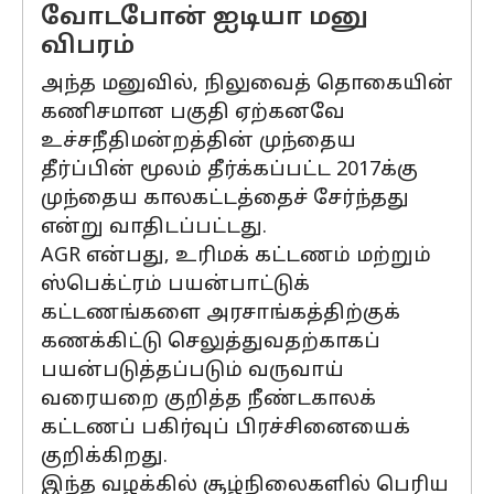
வோடபோன் ஐடியா மனு
விபரம்
அந்த மனுவில், நிலுவைத் தொகையின்
கணிசமான பகுதி ஏற்கனவே
உச்சநீதிமன்றத்தின் முந்தைய
தீர்ப்பின் மூலம் தீர்க்கப்பட்ட 2017க்கு
முந்தைய காலகட்டத்தைச் சேர்ந்தது
என்று வாதிடப்பட்டது.
AGR என்பது, உரிமக் கட்டணம் மற்றும்
ஸ்பெக்ட்ரம் பயன்பாட்டுக்
கட்டணங்களை அரசாங்கத்திற்குக்
கணக்கிட்டு செலுத்துவதற்காகப்
பயன்படுத்தப்படும் வருவாய்
வரையறை குறித்த நீண்டகாலக்
கட்டணப் பகிர்வுப் பிரச்சினையைக்
குறிக்கிறது.
இந்த வழக்கில் சூழ்நிலைகளில் பெரிய