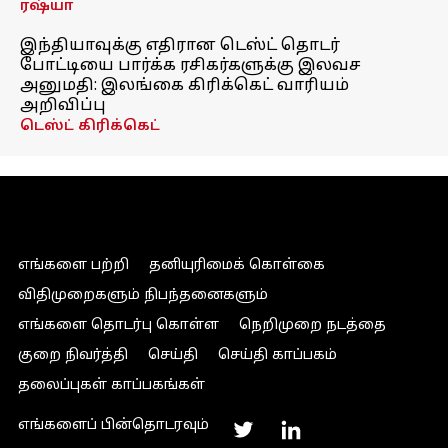
ரஷ்யா
இந்தியாவுக்கு எதிரான டெஸ்ட் தொடர்
போட்டியை பார்க்க ரசிகர்களுக்கு இலவச
அனுமதி: இலங்கை கிரிக்கெட் வாரியம்
அறிவிப்பு
டெஸ்ட் கிரிக்கெட்
எங்களை பற்றி
தனியுரிமைக் கொள்கை
விதிமுறைகளும் நிபந்தனைகளும்
எங்களை தொடர்பு கொள்ள
நெறிமுறை நடத்தை
குறை நிவர்த்தி
செய்தி
செய்தி காப்பகம்
தலைப்புகள் காப்பகங்கள்
எங்களைப் பின்தொடரவும்