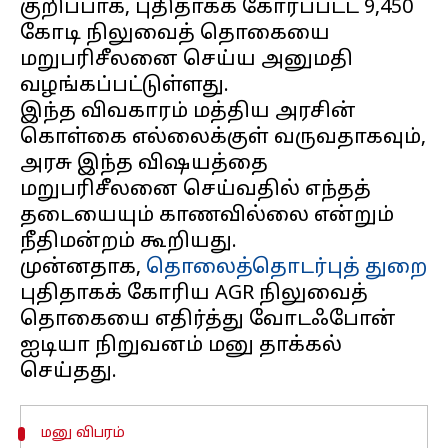
குறிப்பாக, புதிதாகக் கோரப்பட்ட ₹9,450
கோடி நிலுவைத் தொகையை
மறுபரிசீலனை செய்ய அனுமதி
வழங்கப்பட்டுள்ளது.
இந்த விவகாரம் மத்திய அரசின்
கொள்கை எல்லைக்குள் வருவதாகவும்,
அரசு இந்த விஷயத்தை
மறுபரிசீலனை செய்வதில் எந்தத்
தடையையும் காணவில்லை என்றும்
நீதிமன்றம் கூறியது.
முன்னதாக,
தொலைத்தொடர்புத் துறை
புதிதாகக் கோரிய AGR நிலுவைத்
தொகையை எதிர்த்து வோடஃபோன்
ஐடியா நிறுவனம் மனு தாக்கல்
மனு விபரம்