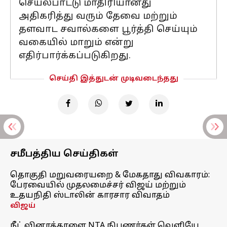
செயல்பாட்டு மாதிரியானது
அதிகரித்து வரும் தேவை மற்றும்
தளவாட சவால்களை பூர்த்தி செய்யும்
வகையில் மாறும் என்று
எதிர்பார்க்கப்படுகிறது.
செய்தி இத்துடன் முடிவடைந்தது
சமீபத்திய செய்திகள்
தொகுதி மறுவரையறை & மேகதாது விவகாரம்:
பேரவையில் முதலமைச்சர் விஜய் மற்றும்
உதயநிதி ஸ்டாலின் காரசார விவாதம்
விஜய்
நீட் வினாத்தாளை NTA நிபுணர்கள் வெளியே