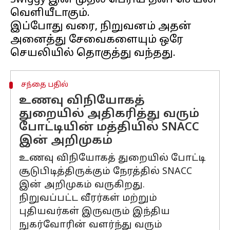
Swiggy இன் முதல் பெரிய தனி செயலி
வெளியீடாகும்.
இப்போது வரை, நிறுவனம் அதன்
அனைத்து சேவைகளையும் ஒரே
சந்தை பதில்
உணவு விநியோகத்
துறையில் அதிகரித்து வரும்
போட்டியின் மத்தியில் SNACC
இன் அறிமுகம்
உணவு விநியோகத் துறையில் போட்டி
சூடுபிடித்திருக்கும் நேரத்தில் SNACC
இன் அறிமுகம் வருகிறது.
நிறுவப்பட்ட வீரர்கள் மற்றும்
புதியவர்கள் இருவரும் இந்திய
நுகர்வோரின் வளர்ந்து வரும்