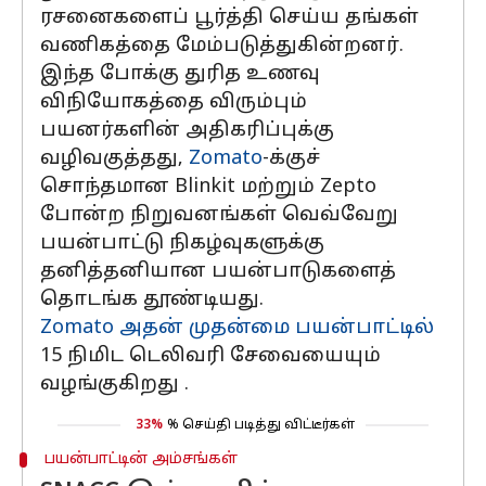
ரசனைகளைப் பூர்த்தி செய்ய தங்கள்
வணிகத்தை மேம்படுத்துகின்றனர்.
இந்த போக்கு துரித உணவு
விநியோகத்தை விரும்பும்
பயனர்களின் அதிகரிப்புக்கு
வழிவகுத்தது,
Zomato
-க்குச்
சொந்தமான Blinkit மற்றும் Zepto
போன்ற நிறுவனங்கள் வெவ்வேறு
பயன்பாட்டு நிகழ்வுகளுக்கு
தனித்தனியான பயன்பாடுகளைத்
தொடங்க தூண்டியது.
Zomato அதன் முதன்மை பயன்பாட்டில்
15 நிமிட டெலிவரி சேவையையும்
வழங்குகிறது .
33%
% செய்தி படித்து விட்டீர்கள்
பயன்பாட்டின் அம்சங்கள்