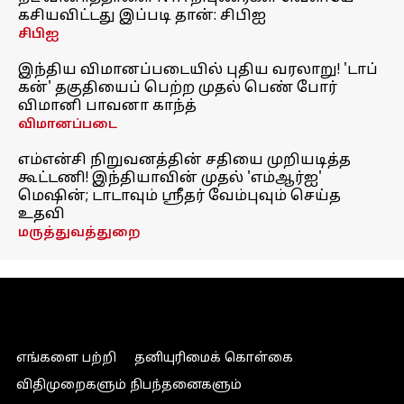
கசியவிட்டது இப்படி தான்: சிபிஐ
சிபிஐ
இந்திய விமானப்படையில் புதிய வரலாறு! 'டாப்
கன்' தகுதியைப் பெற்ற முதல் பெண் போர்
விமானி பாவனா காந்த்
விமானப்படை
எம்என்சி நிறுவனத்தின் சதியை முறியடித்த
கூட்டணி! இந்தியாவின் முதல் 'எம்ஆர்ஐ'
மெஷின்; டாடாவும் ஸ்ரீதர் வேம்புவும் செய்த
உதவி
மருத்துவத்துறை
எங்களை பற்றி
தனியுரிமைக் கொள்கை
விதிமுறைகளும் நிபந்தனைகளும்