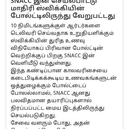
SNACC இன் செயல்பாட்டு
மாதிரி ஸ்விக்கியின்
போல்ட்டிலிருந்து வேறுபட்டது
10 நிமிடங்களுக்குள் ஆர்டர்களை
டெலிவரி செய்வதாக உறுதியளிக்கும்
ஸ்விக்கியின் துரித உணவு
விநியோகப் பிரிவான போல்ட்டின்
வெற்றிக்குப் பிறகு SNACC இன்
வெளியீடு வந்துள்ளது.
இந்த கண்டிப்பான காலவரிசையை
கடைபிடிக்கக்கூடிய உணவகங்களுடன்
ஒத்துழைக்கும் போல்ட்டைப்
போலல்லாமல், SNACC ஆனது
பலவிதமான தயாரிப்புகளால்
நிரப்பப்பட்ட மைய இடத்திலிருந்து
செயல்படுகிறது.
சேவை வளரும் போது, ​​அதன்