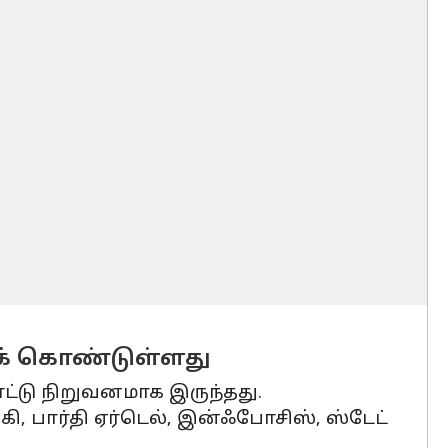
ுக் கொண்டுள்ளது
ாட்டு நிறுவனமாக இருந்தது.
்கி, பார்தி ஏர்டெல், இன்ஃபோசிஸ், ஸ்டேட்