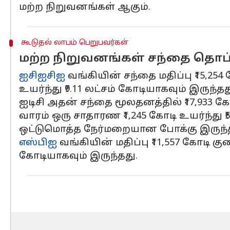
மற்ற நிறுவனங்கள் ஆகும்.
கூடுதல் லாபம் பெறுபவர்கள்
மற்ற நிறுவனங்கள் சந்தை தொப்
ஐசிஐசிஐ
வங்கியின் சந்தை மதிப்பு ₹15,254 
உயர்ந்து ₹9.11 லட்சம் கோடியாகவும் இருந்தத
ஐடிசி அதன் சந்தை மூலதனத்தில் ₹17,933 கோ
வாரம் ஒரு சாதாரண ₹1,245 கோடி உயர்ந்து ₹
ஒட்டுமொத்த நேர்மறையான போக்கு இருந்த
எஸ்பிஐ
வங்கியின் மதிப்பு ₹11,557 கோடி குறை
கோடியாகவும் இருந்தது.