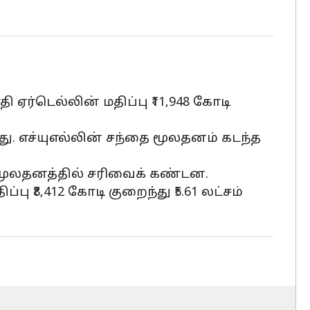
தி ஏர்டெல்லின் மதிப்பு ₹11,948 கோடி
ளது. எச்யுஎல்லின் சந்தை மூலதனம் கடந்த
மூலதனத்தில் சரிவைக் கண்டன.
்பு ₹8,412 கோடி குறைந்து ₹5.61 லட்சம்