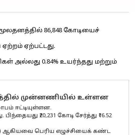
 மூலதனத்தில் ₹86,848 கோடியைச்
ஏற்றம் ஏற்பட்டது.
ிகள் அல்லது 0.84% ​​உயர்ந்தது மற்றும்
றத்தில் முன்னணியில் உள்ளன
ாபம் ஈட்டியுள்ளன.
 பிந்தையது ₹20,231 கோடி சேர்த்து ₹16.52
யுஎல்) ஆகியவை பெரிய எழுச்சியைக் கண்ட