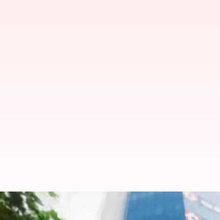
சந்தை மூலதனத்தில் ₹86,84