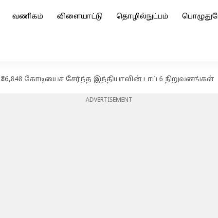
வணிகம்
விளையாட்டு
தொழில்நுட்பம்
பொழுதுப
86,848 கோடியைச் சேர்ந்த இந்தியாவின் டாப் 6 நிறுவனங்கள்
ADVERTISEMENT