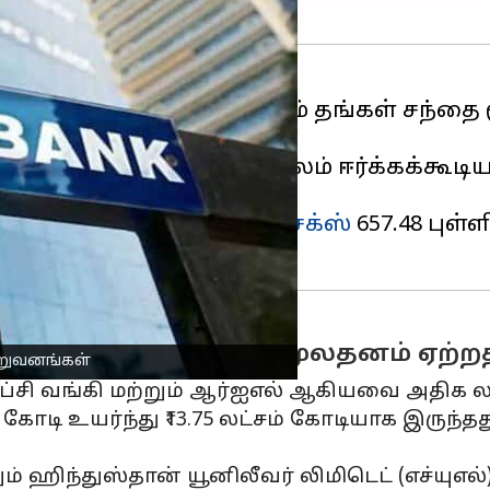
ு நிறுவனங்கள் கடந்த வாரம் தங்கள் சந்தை
்டஸ்ட்ரீஸ் (ஆர்ஐஎல்) மூலம் ஈர்க்கக்கூடிய 
ைக் குறிக்கிறது.
ஸ்இ பெஞ்ச்மார்க்
சென்செக்ஸ்
657.48 புள்ள
ர்ஐஎல் ஆகியவை சந்தை மூலதனம் ஏற்
நிறுவனங்கள்
எஃப்சி வங்கி மற்றும் ஆர்ஐஎல் ஆகியவை அதிக ல
6 கோடி உயர்ந்து ₹13.75 லட்சம் கோடியாக இருந்தது.
்றும் ஹிந்துஸ்தான் யூனிலீவர் லிமிடெட் (எச்