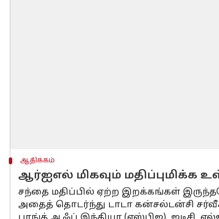
ஆதிக்கம்
ஆர்ஐஎல் மிகவும் மதிப்புமிக்க
சந்தை மதிப்பில் ஏற்ற இறக்கங்கள் இருந்த
அதைத் தொடர்ந்து டாடா கன்சல்டன்சி சர்வீசஸ
பாங்க் ஆஃப் இந்தியா (எஸ்பிஐ), ஐடிசி, 