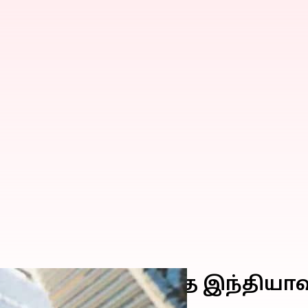
8 கோடியைச் சேர்ந்த இந்தியாவ