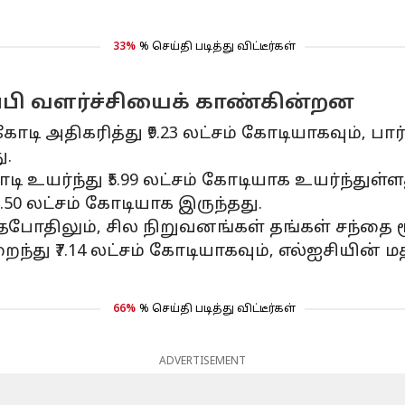
33%
% செய்தி படித்து விட்டீர்கள்
பி வளர்ச்சியைக் காண்கின்றன
கோடி அதிகரித்து ₹9.23 லட்சம் கோடியாகவும், பார்
ு.
டி உயர்ந்து ₹5.99 லட்சம் கோடியாக உயர்ந்துள்
5.50 லட்சம் கோடியாக இருந்தது.
போதிலும், சில நிறுவனங்கள் தங்கள் சந்தை 
ந்து ₹7.14 லட்சம் கோடியாகவும், எல்ஐசியின் மதிப
66%
% செய்தி படித்து விட்டீர்கள்
ADVERTISEMENT