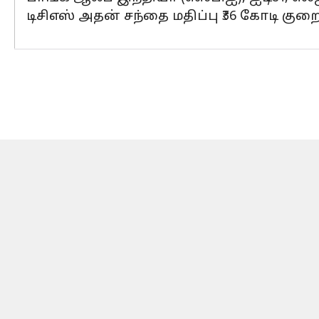
டிசிஎஸ் அதன் சந்தை மதிப்பு ₹36 கோடி குறை