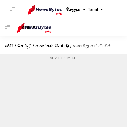
மேலும்
Tamil
Tamil
வீடு
/
செய்தி
/
வணிகம் செய்தி
/
எஸ்பிஐ வங்கியில் தொழில்நுட்ப கோளாறு காரணமாக வங்கி சேவைகள் பாதிப்பு
ADVERTISEMENT