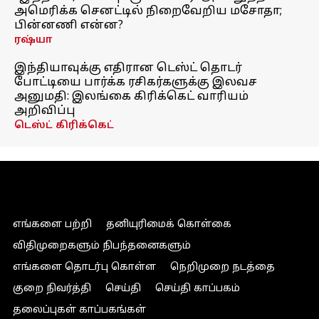
அமெரிக்க செனட்டில் நிறைவேறிய மசோதா;
பின்னணி என்ன?
ரஷ்யா
இந்தியாவுக்கு எதிரான டெஸ்ட் தொடர்
போட்டியை பார்க்க ரசிகர்களுக்கு இலவச
அனுமதி: இலங்கை கிரிக்கெட் வாரியம்
அறிவிப்பு
டெஸ்ட் கிரிக்கெட்
எங்களை பற்றி
தனியுரிமைக் கொள்கை
விதிமுறைகளும் நிபந்தனைகளும்
எங்களை தொடர்பு கொள்ள
நெறிமுறை நடத்தை
குறை நிவர்த்தி
செய்தி
செய்தி காப்பகம்
தலைப்புகள் காப்பகங்கள்