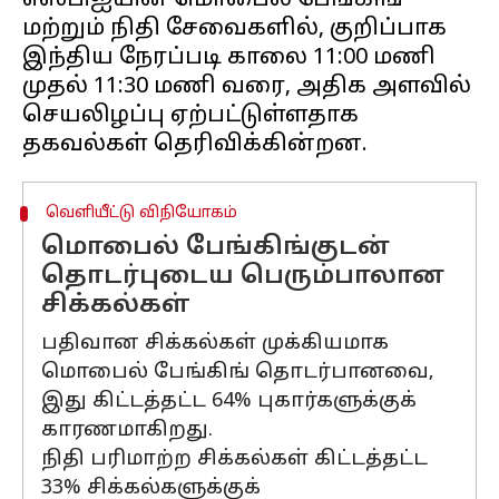
எஸ்பிஐயின் மொபைல் பேங்கிங்
மற்றும் நிதி சேவைகளில், குறிப்பாக
இந்திய நேரப்படி காலை 11:00 மணி
முதல் 11:30 மணி வரை, அதிக அளவில்
செயலிழப்பு ஏற்பட்டுள்ளதாக
வெளியீட்டு விநியோகம்
மொபைல் பேங்கிங்குடன்
தொடர்புடைய பெரும்பாலான
சிக்கல்கள்
பதிவான சிக்கல்கள் முக்கியமாக
மொபைல் பேங்கிங் தொடர்பானவை,
இது கிட்டத்தட்ட 64% புகார்களுக்குக்
காரணமாகிறது.
நிதி பரிமாற்ற சிக்கல்கள் கிட்டத்தட்ட
33% சிக்கல்களுக்குக்