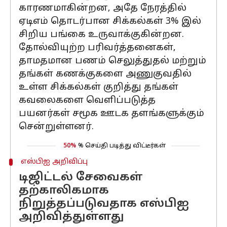
காரணமாகின்றன, அதே நேரத்தில்
ஏடிஎம் தொடர்பான சிக்கல்கள் 3% இல்
சிறிய பங்கை உருவாக்குகின்றன.
தோல்வியுற்ற பரிவர்த்தனைகள்,
தாமதமான பணம் செலுத்துதல் மற்றும்
தங்கள் கணக்குகளை அணுகுவதில்
உள்ள சிக்கல்கள் குறித்து தங்கள்
கவலைகளை வெளிப்படுத்த
பயனர்கள் சமூக ஊடக தளங்களுக்கும்
சென்றுள்ளனர்.
50%
% செய்தி படித்து விட்டீர்கள்
எஸ்பிஐ அறிவிப்பு
டிஜிட்டல் சேவைகள்
தற்காலிகமாக
நிறுத்தப்படுவதாக எஸ்பிஐ
அறிவித்துள்ளது