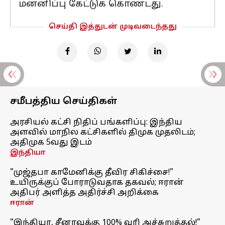
மன்னிப்பு கேட்டுக் கொண்டது.
செய்தி இத்துடன் முடிவடைந்தது
சமீபத்திய செய்திகள்
அரசியல் கட்சி நிதிப் பங்களிப்பு: இந்திய
அளவில் மாநில கட்சிகளில் திமுக முதலிடம்;
அதிமுக 5வது இடம்
இந்தியா
"முஜ்தபா காமேனிக்கு தீவிர சிகிச்சை!"
உயிருக்குப் போராடுவதாக தகவல்; ஈரான்
அதிபர் அளித்த அதிர்ச்சி அறிக்கை
ஈரான்
"இந்தியா, சீனாவுக்கு 100% வரி அச்சுறுத்தல்!"