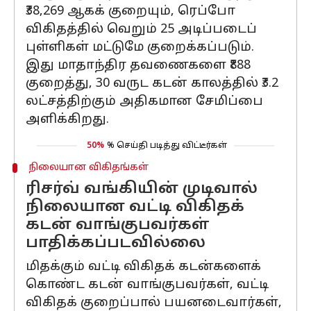
₹38,269 ஆகக் குறையும், ரெப்போ
விகிதத்தில் வெறும் 25 அடிப்படைப்
புள்ளிகள் மட்டுமே குறைக்கப்படும்.
இது மாதாந்திர தவணைகளை ₹888
குறைத்து, 30 வருட கடன் காலத்தில் ₹3.2
லட்சத்திற்கும் அதிகமான சேமிப்பை
அளிக்கிறது.
50%
% செய்தி படித்து விட்டீர்கள்
நிலையான விகிதங்கள்
ரிசர்வ் வங்கியின் முடிவால்
நிலையான வட்டி விகிதக்
கடன் வாங்குபவர்கள்
பாதிக்கப்படவில்லை
மிதக்கும் வட்டி விகிதக் கடன்களைக்
கொண்ட கடன் வாங்குபவர்கள், வட்டி
விகிதக் குறைப்பால் பயனடைவார்கள்,