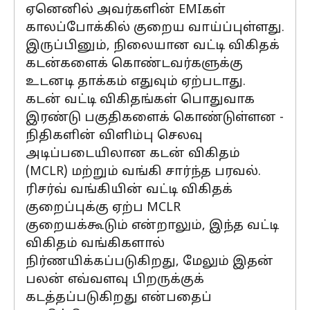
ஏனெனில் அவர்களின் EMIகள்
காலப்போக்கில் குறைய வாய்ப்புள்ளது.
இருப்பினும், நிலையான வட்டி விகிதக்
கடன்களைக் கொண்டவர்களுக்கு
உடனடி தாக்கம் எதுவும் ஏற்படாது.
கடன் வட்டி விகிதங்கள் பொதுவாக
இரண்டு பகுதிகளைக் கொண்டுள்ளன -
நிதிகளின் விளிம்பு செலவு
அடிப்படையிலான கடன் விகிதம்
(MCLR) மற்றும் வங்கி சார்ந்த பரவல்.
ரிசர்வ் வங்கியின் வட்டி விகிதக்
குறைப்புக்கு ஏற்ப MCLR
குறையக்கூடும் என்றாலும், இந்த வட்டி
விகிதம் வங்கிகளால்
நிர்ணயிக்கப்படுகிறது, மேலும் இதன்
பலன் எவ்வளவு பிறருக்குக்
கடத்தப்படுகிறது என்பதைப்