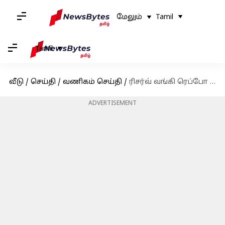
மேலும்
Tamil
Tamil
வீடு
/
செய்தி
/
வணிகம் செய்தி
/
ரிசர்வ் வங்கி ரெப்போ விகிதத்தைக் குறைத்தது - உங்கள் வீட்டுக் கடன் EMIகள் குறையுமா?
ADVERTISEMENT