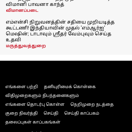
விமானி பாவனா காந்த்
விமானப்படை
எம்என்சி நிறுவனத்தின் சதியை முறியடித்த
கூட்டணி! இந்தியாவின் முதல் 'எம்ஆர்ஐ'
மெஷின்; டாடாவும் ஸ்ரீதர் வேம்புவும் செய்த
உதவி
மருத்துவத்துறை
எங்களை பற்றி
தனியுரிமைக் கொள்கை
விதிமுறைகளும் நிபந்தனைகளும்
எங்களை தொடர்பு கொள்ள
நெறிமுறை நடத்தை
குறை நிவர்த்தி
செய்தி
செய்தி காப்பகம்
தலைப்புகள் காப்பகங்கள்