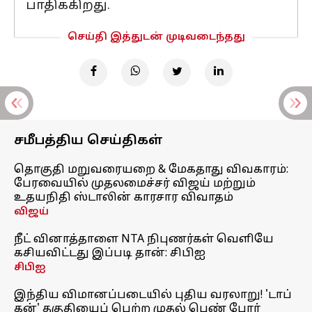
பாதிக்கிறது.
செய்தி இத்துடன் முடிவடைந்தது
சமீபத்திய செய்திகள்
தொகுதி மறுவரையறை & மேகதாது விவகாரம்:
பேரவையில் முதலமைச்சர் விஜய் மற்றும்
உதயநிதி ஸ்டாலின் காரசார விவாதம்
விஜய்
நீட் வினாத்தாளை NTA நிபுணர்கள் வெளியே
கசியவிட்டது இப்படி தான்: சிபிஐ
சிபிஐ
இந்திய விமானப்படையில் புதிய வரலாறு! 'டாப்
கன்' தகுதியைப் பெற்ற முதல் பெண் போர்