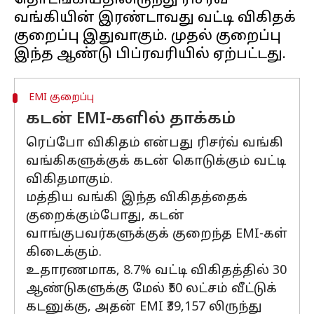
தொடங்கியதிலிருந்து ரிசர்வ்
வங்கியின் இரண்டாவது வட்டி விகிதக்
குறைப்பு இதுவாகும். முதல் குறைப்பு
EMI குறைப்பு
கடன் EMI-களில் தாக்கம்
ரெப்போ விகிதம் என்பது ரிசர்வ் வங்கி
வங்கிகளுக்குக் கடன் கொடுக்கும் வட்டி
விகிதமாகும்.
மத்திய வங்கி இந்த விகிதத்தைக்
குறைக்கும்போது, ​​கடன்
வாங்குபவர்களுக்குக் குறைந்த EMI-கள்
கிடைக்கும்.
உதாரணமாக, 8.7% வட்டி விகிதத்தில் 30
ஆண்டுகளுக்கு மேல் ₹50 லட்சம் வீட்டுக்
கடனுக்கு, அதன் EMI ₹39,157 லிருந்து