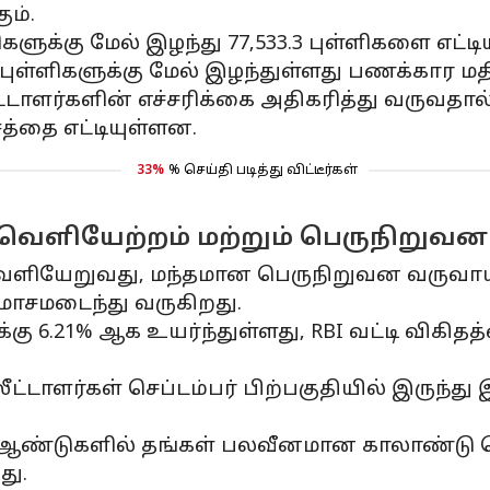
ும்.
ளுக்கு மேல் இழந்து 77,533.3 புள்ளிகளை எட்டி
00 புள்ளிகளுக்கு மேல் இழந்துள்ளது பணக்கார 
ட்டாளர்களின் எச்சரிக்கை அதிகரித்து வருவதால
த்தை எட்டியுள்ளன.
33%
% செய்தி படித்து விட்டீர்கள்
 வெளியேற்றம் மற்றும் பெருநிறுவன
வெளியேறுவது, மந்தமான பெருநிறுவன வருவாய்க
மோசமடைந்து வருகிறது.
ு 6.21% ஆக உயர்ந்துள்ளது, RBI வட்டி விகித
ீட்டாளர்கள் செப்டம்பர் பிற்பகுதியில் இருந்து
ு ஆண்டுகளில் தங்கள் பலவீனமான காலாண்டு 
து.