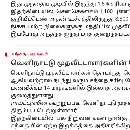
இது முந்தைய முடிவில் இருந்து 1.6% சரிவாக
இதற்கிடையில், சென்செக்ஸும் 1,100 புள்ளிக
குறியீட்டெண் அதன் உச்சத்திலிருந்து 8,3
நிச்சயமற்ற நிலைகளுக்கு மத்தியில் முதலீ
இப்போது அந்தந்த ஐந்து மாத குறைந்தபட்ச
சந்தை சவால்கள்
வெளிநாட்டு முதலீட்டாளர்களின்
வெளிநாட்டு முதலீட்டாளர்கள் தொடர்ந்து 
ஆகியவற்றால் நடந்து வரும் சந்தை சரிவு 
பணவீக்கம் 14 மாதங்களில் இல்லாத அளவுக்க
குறைத்துள்ளது.
ராய்ட்டர்ஸின்
கூற்றுப்படி, வெளிநாட்டு முதல
திரும்பப் பெற்றுள்ளனர்.
இதற்கிடையில், பல நிறுவனங்கள் நான்க
சந்தையின் ஏற்ற இறக்கத்தை அதிகரிக்கிற