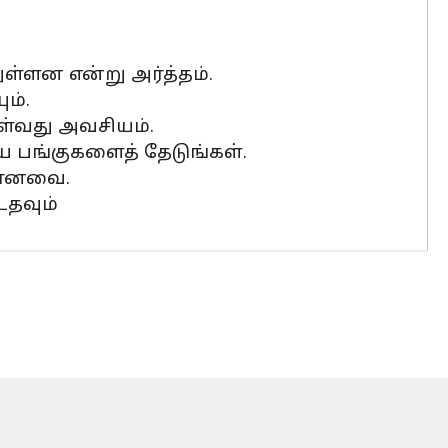
ள்ளன என்று அர்த்தம்.
ம்.
ள்வது அவசியம்.
ைய பங்குகளைத் தேடுங்கள்.
யமானவை.
உதவும்