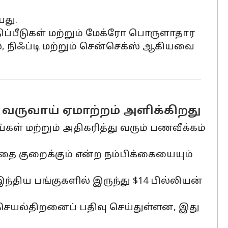
யது.
மதிப்பீடுகள் மற்றும் மேக்ரோ பொருளாதார
், நிஃப்டி மற்றும் சென்செக்ஸ் ஆகியவை
 வருவாய் ஏமாற்றம் அளிக்கிறது
ள் மற்றும் அதிகரித்து வரும் பணவீக்கம்
த்தை குறைக்கும் என்ற நம்பிக்கையையும்
 இந்திய பங்குகளில் இருந்து $14 பில்லியன்
செயல்திறனைப் பதிவு செய்துள்ளன, இது