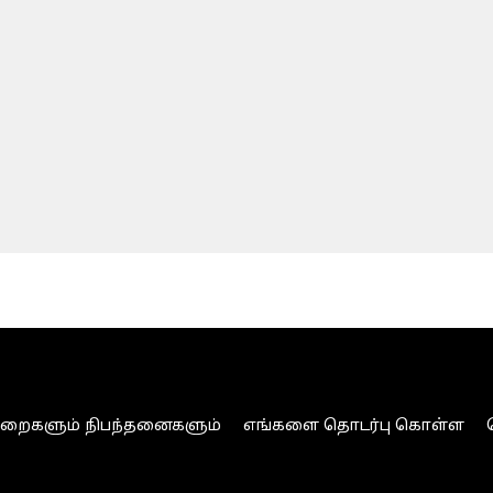
ுறைகளும் நிபந்தனைகளும்
எங்களை தொடர்பு கொள்ள