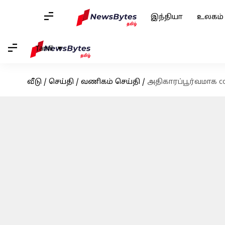
இந்தியா
உலகம்
Tamil
வீடு
/
செய்தி
/
வணிகம் செய்தி
/
அதிகாரப்பூர்வமாக cor