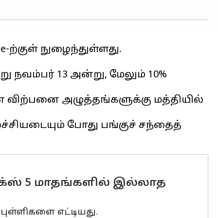
ne-ற்குள் நுழைந்துள்ளது.
று நவம்பர் 13 அன்று, மேலும் 10%
 விற்பனை அழுத்தங்களுக்கு மத்தியில்
்ச்சியடையும் போது பங்குச் சந்தைத்
செக்ஸ் 5 மாதங்களில் இல்லாத
6 புள்ளிகளை எட்டியது.