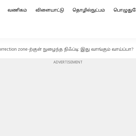
வணிகம்
விளையாட்டு
தொழில்நுட்பம்
பொழுதுப
rection zone-ற்குள் நுழைந்த நிஃப்டி: இது வாங்கும் வாய்ப்பா?
ADVERTISEMENT