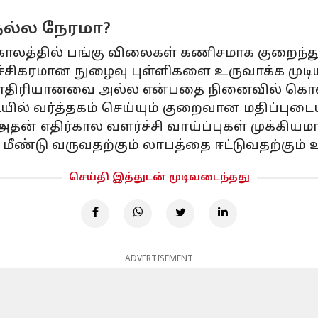
 நல்ல நேரமா?
ய காலத்தில் பங்கு விலைகள் கணிசமாக குறைந்து
ச்சிகரமான நுழைவு புள்ளிகளை உருவாக்க முடியு
ரே மாதிரியானவை அல்ல என்பதை நினைவில் கொ
டியில் வர்த்தகம் செய்யும் குறைவான மதிப்புட
தன் எதிர்கால வளர்ச்சி வாய்ப்புகள் முக்கி
மீண்டு வருவதற்கும் லாபத்தை ஈட்டுவதற்கும் 
செய்தி இத்துடன் முடிவடைந்தது
ADVERTISEMENT