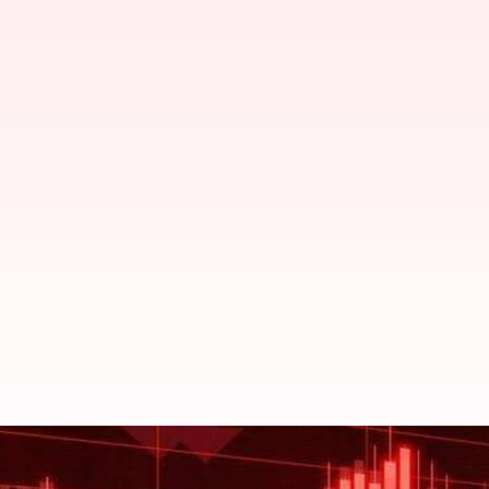
அதிகாரப்பூர்வமாக correction