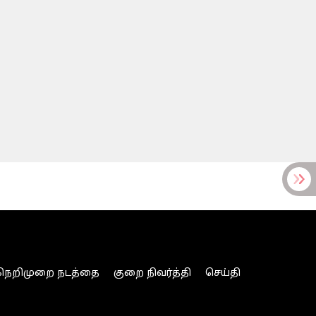
நெறிமுறை நடத்தை
குறை நிவர்த்தி
செய்தி