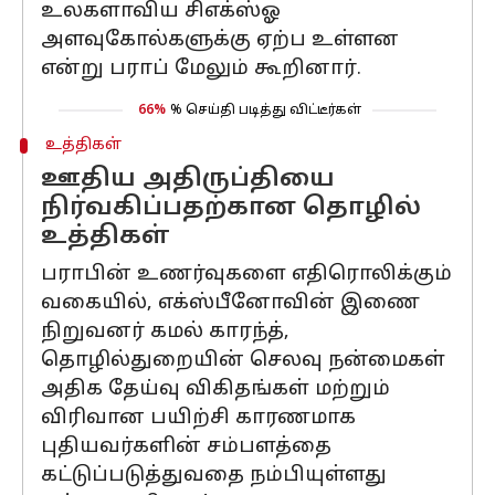
உலகளாவிய சிஎக்ஸ்ஓ
அளவுகோல்களுக்கு ஏற்ப உள்ளன
என்று பராப் மேலும் கூறினார்.
66%
% செய்தி படித்து விட்டீர்கள்
உத்திகள்
ஊதிய அதிருப்தியை
நிர்வகிப்பதற்கான தொழில்
உத்திகள்
பராபின் உணர்வுகளை எதிரொலிக்கும்
வகையில், எக்ஸ்பீனோவின் இணை
நிறுவனர் கமல் காரந்த்,
தொழில்துறையின் செலவு நன்மைகள்
அதிக தேய்வு விகிதங்கள் மற்றும்
விரிவான பயிற்சி காரணமாக
புதியவர்களின் சம்பளத்தை
கட்டுப்படுத்துவதை நம்பியுள்ளது