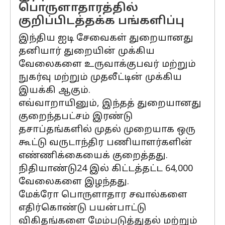
பொருளாதாரத்தில்
குறிப்பிடத்தக்க பங்களிப்பு
இந்திய ஐடி சேவைகள் துறையானது
தனியார் துறையின் முக்கிய
வேலைகளை உருவாக்குபவர் மற்றும்
நுகர்வு மற்றும் முதலீட்டின் முக்கிய
இயக்கி ஆகும்.
எவ்வாறாயினும், இந்தத் துறையானது
குறைந்தபட்சம் இரண்டு
தசாப்தங்களில் முதல் முறையாக ஒரு
கூட்டு வருடாந்திர பணியாளர்களின்
எண்ணிக்கையைக் குறைத்தது.
நிதியாண்டு24 இல் கிட்டத்தட்ட 64,000
வேலைகளை இழந்தது.
மேக்ரோ பொருளாதார சவால்களை
எதிர்கொண்டு பயன்பாட்டு
விகிதங்களை மேம்படுத்துதல் மற்றும்