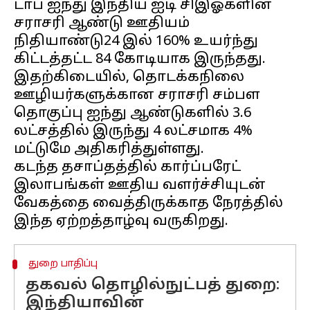
டாப் ஐந்து இந்திய ஐடி சிஇஓகளின்
சராசரி ஆண்டு ஊதியம்
நிதியாண்டு24 இல் 160% உயர்ந்து
கிட்டத்தட்ட ₹84 கோடியாக இருந்தது.
இதற்கிடையில், தொடக்கநிலை
ஊழியர்களுக்கான சராசரி சம்பள
தொகுப்பு ஐந்து ஆண்டுகளில் ₹3.6
லட்சத்தில் இருந்து ₹4 லட்சமாக 4%
மட்டுமே அதிகரித்துள்ளது.
கடந்த தசாப்தத்தில் கார்ப்பரேட்
இலாபங்கள் ஊதிய வளர்ச்சியுடன்
வேகத்தை வைத்திருக்காத நேரத்தில்
துறை பாதிப்பு
தகவல் தொழில்நுட்பத் துறை:
இந்தியாவின்