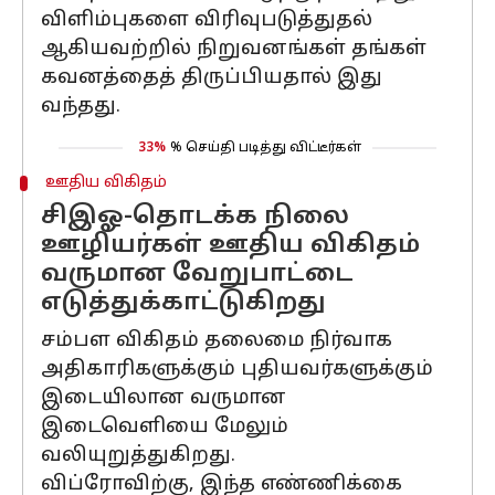
விளிம்புகளை விரிவுபடுத்துதல்
ஆகியவற்றில் நிறுவனங்கள் தங்கள்
கவனத்தைத் திருப்பியதால் இது
வந்தது.
33%
% செய்தி படித்து விட்டீர்கள்
ஊதிய விகிதம்
சிஇஓ-தொடக்க நிலை
ஊழியர்கள் ஊதிய விகிதம்
வருமான வேறுபாட்டை
எடுத்துக்காட்டுகிறது
சம்பள விகிதம் தலைமை நிர்வாக
அதிகாரிகளுக்கும் புதியவர்களுக்கும்
இடையிலான வருமான
இடைவெளியை மேலும்
வலியுறுத்துகிறது.
விப்ரோவிற்கு, இந்த எண்ணிக்கை