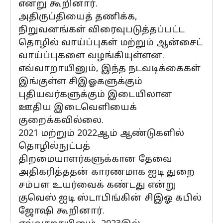
என்று கூறினார்.
அதிருப்தியைத் தணிக்க,
நிறுவனங்கள் விரைவுபடுத்தப்பட்ட
தொழில் வாய்ப்புகள் மற்றும் ஆன்சைட்
வாய்ப்புகளை வழங்கியுள்ளன.
எவ்வாறாயினும், இந்த நடவடிக்கைகள்
இங்குள்ள சிஇஓகளுக்கும்
புதியவர்களுக்கும் இடையிலான
ஊதிய இடைவெளியைக்
குறைக்கவில்லை.
2021 மற்றும் 2022ஆம் ஆண்டுகளில்
தொழில்நுட்பத்
திறமையாளர்களுக்கான தேவை
அதிகரித்ததன் காரணமாக ஐடி துறை
சம்பள உயர்வைக் கண்டது என்று
குவெஸ் ஐடி ஸ்டாபிங்கின் சிஇஓ கபில்
ஜோஷி கூறினார்.