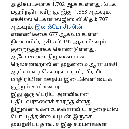
அதிகபட்சமாக 1,702 ஆக உள்ளது. டெக்
மஹிந்திராவிற்கு, இது 1,383 ஆகவும்,
எச்சிஎல் டெக்னாலஜிஸ் விகிதம் 707
ஆகவும்,
இன்ஃபோசிஸின்
எண்ணிக்கை 677 ஆகவும் உள்ள
நிலையில், டிசிஎஸ் 192 ஆக மிகவும்
குறைந்ததாகக் கொண்டுள்ளது.
ஆலோசனை நிறுவனமான
நெல்சன்ஹாலின் முதன்மை ஆராய்ச்சி
ஆய்வாளர் கௌரவ் பராப், பிரமிட்
மாதிரியின் ஊதிய இடைவெளியைக்
குற்றம் சாட்டினார்.
இது ஒரு பெரிய அளவிலான
புதியவர்களைச் சார்ந்துள்ளது.
நிறுவனங்கள் உலகளாவிய சந்தையில்
போட்டித்தன்மையுடன் இருக்க
முயற்சிப்பதால், சிஇஓ சம்பளங்கள்