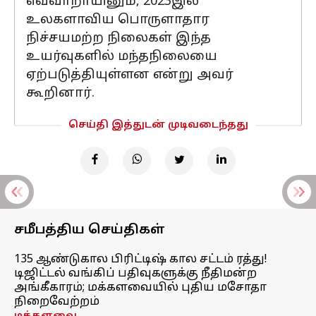
எவ்வாறாயினும், 2023இல்
உலகளாவிய பொருளாதார
நிச்சயமற்ற நிலைகள் இந்த
உயர்வுகளில் மந்தநிலையை
ஏற்படுத்தியுள்ளன என்று அவர்
கூறினார்.
செய்தி இத்துடன் முடிவடைந்தது
சமீபத்திய செய்திகள்
135 ஆண்டுகால பிரிட்டிஷ் கால சட்டம் ரத்து!
டிஜிட்டல் வங்கிப் பதிவுகளுக்கு நீதிமன்ற
அங்கீகாரம்; மக்களவையில் புதிய மசோதா
நிறைவேற்றம்